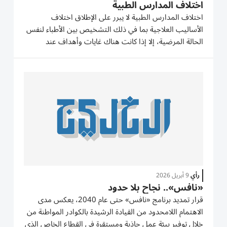
اختلاف المدارس الطبية
اختلاف المدارس الطبية لا يبرر على الإطلاق اختلاف
الأساليب العلاجية بما في ذلك التشخيص بين الأطباء لنفس
الحالة المرضية، إلا إذا كانت هناك غايات وأهداف عند
الطبيب المعالج الذي قد يجد نفسه مضطراً إلى تحديد
أسلوب علاجي محدداً يراعي زيادة إجمالي فاتورة العلاج
لتحقيق هدف...
رأي
9 أبريل 2026
«نافس».. نجاح بلا حدود
قرار تمديد برنامج «نافس» حتى عام 2040، يعكس مدى
الاهتمام اللامحدود من القيادة الرشيدة بالكوادر المواطنة من
خلال توفير بيئة عمل جاذبة ومستقرة في القطاع الخاص الذي