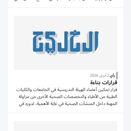
يعد شريكاً أساسياً وفاعلاً في مسيرة التطوير وتحقيق
الإنجازات في شتى الميادين. ومن شأن هذا القرار أن يشجع
شباب...
رأي
2 أبريل 2026
قرارات بناءة
قرار تمكين أعضاء الهيئة التدريسية في الجامعات والكليات
الطبية من الأطباء والتخصصات الصحية الأخرى من مزاولة
المهنة داخل المنشآت الصحية في غاية الأهمية، لدوره في
تشجيع الكوادر الطبية وعلى وجه الخصوص المواطنة على
الانخراط في المجال الأكاديمي، والإقبال على الالتحاق
بسلك...