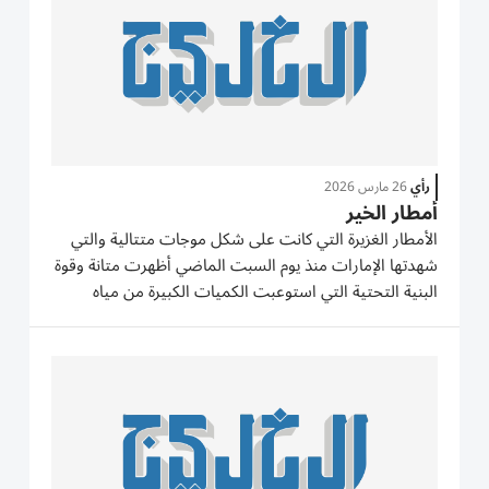
رأي
26 مارس 2026
أمطار الخير
الأمطار الغزيرة التي كانت على شكل موجات متتالية والتي
شهدتها الإمارات منذ يوم السبت الماضي أظهرت متانة وقوة
البنية التحتية التي استوعبت الكميات الكبيرة من مياه
الأمطار، ساعد في ذلك العمل الميداني من الفرق الفنية
التابعة لمختلف جهات الاختصاص والتي تواجدت في
المواقع منذ...