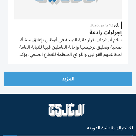
رأي
12 مارس 2026
إجراءات رادعة
سلام أبوشهاب قرار دائرة الصحة في أبوظبي بإغلاق منشأة
صحية وتعليق ترخيصها وإحالة العاملين فيها للنيابة العامة
لمخالفتهم القوانين واللوائح المنظمة للقطاع الصحي، يؤكد
حرص الدائرة على الحفاظ على مستوى الخدمات المقدمة
من خلال المنشآت الصحية والسعي المستمر الى تطويرها،
وفي...
المزيد
للاشتراك بالنشرة الدورية