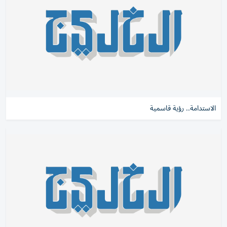
الاستدامة.. رؤية قاسمية