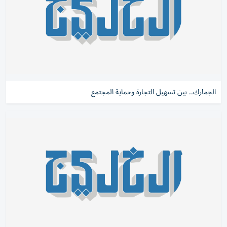
الجمارك.. بين تسهيل التجارة وحماية المجتمع