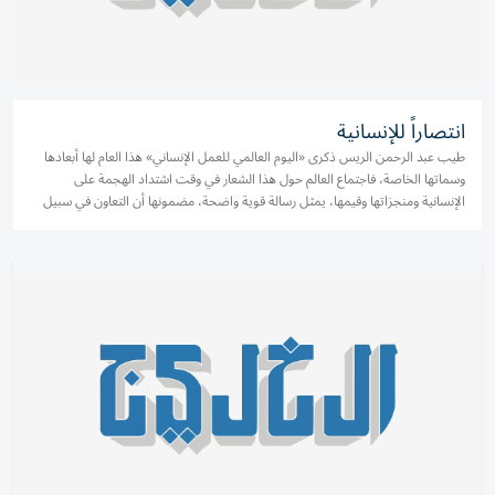
انتصاراً للإنسانية
طيب عبد الرحمن الريس ذكرى «اليوم العالمي للعمل الإنساني» هذا العام لها أبعادها
وسماتها الخاصة، فاجتماع العالم حول هذا الشعار في وقت اشتداد الهجمة على
الإنسانية ومنجزاتها وقيمها، يمثل رسالة قوية واضحة، مضمونها أن التعاون في سبيل
الخير أفضل وسيلة لتفكيك قيم الشر،...