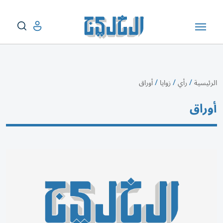
/
/
/
الرئيسية
رأي
زوايا
أوراق
أوراق