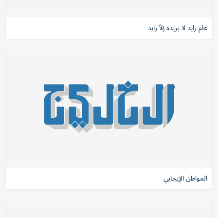
عام زايد لا يزيده إلاّ زايد
المواطن الإيجابي