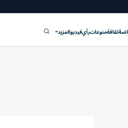
اضة
ثقافة
منوعات
رأي
فيديو
المزيد