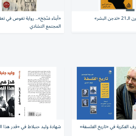
دجن البشر»
«أبناء مَنْجَخ».. رواية تغوص في تع
المجتمع التشادي
رف الفكرية في «تاريخ الفلسفة»
شهادة وليد حنبلاط في «قدر هذا 