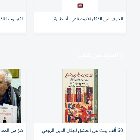
الخوف من الذكاء الاصطناعي..أسطورة
تكنولوجيا القرن الـ21 «ت
المزيد من كتاب
60 ألف بيت عن العشق لجلال الدين الرومي
كنز من المعا