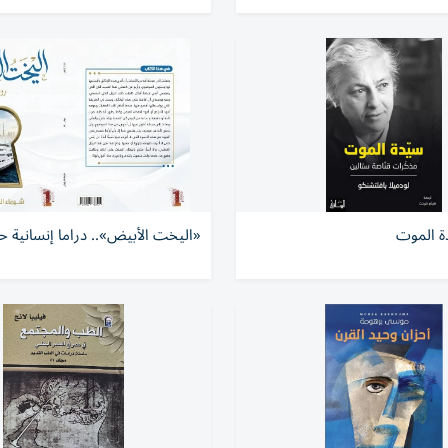
ة الموت
«اليخت الأبيض».. دراما إنسانية 