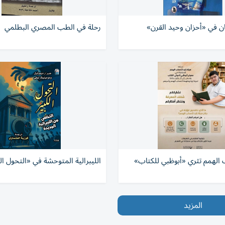
ن في «أحزان وحيد القرن»
رحلة في الطب المصري البطلمي
 الهمم تثري «أبوظبي للكتاب»
الليبرالية المتوحشة في «التحول ال
المزيد