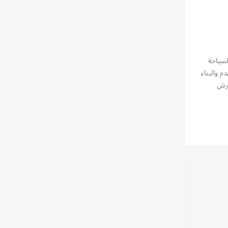
السياحة
م والبناء
ارش
ية الشكسبيرية