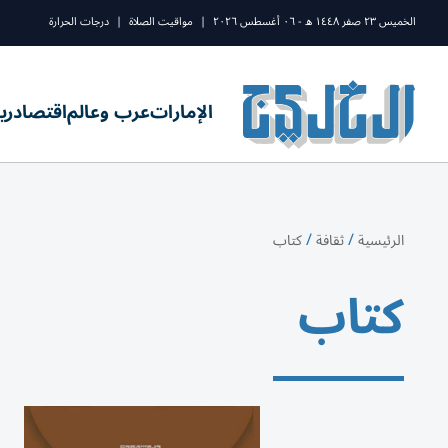
الخميس ٢٣ صفر ١٤٤٨ ه - ٠٦ أغسطس ٢٠٢٦
|
مواقيت الصلاة
|
درجات الحرارة
الإمارات
عرب وعالم
اقتصاد
ري
/
/
الرئيسية
ثقافة
كتاب
كتاب