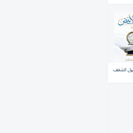
حول الشغف