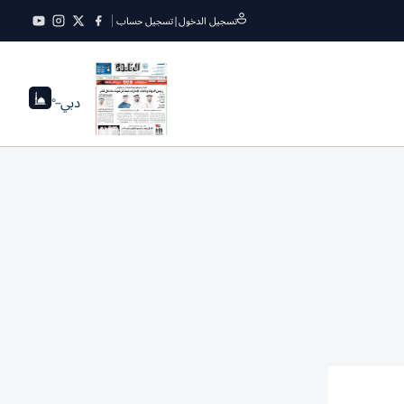
تسجيل الدخول
|
تسجيل حساب
دبي
--°