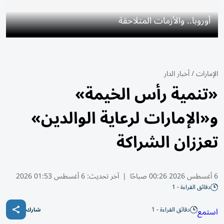
أوروبا.. والأزمات المتلاحقة
الإمارات
/
أخبار الدار
«تنمية رأس الخيمة»
و«الإمارات لرعاية الوالدين»
تعززان الشراكة
6 أغسطس 2026 00:26 صباحًا
|
آخر تحديث:
6 أغسطس 01:53 2026
دقائق القراءة - 1
دقائق القراءة - 1
استمع
شارك