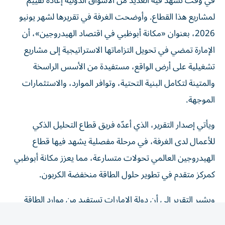
لمشاريع هذا القطاع. وأوضحت الغرفة في تقريرها لشهر يونيو
2026، بعنوان «مكانة أبوظبي في اقتصاد الهيدروجين»، أن
الإمارة تمضي في تحويل التزاماتها الاستراتيجية إلى مشاريع
تشغيلية على أرض الواقع، مستفيدة من الأسس الراسخة
والمتينة لتكامل البنية التحتية، وتوافر الموارد، والاستثمارات
الموجهة.
ويأتي إصدار التقرير، الذي أعدّه فريق قطاع التحليل الذكي
للأعمال لدى الغرفة، في مرحلة مفصلية يشهد فيها قطاع
الهيدروجين العالمي تحولات متسارعة، مما يعزز مكانة أبوظبي
كمركز متقدم في تطوير حلول الطاقة منخفضة الكربون.
ويشير التقرير إلى أن دولة الإمارات تستفيد من موارد الطاقة
الشمسية الوفيرة، والبنية التحتية المقدمة للطاقة، والقدرة
الصناعية المتينة، والتكلفة المنخفضة لرأس المال.