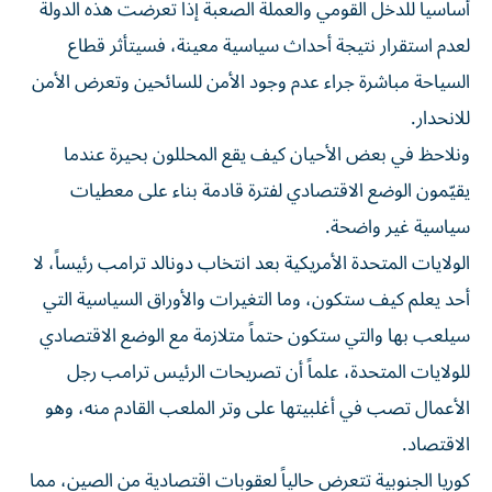
أساسياً للدخل القومي والعملة الصعبة إذا تعرضت هذه الدولة
لعدم استقرار نتيجة أحداث سياسية معينة، فسيتأثر قطاع
السياحة مباشرة جراء عدم وجود الأمن للسائحين وتعرض الأمن
للانحدار.
ونلاحظ في بعض الأحيان كيف يقع المحللون بحيرة عندما
يقيّمون الوضع الاقتصادي لفترة قادمة بناء على معطيات
سياسية غير واضحة.
الولايات المتحدة الأمريكية بعد انتخاب دونالد ترامب رئيساً، لا
أحد يعلم كيف ستكون، وما التغيرات والأوراق السياسية التي
سيلعب بها والتي ستكون حتماً متلازمة مع الوضع الاقتصادي
للولايات المتحدة، علماً أن تصريحات الرئيس ترامب رجل
الأعمال تصب في أغلبيتها على وتر الملعب القادم منه، وهو
الاقتصاد.
كوريا الجنوبية تتعرض حالياً لعقوبات اقتصادية من الصين، مما