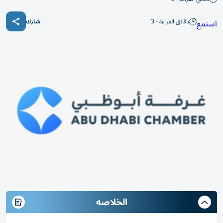
دقائق القراءة - 3
استمع
شارك
الخلاصه