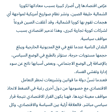
عرّض اقتصادها إلى أضرار كبيرة بسبب معاداتها لكوريا
الشمالية حليفة الصين، ونشر نظام صواريخ أمريكية لمواجهة أي
هجمات تقوم بها كوريا الشمالية، وقد أغلقت الصين فروعاً
لشركات كورية تجارية كبرى، وهذا تدمير اقتصادي بسبب
مواقف سياسية.
البلدان النامية عندما تقع في فخ المديونية الخارجية ويبلغ
حجمها مستويات حرجة، ستؤثر بالطبع في الوضع السياسي،
بالإضافة إلى الوضع الاجتماعي، وبعض أسبابها ناتج عن سوء
إدارة وتفشي الفساد.
فعندما تسنّ دولة ما قوانين وتشريعات تحظر التعامل
الاقتصادي مع خصومها من دول أخرى رغبة في الضغط لاتخاذ
مواقف معينة تريدها، فهنا يكون القرار الاقتصادي نتيجة قرار
سياسي مباشر. فالعلاقة أزلية بين السياسة والاقتصادي، وكل