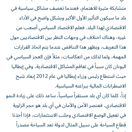
متشابكة مثيرة للاهتمام، فعندما تعصف مشاكل سياسية في
بلد ما سيكون التأثير الأول الأكبر وبشكل واضح في الأداء
الاقتصادي لهذا البلد. فعلم الاقتصاد السياسي أصعب من
غيره، وهناك اختلاف في وجهات النظر بين الاقتصاديين حول
هذا التعريف، ويظهر هذا التناقض عندما يتم اتخاذ القرارات
المهمة، ولما لذلك من انعكاسات، مثلاً فإن العجز السياسي في
اليونان كان سبباً في تفاقم المشاكل الاقتصادية، وفي إيطاليا
حيث استطاع رئيس وزراء إيطاليا في عام 2012 إبعاد شبح
الاضطرابات المالية ببراعته السياسية.
إذاً، كلما كان أي بلد مستقراً سياسياً، ساعد ذلك على زيادة النمو
الاقتصادي، فعنصر الأمن والأمان في أي بلد هو حجر الزاوية
في تفعيل الوضع الاقتصادي وجلب الاستثمارات، فإذا أخذنا
قطاع السياحة على سبيل المثال لدولة تعد السياحة مصدراً