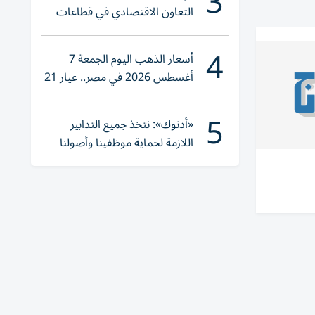
3
التعاون الاقتصادي في قطاعات
حيوية
4
أسعار الذهب اليوم الجمعة 7
أغسطس 2026 في مصر.. عيار 21
يقترب من هذا الرقم
5
«أدنوك»: نتخذ جميع التدابير
اللازمة لحماية موظفينا وأصولنا
وعملياتنا