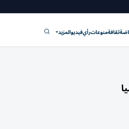
اضة
ثقافة
منوعات
رأي
فيديو
المزيد
ا