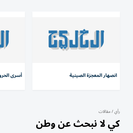
انصهار المعجزة الصينية
أسرى الحرو
رأي
/
مقالات
كي لا نبحث عن وطن