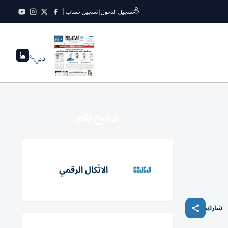
تسجيل الدخول
|
تسجيل حساب
دبي
--°
نرشح لكم
الاتّكال الرقمي
شارك