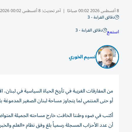
8 أغسطس 2026 00:02 صباحًا
|
آخر تحديث:
8 أغسطس 00:02 2026
دقائق القراءة - 3
دقائق القراءة - 3
استمع
نسيم الخوري
من المفارقات الغريبة في تأريخ الحياة السياسية في لبنان، ا
أو حتى المنتمي لما يتجاوز مساحة لبنان الصغير المدموغة ب
أكتب في ضوء وطننا الخافت خارج مساحته الجميلة المتواضعة، 
أن عدد الأحزاب المسجلة رسمياً بلغ وفق نظام «العلم والخب
اعتادت الألسن السياسية والإعلامية تسميته: الساحة. لست 