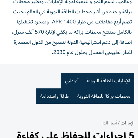
وعالمياً، لدعم النمو والتنمية لدولة الإمارات. وتعتبر محطات
براكة واحدة من أكبر محطات الطاقة النووية في العالم، حيث
تضم أربع مفاعلات من طراز APR-1400، وبمجرد تشغيلها
بالكامل ستنتج محطات براكة ما يكفي لإنارة 570 ألف منزل،
إضافة إلى دعم استراتيجية الدولة لتصبح من الدول المصدرة
للغاز الطبيعي المسال بحلول عام 2030.
الإمارات للطاقة النووية
أبوظبي
محطات براكة للطاقة النووية
طاقة واستدامة
الإمارات
/
أخبار الدار
5 إجراءات للحفاظ على كفاءة