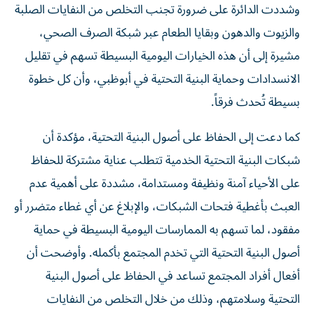
وشددت الدائرة على ضرورة تجنب التخلص من النفايات الصلبة
والزيوت والدهون وبقايا الطعام عبر شبكة الصرف الصحي،
مشيرة إلى أن هذه الخيارات اليومية البسيطة تسهم في تقليل
الانسدادات وحماية البنية التحتية في أبوظبي، وأن كل خطوة
بسيطة تُحدث فرقاً.
كما دعت إلى الحفاظ على أصول البنية التحتية، مؤكدة أن
شبكات البنية التحتية الخدمية تتطلب عناية مشتركة للحفاظ
على الأحياء آمنة ونظيفة ومستدامة، مشددة على أهمية عدم
العبث بأغطية فتحات الشبكات، والإبلاغ عن أي غطاء متضرر أو
مفقود، لما تسهم به الممارسات اليومية البسيطة في حماية
أصول البنية التحتية التي تخدم المجتمع بأكمله. وأوضحت أن
أفعال أفراد المجتمع تساعد في الحفاظ على أصول البنية
التحتية وسلامتهم، وذلك من خلال التخلص من النفايات