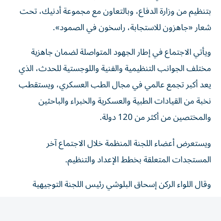
بتنظيم من وزارة الدفاع، وبالتعاون مع مجموعة أدنيك، تحت
شعار «جاهزون للاستجابة، راسخون في الصمود».
ويأتي الاجتماع في إطار الجهود المتواصلة لضمان جاهزية
مختلف الجوانب التنظيمية والفنية واللوجستية للحدث، الذي
يعد أكبر تجمع عالمي في مجال الطب العسكري، ويستقطب
نخبة من القيادات الطبية والعسكرية والخبراء والباحثين
والمختصين من أكثر من 120 دولة.
ويستعرض أعضاء اللجنة المنظمة خلال الاجتماع آخر
المستجدات المتعلقة بخطط الإعداد والتنظيم.
وقال اللواء الركن إسحاق البلوشي رئيس اللجنة التوجيهية
للكونغرس، إن اللجنة المنظمة تواصل العمل وفق خطة متكاملة
وبالتنسيق مع جميع الشركاء الاستراتيجيين، لضمان تنظيم