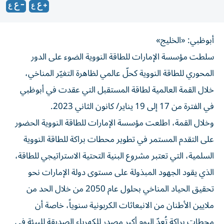
أبوظبي: «الخليج»
سلطت مؤسسة الإمارات للطاقة النووية الضوء على الدور
المحوري للطاقة النووية كحلّ عالمي لظاهرة التغيّر المناخي،
خلال القمة العالمية لطاقة المستقبل التي عقدت في أبوظبي
في الفترة من 17 إلى 19 يناير/ كانون الثاني 2023.
وخلال القمة، اطلعت مؤسسة الإمارات للطاقة النووية الحضور
على التقدم المستمر في تطوير محطات براكة للطاقة النووية
السلمية، التي تعتبر مشروع البنية التحتية الاستراتيجي للطاقة،
الذي يقود الجهود المبذولة على مستوى دولة الإمارات نحو
تحقيق الحياد المناخي بحلول عام 2050 من خلال الحد من
ملايين الأطنان من الانبعاثات الكربونية سنوياً، خاصة أن
محطات براكة تُعدّ اليوم أكبر مصدر للكهرباء الصديقة للبيئة في