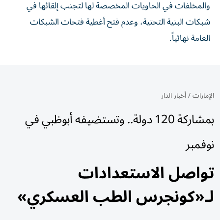
والمخلفات في الحاويات المخصصة لها لتجنب إلقائها في
شبكات البنية التحتية، وعدم فتح أغطية فتحات الشبكات
العامة نهائياً.
الإمارات
/
أخبار الدار
بمشاركة 120 دولة.. وتستضيفه أبوظبي في
نوفمبر
تواصل الاستعدادات
لـ«كونجرس الطب العسكري»