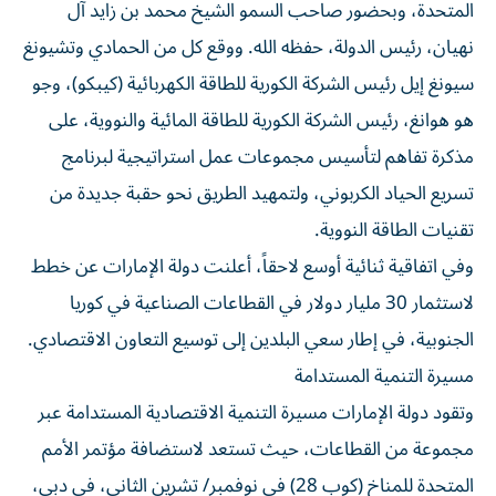
المتحدة، وبحضور صاحب السمو الشيخ محمد بن زايد آل
نهيان، رئيس الدولة، حفظه الله. ووقع كل من الحمادي وتشيونغ
سيونغ إيل رئيس الشركة الكورية للطاقة الكهربائية (كيبكو)، وجو
هو هوانغ، رئيس الشركة الكورية للطاقة المائية والنووية، على
مذكرة تفاهم لتأسيس مجموعات عمل استراتيجية لبرنامج
تسريع الحياد الكربوني، ولتمهيد الطريق نحو حقبة جديدة من
تقنيات الطاقة النووية.
وفي اتفاقية ثنائية أوسع لاحقاً، أعلنت دولة الإمارات عن خطط
لاستثمار 30 مليار دولار في القطاعات الصناعية في كوريا
الجنوبية، في إطار سعي البلدين إلى توسيع التعاون الاقتصادي.
مسيرة التنمية المستدامة
وتقود دولة الإمارات مسيرة التنمية الاقتصادية المستدامة عبر
مجموعة من القطاعات، حيث تستعد لاستضافة مؤتمر الأمم
المتحدة للمناخ (كوب 28) في نوفمبر/ تشرين الثاني، في دبي،