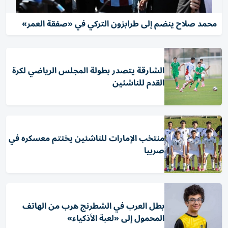
محمد صلاح ينضم إلى طرابزون التركي في «صفقة العمر»
الشارقة يتصدر بطولة المجلس الرياضي لكرة
القدم للناشئين
منتخب الإمارات للناشئين يختتم معسكره في
صربيا
بطل العرب في الشطرنج هرب من الهاتف
المحمول إلى «لعبة الأذكياء»