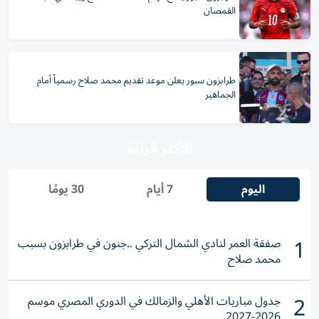
القمصان
طرابزون سبور يعلن موعد تقديم محمد صلاح رسمياً أمام
الجماهير
الأكثر قراءة
اليوم
7 أيام
30 يومًا
1
صفقة العمر لنادي الشمال التركي ..جنون في طرابزون بسبب
محمد صلاح
2
جدول مباريات الأهلي والزمالك في الدوري المصري موسم
2026-2027