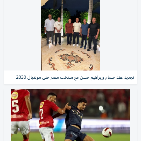
تجديد عقد حسام وإبراهيم حسن مع منتخب مصر حتى مونديال 2030