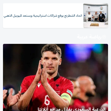
اتحاد الشطرنج يوقع شراكات استراتيجية ويستعد لليوبيل الذهبي
رياضة عربية
الدرعية السعودي يغازل مدافع أتلانتا