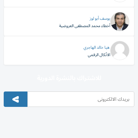
يوسف أبو لوز
أخطاء محمد المصطفى العروضية
​ هيا خالد الهاجري
الاتّكال الرقمي
للاشتراك بالنشرة الدورية