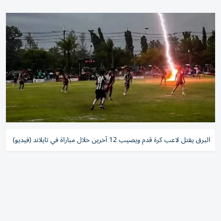
البرق يقتل لاعب كرة قدم ويصيب 12 آخرين خلال مباراة في تايلاند (فيديو)