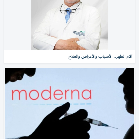
آلام الظهر.. الأسباب والأعراض والعلاج