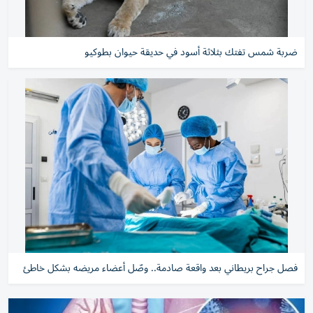
ضربة شمس تفتك بثلاثة أسود في حديقة حيوان بطوكيو
فصل جراح بريطاني بعد واقعة صادمة.. وصّل أعضاء مريضه بشكل خاطئ