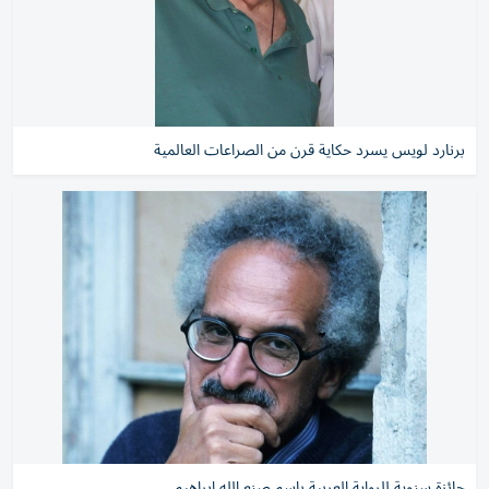
برنارد لويس يسرد حكاية قرن من الصراعات العالمية
جائزة سنوية للرواية العربية باسم صنع الله ابراهيم