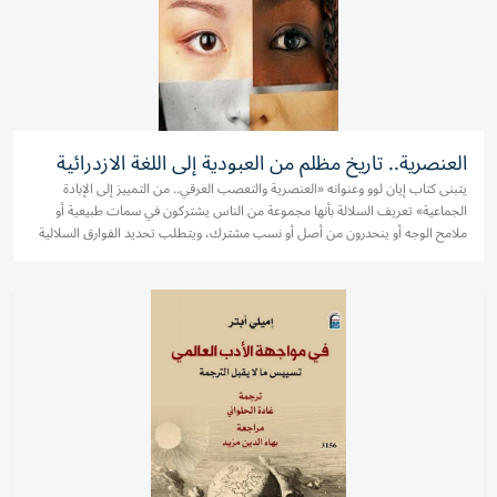
العنصرية.. تاريخ مظلم من العبودية إلى اللغة الازدرائية
يتبنى كتاب إيان لوو وعنوانه «العنصرية والتعصب العرقي.. من التمييز إلى الإبادة
الجماعية» تعريف السلالة بأنها مجموعة من الناس يشتركون في سمات طبيعية أو
ملامح الوجه أو ينحدرون من أصل أو نسب مشترك، ويتطلب تحديد الفوارق السلالية
العديد من المحددات مثل التسمية، التصنيف، وسمات...