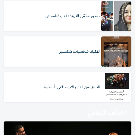
صدور «حُمَّى التريند» لعايدة القمش
تفكيك شخصيات شكسبير
الخوف من الذكاء الاصطناعي..أسطورة
الملف الثقافي