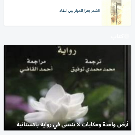
الشعر يعزز الحوار بين النقاد
كتاب
أرض واحدة وحكايات لا تنسى في رواية باكستانية