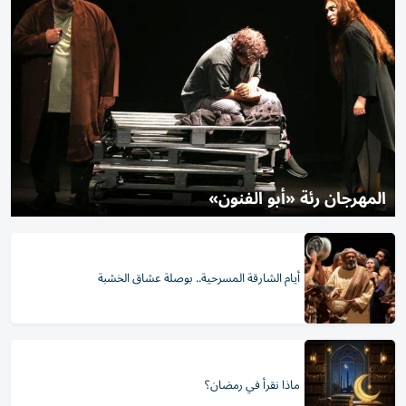
المهرجان رئة «أبو الفنون»
أيام الشارقة المسرحية.. بوصلة عشاق الخشبة
ماذا نقرأ في رمضان؟