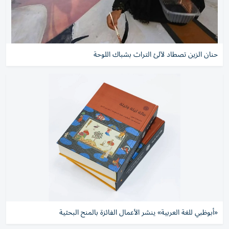
حنان الزين تصطاد لآلئ التراث بشباك اللوحة
«أبوظبي للغة العربية» ينشر الأعمال الفائزة بالمنح البحثية