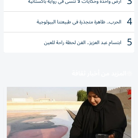
3
أرض واحدة وحكايات لا تنسى في رواية باكستانية
4
الحرب.. ظاهرة متجذرة في طبيعتنا البيولوجية
5
ابتسام عبد العزيز.. الفن لحظة راحة للعين
المزيد من أخبار ثقافة