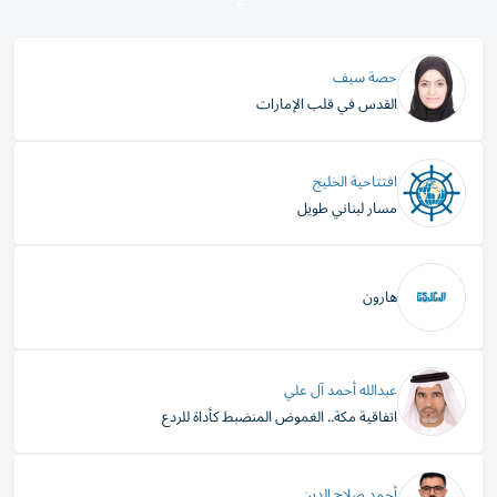
حصة سيف
القدس في قلب الإمارات
افتتاحية الخليج
مسار لبناني طويل
هارون
عبدالله أحمد آل علي
اتفاقية مكة.. الغموض المنضبط كأداة للردع
أحمد صلاح الدين