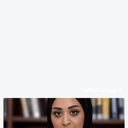
يوميات ثقافية