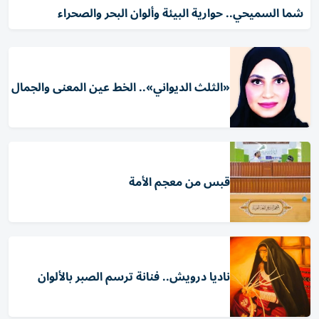
شما السميحي.. حوارية البيئة وألوان البحر والصحراء
«الثلث الديواني».. الخط عين المعنى والجمال
قبس من معجم الأمة
ناديا درويش.. فنانة ترسم الصبر بالألوان