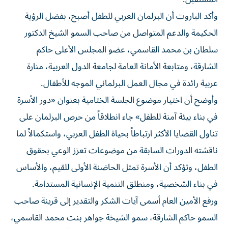
وأكد الباروت أن البرلمان العربي للطفل أصبح، بفضل الرؤية
الحكيمة والدعم المتواصل من صاحب السمو الشيخ الدكتور
سلطان بن محمد القاسمي، عضو المجلس الأعلى حاكم
الشارقة، ومتابعة الأمانة العامة لجامعة الدول العربية، منارة
عربية رائدة في مجال العمل البرلماني الموجه للأطفال.
وأوضح أن اختيار موضوع الجلسة الختامية بعنوان «دور الأسرة
في بناء بيئة آمنة للطفل» جاء انطلاقاً من حرص البرلمان على
تناول القضايا الأكثر ارتباطاً بحياة الطفل العربي، واستكمالاً لما
ناقشته الدورات السابقة من موضوعات تعزز الوعي بحقوق
الطفل، وتؤكد أن الأسرة تمثل الحاضنة الأولى للقيم، والأساس
في بناء الشخصية، ومنطلق التنمية الإنسانية المستدامة.
ورفع الأمين العام أسمى آيات الشكر والتقدير إلى قرينة صاحب
السمو حاكم الشارقة، سمو الشيخة جواهر بنت محمد القاسمي،