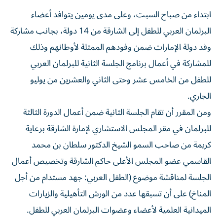
ابتداء من صباح السبت، وعلى مدى يومين يتوافد أعضاء
البرلمان العربي للطفل إلى الشارقة من 14 دولة، بجانب مشاركة
وفد دولة الإمارات ضمن وفودهم الممثلة لأوطانهم وذلك
للمشاركة في أعمال برنامج الجلسة الثانية للبرلمان العربي
للطفل من الخامس عشر وحتى الثاني والعشرين من يوليو
الجاري.
ومن المقرر أن تقام الجلسة الثانية ضمن أعمال الدورة الثالثة
للبرلمان في مقر المجلس الاستشاري لإمارة الشارقة برعاية
كريمة من صاحب السمو الشيخ الدكتور سلطان بن محمد
القاسمي عضو المجلس الأعلى حاكم الشارقة وتخصيص أعمال
الجلسة لمناقشة موضوع (الطفل العربي: جهد مستدام من أجل
المناخ) على أن تسبقها عدد من الورش التأهيلية والزيارات
الميدانية العلمية لأعضاء وعضوات البرلمان العربي للطفل.