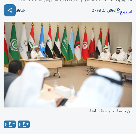
دقائق القراءة - 2
استمع
شارك
من جلسة تحضيرية سابقة