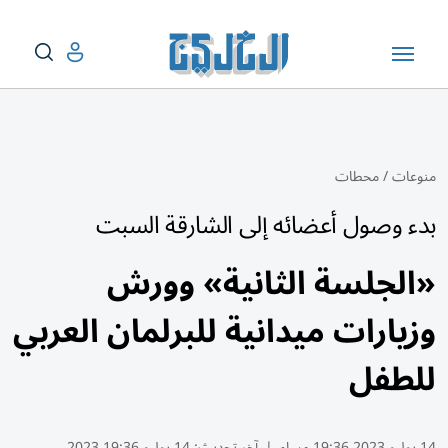
منوعات
/
محطات
بدء وصول أعضائه إلى الشارقة السبت
«الجلسة الثانية» وورش
وزيارات ميدانية للبرلمان العربي
للطفل
14 يوليو 2023 19:36 مساء
|
آخر تحديث:
14 يوليو 19:36 2023