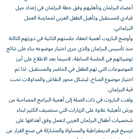
أعضاء البرلمان وتأهليهم وفق خطة البرلمان في إعداد جيل
قيادي للمستقبل وتأهيل الطفل العربي لممارسة العمل
البرلماني.
وأوضح الباروت أهمية انعقاد جلستهم الثانية في دورتهم الثالثة
منذ تأسيس البرلمان والذي جرى اختيار موضوعه بناء على نتائج
توصياتهم في الجلسة السابقة، لاسيما بعد الاطلاع على أبرز
الموضوعات التي تهم الطفل في الحاضر والمستقبل، لذا تم
اختيار موضوع المناخ، ليشكل محور النقاش والمداولات تحت
قبة البرلمان.
ولفت الباروت في ذات الصلة إلى أهمية البرامج المصاحبة من
ورش تأهيلية علاوة على الزيارات التي ستضيف الكثير لبناء
شخصيات أطفال البرلمان العربي لتعمل وفق أهدافها على
ترسيخ قيم الديمقراطية والمساواة والمشاركة في صنع القرار عن