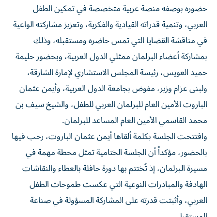
حضوره بوصفه منصة عربية متخصصة في تمكين الطفل
العربي، وتنمية قدراته القيادية والفكرية، وتعزيز مشاركته الواعية
في مناقشة القضايا التي تمس حاضره ومستقبله، وذلك
بمشاركة أعضاء البرلمان ممثلي الدول العربية، وبحضور حليمة
حميد العويس، رئيسة المجلس الاستشاري لإمارة الشارقة،
ولبنى عزام وزير، مفوض بجامعة الدول العربية، وأيمن عثمان
الباروت الأمين العام للبرلمان العربي للطفل، والشيخ سيف بن
محمد القاسمي الأمين العام المساعد للبرلمان.
وافتتحت الجلسة بكلمة ألقاها أيمن عثمان الباروت، رحب فيها
بالحضور، مؤكداً أن الجلسة الختامية تمثل محطة مهمة في
مسيرة البرلمان، إذ تُختتم بها دورة حافلة بالعطاء والنقاشات
الهادفة والمبادرات النوعية التي عكست طموحات الطفل
العربي، وأثبتت قدرته على المشاركة المسؤولة في صناعة
المستقبل.