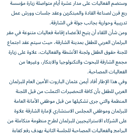
وستضم الفعاليات على مدار عشرة أيام متواصلة زيارة مؤسسة
ربع قرن لصناعة القادة والمبتكرين وعقد جلسات وورش عمل
تدريبية وحوارية بجانب جولة في الشارقة.
ومن شأن اللقاء أن يتيح للأعضاء إقامة فعاليات متنوعة في مقر
البرلمان العربي للطفل بمدينة الشارقة، حيث سيتم عقد اجتماع
للجنة حقوق الطفل ولجنة الأنشطة والفعاليات، علاوة على زيارة
مجمع الشارقة للبحوث والتكنولوجيا والابتكار، وغيرها من
الفعاليات المصاحبة.
وفي هذا الإطار أفاد أيمن عثمان الباروت الأمين العام للبرلمان
العربي للطفل بأن كافة التحضيرات اكتملت من قبل اللجنة
المنظمة والتي جرى تشكيلها من قبل موظفي الأمانة العامة
للبرلمان وموظفي المجلس الاستشاري لإمارة الشارقة علاوة
على الشركاء الاستراتيجيين للبرلمان لطرح منظومة متكاملة من
البرامج والفعاليات المصاحبة للجلسة الثانية بهدف رفع كفاءة