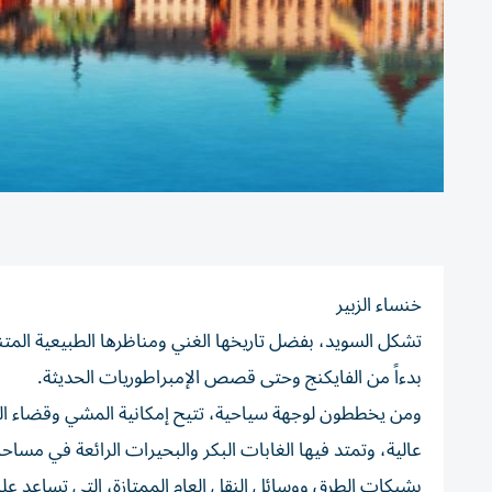
خنساء الزبير
تشكل السويد، بفضل تاريخها الغني ومناظرها الطبيعية المتنو
بدءاً من الفايكنج وحتى قصص الإمبراطوريات الحديثة.
ومن يخططون لوجهة سياحية، تتيح إمكانية المشي وقضاء الكثي
عالية، وتمتد فيها الغابات البكر والبحيرات الرائعة في مس
بشبكات الطرق ووسائل النقل العام الممتازة، التي تساعد على ا