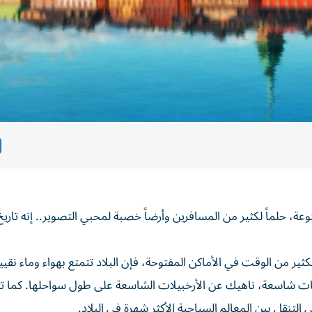
عة، حلماً لكثير من المسافرين وأرضاً خصبة لمحبي التصوير.. إنه تار
ر من الوقت في الأماكن المفتوحة، فإن البلاد تتمتع بهواء وماء نقيي
احات شاسعة، ناهيك عن الأرخبيلات الشاسعة على طول سواحلها. كما تت
لتنقل بين المعالم السياحية الأكثر شهرة في البلاد.