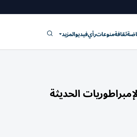
اضة
ثقافة
منوعات
رأي
فيديو
المزيد
إمبراطوريات الحديثة