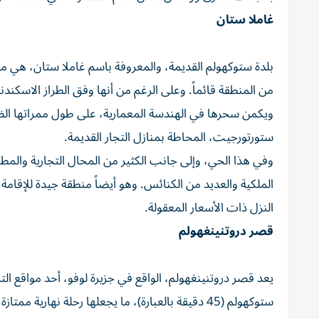
غاملا ستان
بلدة ستوكهولم القديمة، والمعروفة باسم غاملا ستان، هي م
من المنطقة قائماً. وعلى الرغم من أنها وفق الطراز الاسكندنا
ويكمن سحرها في الهندسة المعمارية، على طول ممراتها الضي
ستورتورجيت، المحاطة بمنازل التجار القديمة.
وفي هذا الحي، وإلى جانب الكثير من المحال التجارية والم
الملكية والعديد من الكنائس. وهو أيضاً منطقة جيدة للإقامة
النزل ذات الأسعار المعقولة.
قصر دروتنينغهولم
ستوكهولم (45 دقيقة بالعبارة)، ما يجعلها رحلة نهارية ممتازة من ستوكهولم.