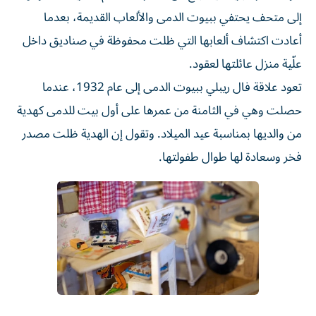
إلى متحف يحتفي ببيوت الدمى والألعاب القديمة، بعدما
أعادت اكتشاف ألعابها التي ظلت محفوظة في صناديق داخل
علّية منزل عائلتها لعقود.
تعود علاقة فال ريبلي ببيوت الدمى إلى عام 1932، عندما
حصلت وهي في الثامنة من عمرها على أول بيت للدمى كهدية
من والديها بمناسبة عيد الميلاد. وتقول إن الهدية ظلت مصدر
فخر وسعادة لها طوال طفولتها.