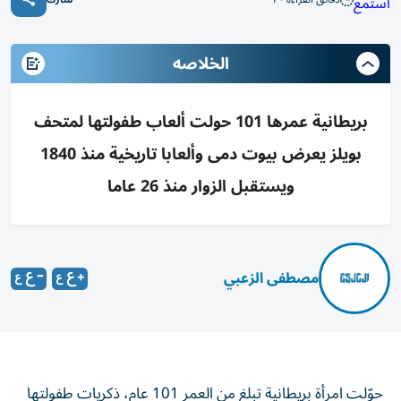
استمع
الخلاصه
بريطانية عمرها 101 حولت ألعاب طفولتها لمتحف
بويلز يعرض بيوت دمى وألعابا تاريخية منذ 1840
ويستقبل الزوار منذ 26 عاما
مصطفى الزعبي
حوّلت امرأة بريطانية تبلغ من العمر 101 عام، ذكريات طفولتها