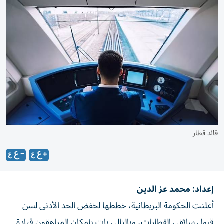
قائد قطار
إعداد: محمد عز الدين
أعلنت الحكومة البريطانية، خططها لخفض الحد الأدنى لسن
قبول سائقي القطارات، وبالتالي بات بإمكان المراهقون قيادة