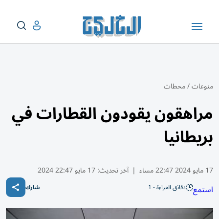
منوعات
/
محطات
مراهقون يقودون القطارات في
بريطانيا
17 مايو 2024 22:47 مساء
|
آخر تحديث:
17 مايو 22:47 2024
دقائق القراءة - 1
استمع
شارك