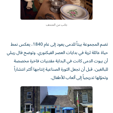
جانب من المتحف
تضم المجموعة بيتاً للدمى يعود إلى عام 1840، يعكس نمط
حياة عائلة ثرية في بدايات العصر الفيكتوري. وتوضح فال ريبلي
أن بيوت الدمى كانت في البداية مقتنيات فاخرة مخصصة
للبالغين، قبل أن تجعل الثورة الصناعية إنتاجها أكثر انتشاراً
وتحوّلها تدريجياً إلى ألعاب للأطفال.