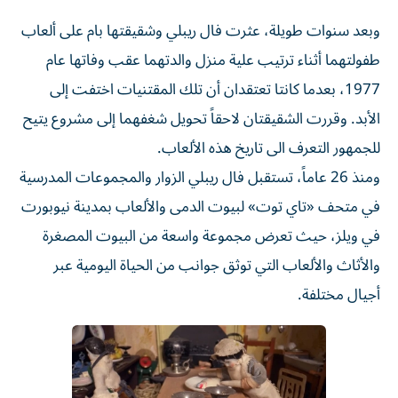
وبعد سنوات طويلة، عثرت فال ريبلي وشقيقتها بام على ألعاب
طفولتهما أثناء ترتيب علية منزل والدتهما عقب وفاتها عام
1977، بعدما كانتا تعتقدان أن تلك المقتنيات اختفت إلى
الأبد. وقررت الشقيقتان لاحقاً تحويل شغفهما إلى مشروع يتيح
للجمهور التعرف الى تاريخ هذه الألعاب.
ومنذ 26 عاماً، تستقبل فال ريبلي الزوار والمجموعات المدرسية
في متحف «تاي توت» لبيوت الدمى والألعاب بمدينة نيوبورت
في ويلز، حيث تعرض مجموعة واسعة من البيوت المصغرة
والأثاث والألعاب التي توثق جوانب من الحياة اليومية عبر
أجيال مختلفة.