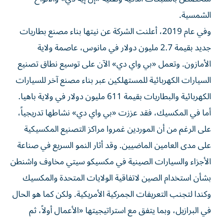
الشمسية.
وفي عام 2019، أعلنت الشركة عن نيتها بناء مصنع بطاريات
جديد بقيمة 2.7 مليون دولار في مانوس، عاصمة ولاية
الأمازون. وتعمل «بي واي دي» الآن على توسيع نطاق تصنيع
السيارات الكهربائية للمستهلكين عبر بناء مصنع آخر للسيارات
الكهربائية والبطاريات بقيمة 611 مليون دولار في ولاية باهيا.
أما في المكسيك، فقد عززت «بي واي دي» نشاطها تدريجياً،
على الرغم من أن الموردين غمروا مراكز التصنيع المكسيكية
على مدى العامين الماضيين. وقد أثار النمو السريع في صناعة
الأجزاء والسيارات الصينية في مكسيكو سيتي مخاوف واشنطن
بشأن استخدام الصين لاتفاقية الولايات المتحدة والمكسيك
وكندا لتجنب التعريفات الجمركية الأمريكية. ولكن كما هو الحال
في البرازيل، وبما يتفق مع استراتيجيتها «الأعمال أولاً، ثم