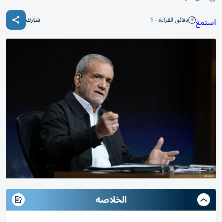
دقائق القراءة - 1
استمع
شارك
الخلاصه