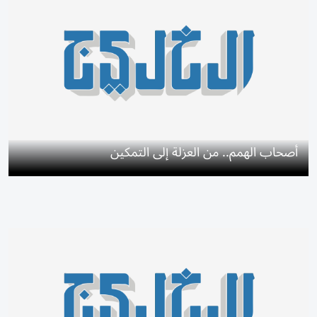
أصحاب الهمم.. من العزلة إلى التمكين