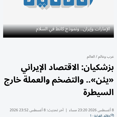
الإمارات وإيران.. ونموذج كانط في السلام
عرب وعالم
/
العالم
بزشكيان: الاقتصاد الإيراني
«يئن».. والتضخم والعملة خارج
السيطرة
8 أغسطس 2026 23:20 مساء
|
آخر تحديث:
8 أغسطس 23:52 2026
دقائق القراءة - 1