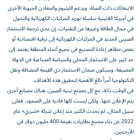
الانبعاثات ذات الصلة. ويدعم الليثيوم والمعادن الحيوية الأخرى
في أمريكا اللاتينية سلسلة توريد المركبات الكهربائية والتحول
في مجال الطاقة وغيرها من التقنيات. إن مدى ترجمة الاستثمار
الصيني الجديد في المركبات الكهربائية إلى ترقية اقتصادية أو
بعض مظاهر إعادة التصنيع في جميع أنحاء المنطقة يعتمد إلى
حد كبير على الاستثمار المحلي والسياسة الصناعية في الدولة
المضيفة. وسيكون ضمان الاستثمار ذي القيمة المضافة ونقل
التكنولوجيا أمراً بالغ الأهمية لتحقيق هذه الأهداف.
في الوقت ذاته، مع كل مصنع تبنيه الصين، هناك مصانع أخرى
يتم الإعلان عنها، ولكن ليست كلها قادرة على الصمود. فعلى
سبيل المثال، لم يحدث الكثير منذ إعلان شركة «شيري» عام
2022 عن بناء مصنع بطاريات بقيمة 400 مليون دولار في
الأرجنتين.