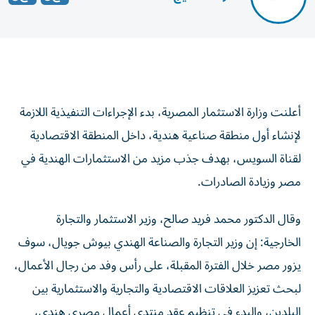
أعلنت وزارة الاستثمار المصرية، بدء الإجراءات التنفيذية اللازمة
لإنشاء أول منطقة صناعية هندية، داخل المنطقة الاقتصادية
لقناة السويس، بهدف جذب مزيد من الاستثمارات الهندية في
مصر وزيادة الصادرات.
وقال الدكتور محمد فريد صالح، وزير الاستثمار والتجارة
الخارجية: إن وزير التجارة والصناعة الهندي بيوش جويال، سوف
يزور مصر خلال الفترة المقبلة، على رأس وفد من رجال الأعمال،
لبحث تعزيز العلاقات الاقتصادية والتجارية والاستثمارية بين
البلدين، والبدء في تنظيم عقد منتدى أعمال مصري هندي،