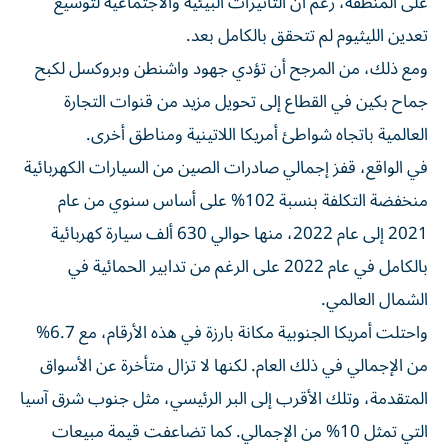
على المنطقة، رغم أن التأثيرات البيئية والاجتماعية لتوسيع
تعدين الليثيوم لم تتحقق بالكامل بعد.
ومع ذلك، من المرجح أن تؤدي جهود واشنطن وبروكسل لكبح
جماح بكين في القطاع إلى تحويل مزيد من قنوات التجارة
العالمية باتجاه شواطئ أمريكا اللاتينية ومناطق أخرى.
في الواقع، قفز إجمالي صادرات الصين من السيارات الكهربائية
منخفضة التكلفة بنسبة 102% على أساس سنوي من عام
2021 إلى عام 2022، منها حوالي 630 ألف سيارة كهربائية
بالكامل في عام 2022 على الرغم من تدابير الحمائية في
الشمال العالمي.
واحتلت أمريكا الجنوبية مكانة بارزة في هذه الأرقام، مع 6.7%
من الإجمالي في ذلك العام. لكنها لا تزال متأخرة عن الأسواق
المتقدمة، وتلك الأقرب إلى البر الرئيسي، مثل جنوب شرق آسيا
التي تمثل 10% من الإجمالي. كما تضاعفت قيمة مبيعات