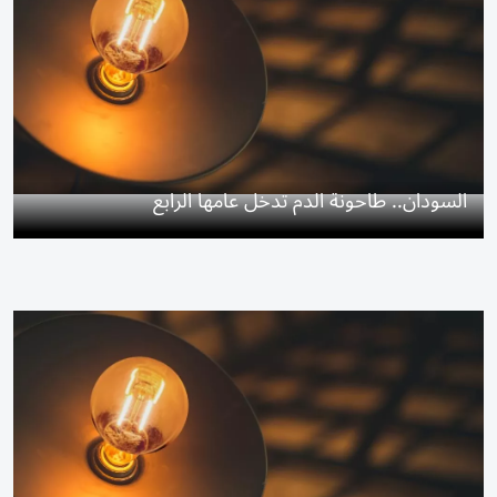
السودان.. طاحونة الدم تدخل عامها الرابع