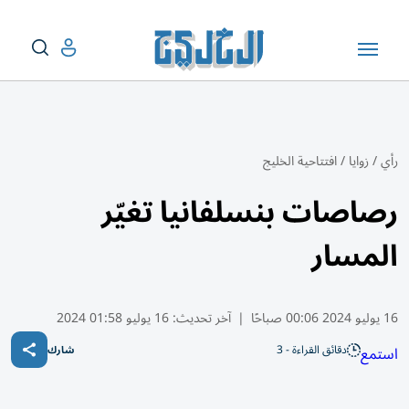
رأي
/
زوايا
/
افتتاحية الخليج
رصاصات بنسلفانيا تغيّر
المسار
16 يوليو 2024 00:06 صباحًا
|
آخر تحديث:
16 يوليو 01:58 2024
دقائق القراءة - 3
استمع
شارك