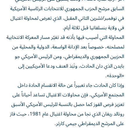
السابق مرشح الحزب الجمهوري للانتخابات الرئاسية الأمريكية
في نوفمبر/تشرين الثاني المقبل، الذي تعرض لمحاولة اغتيال
في ولاية بنسلفانيا قبل ثلاثة أيام.
المحاولة التي أصيب فيها بأذنه قد تغيّر مسار المعركة الانتخابية
لمصلحته، خصوصاً بعد الإدانة الواسعة، الدولية والمحلية من
الحزبين الجمهوري والديمقراطي، ومن الرئيس الأمريكي جو
بايدن الذي دان الحادث، ونَبَذ العنف ودعا الأمريكيين إلى
«الوحدة».
وإذا كان الحادث جاء تعبيراً عن حالة الانقسام الحادة داخل
المجتمع الأمريكي، فإن محاولات الاغتيال تساعد أحياناً على
تعزيز فرص الفوز كما حصل بالنسبة للرئيس الأمريكي الأسبق
رونالد ريغان الذي نجا من محاولة اغتيال عام 1981، حيث فاز
على المرشح الديمقراطي جيمي كارتر.