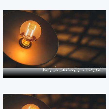
المفاوضات.. والبحث عن حلّ وسط