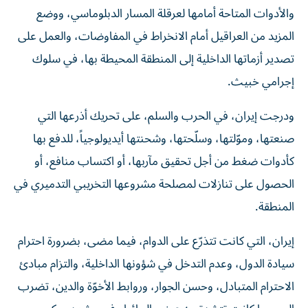
والأدوات المتاحة أمامها لعرقلة المسار الدبلوماسي، ووضع
المزيد من العراقيل أمام الانخراط في المفاوضات، والعمل على
تصدير أزماتها الداخلية إلى المنطقة المحيطة بها، في سلوك
إجرامي خبيث.
ودرجت إيران، في الحرب والسلم، على تحريك أذرعها التي
صنعتها، وموّلتها، وسلّحتها، وشحنتها أيديولوجياً، للدفع بها
كأدوات ضغط من أجل تحقيق مآربها، أو اكتساب منافع، أو
الحصول على تنازلات لمصلحة مشروعها التخريبي التدميري في
المنطقة.
إيران، التي كانت تتذرّع على الدوام، فيما مضى، بضرورة احترام
سيادة الدول، وعدم التدخل في شؤونها الداخلية، والتزام مبادئ
الاحترام المتبادل، وحسن الجوار، وروابط الأخوّة والدين، تضرب