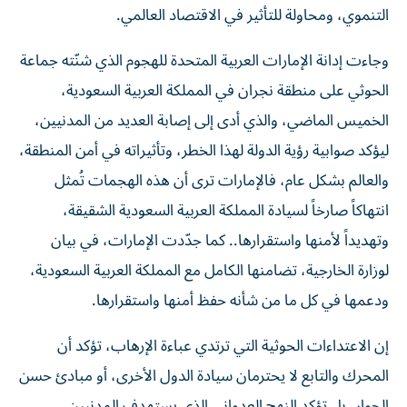
التنموي، ومحاولة للتأثير في الاقتصاد العالمي.
وجاءت إدانة الإمارات العربية المتحدة للهجوم الذي شنّته جماعة
الحوثي على منطقة نجران في المملكة العربية السعودية،
الخميس الماضي، والذي أدى إلى إصابة العديد من المدنيين،
ليؤكد صوابية رؤية الدولة لهذا الخطر، وتأثيراته في أمن المنطقة،
والعالم بشكل عام، فالإمارات ترى أن هذه الهجمات تُمثل
انتهاكاً صارخاً لسيادة المملكة العربية السعودية الشقيقة،
وتهديداً لأمنها واستقرارها.. كما جدّدت الإمارات، في بيان
لوزارة الخارجية، تضامنها الكامل مع المملكة العربية السعودية،
ودعمها في كل ما من شأنه حفظ أمنها واستقرارها.
إن الاعتداءات الحوثية التي ترتدي عباءة الإرهاب، تؤكد أن
المحرك والتابع لا يحترمان سيادة الدول الأخرى، أو مبادئ حسن
الجوار، بل تؤكد النهج العدواني الذي يستهدف المدنيين،