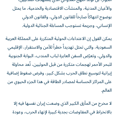
والأعيان المدنية، والمنشآت الاقتصادية والخدمية، ما يمثل
بوضوح انتهاكاً صارخاً للقانون الدولي، والقانون الدولي
الإنساني، وجريمة تستوجب المساءلة الجنائية الدولية.
يمكن القول إن الاعتداءات الحوثية المتكررة على المملكة العربية
السعودية، والتي تمثل تهديداً خطراً للأمن والاستقرار، الإقليمي
والدولي، وتعرّض السفن العابرة لباب المندب، البوابة الجنوبية
للبحر الأحمر لهجمات متكررة من قبل الحوثيين، تُعد محاولة
إيرانية لتوسيع نطاق الحرب بشكل كبير، وفرض ضغوط إضافية
على المراكز الحساسة لمصادر الطاقة في هذا الجزء الحيوي من
العالم.
لا مخرج من المأزق الكبير الذي وضعت إيران نفسها فيه إلا
بالانخراط في المفاوضات بجدية كبيرة لإنهاء الحرب، وعودة