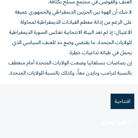
العنف والفوضى في مجتمع مسلح بكثافة.
لا شك أن الهوة بين الحزبين الديمقراطي والجمهوري عميقة
على الرغم من إدانة معظم القيادات الديمقراطية لمحاولة
الاغتيال؛ إذ لم تعد البيئة الانتخابية تعكس الصورة الديمقراطية
للولايات المتحدة، ما يقتضي وضع حد للعنف السياسي الذي
يحمل في طياته تداعيات خطِرة.
إن رصاصات بنسلفانيا وضعت الولايات المتحدة أمام منعطف
بالنسبة لترامب وبايدن معاُ، وكذلك بالنسبة للولايات المتحدة.
افتتاحية
اقرأ المزيد