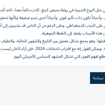
ثل الروح الشريرة في رواية ستيفن كينغ، كانت دائماً معنا، تأخذ أشكا
وأحياناً تكون ذات تأثير قوي، وأحياناً أخرى تبدو ضعيفة وكأنها تختفي.
على الحزب الديمقراطي. وعلى الرغم من أن الناس قد يشيرون إلى 
هذه الأسباب يفتقد إلى النقطة الجوهرية.
قبلها، وهو يجمع بشكل معمق بين التاريخ والشؤون الحالية، والتطرف
والصراع المستمر بين الليبرالية ومعاداتها في الحياة الأمريكية. ويمكن القول إنه مع اقتراب انتخابات 2024، ف
لع لفهم القوى التي تشكل المشهد السياسي الأمريكي اليوم.
سياسة