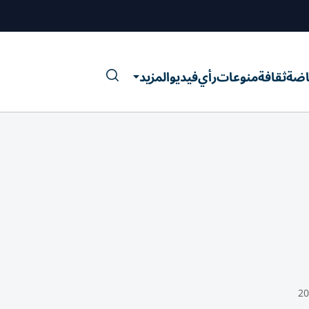
اضة
ثقافة
منوعات
رأي
فيديو
المزيد