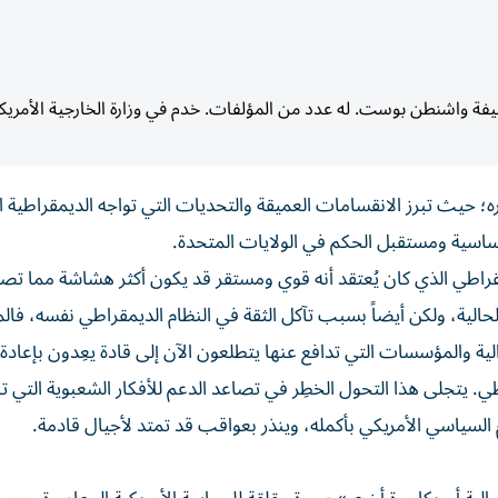
ة واشنطن بوست. له عدد من المؤلفات. خدم في وزارة الخارجية الأمريك
 حيث تبرز الانقسامات العميقة والتحديات التي تواجه الديمقراطية الل
ساسية ومستقبل الحكم في الولايات المتحدة.
يمقراطي الذي كان يُعتقد أنه قوي ومستقر قد يكون أكثر هشاشة مما تصور
لية، ولكن أيضاً بسبب تآكل الثقة في النظام الديمقراطي نفسه، فال
لية والمؤسسات التي تدافع عنها يتطلعون الآن إلى قادة يعِدون بإعادة
تجلى هذا التحول الخطِر في تصاعد الدعم للأفكار الشعبوية التي ت
م السياسي الأمريكي بأكمله، وينذر بعواقب قد تمتد لأجيال قادمة.