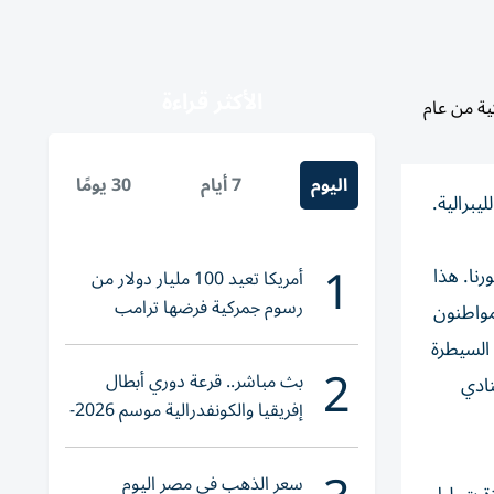
الأكثر قراءة
ية من عام
اليوم
7 أيام
30 يومًا
يبرالية.
1
نا. هذا
أمريكا تعيد 100 مليار دولار من
رسوم جمركية فرضها ترامب
مواطنون
 السيطرة
2
بث مباشر.. قرعة دوري أبطال
نادي
إفريقيا والكونفدرالية موسم 2026-
2027
سعر الذهب في مصر اليوم