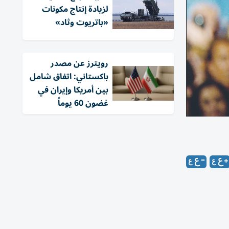
لزيادة إنتاج مكونات
«باتريوت وثاد»
‏رويترز عن مصدر
باكستاني: اتفاق شامل
بين أمريكا وإيران في
غضون 60 يوماً