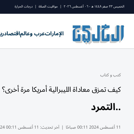
الخميس ٢٣ صفر ١٤٤٨ ه - ٠٦ أغسطس ٢٠٢٦
|
مواقيت الصلاة
|
درجات الحرارة
الإمارات
عرب وعالم
اقتصاد
ري
كتب و كتاب
كيف تمزق معاداة الليبرالية أمريكا مرة أخرى؟
..التمرد
11 أغسطس 2024 00:11 صباحًا
|
آخر تحديث:
11 أغسطس 00:11 2024