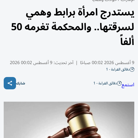
يستدرج امرأة برابط وهمي
لسرقتها.. والمحكمة تغرمه 50
ألفاً
9 أغسطس 2026 00:02 صباحًا
|
آخر تحديث:
9 أغسطس 00:02 2026
دقائق القراءة - 1
دقائق القراءة - 1
استمع
شارك