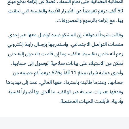
المطالبة القضائية حتى تمام السداد، فضلاً عن إلزامه بدفع مبلغ
50 ألف درهم تعويضاً عن الأضرار الأدبية والنفسية التي لحقت
بها، مع إلزامه بالرسوم والمصروفات.
وقالت شرحاً لدعواها، إن المشكو ضده تواصل معها عبر إحدى
منصات التواصل الاجتماعي، واستدرجها بإرسال رابط إلكتروني
زعم أنه خاص بتقسيط هاتف، وما إن قامت بالدخول إليه حتى
تمكن من الاستيلاء على بيانات صلاحية الوصول إلى حسابها،
وأجرى عملية شراء بمبلغ 11 ألفاً و676 درهماً تم خصمه من
حسابها، وعندما طالبته باسترداد حقها المالي، عمد إلى تهديدها
وقذفها بعبارات مسيئة عبر الهاتف، ما ألحق بها أضراراً نفسية
وأدبية، فأبلغت الجهات المختصة.