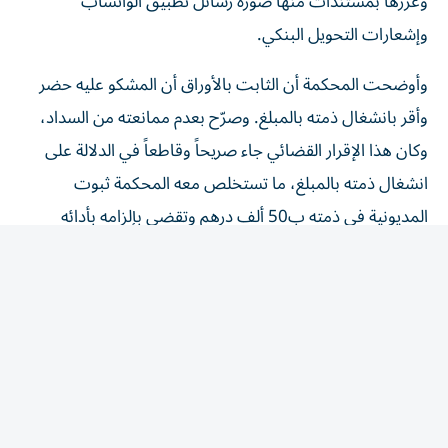
وإشعارات التحويل البنكي.
وأوضحت المحكمة أن الثابت بالأوراق أن المشكو عليه حضر
وأقر بانشغال ذمته بالمبلغ. وصرّح بعدم ممانعته من السداد،
وكان هذا الإقرار القضائي جاء صريحاً وقاطعاً في الدلالة على
انشغال ذمته بالمبلغ، ما تستخلص معه المحكمة ثبوت
المديونية في ذمته ب50 ألف درهم وتقضي بإلزامه بأدائه
للشاكي.
المقالة التالية