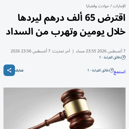
الإمارات
/
حوادث وقضايا
اقترض 65 ألف درهم ليردها
خلال يومين وتهرب من السداد
7 أغسطس 2026 23:55 مساء
|
آخر تحديث:
7 أغسطس 23:56 2026
دقائق القراءة - 1
دقائق القراءة - 1
استمع
شارك