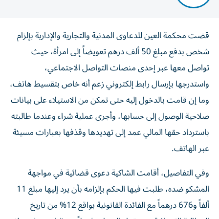
قضت محكمة العين للدعاوى المدنية والتجارية والإدارية بإلزام
شخص بدفع مبلغ 50 ألف درهم تعويضاً إلى امرأة، حيث
تواصل معها عبر إحدى منصات التواصل الاجتماعي،
واستدرجها بإرسال رابط إلكتروني زعم أنه خاص بتقسيط هاتف،
وما إن قامت بالدخول إليه حتى تمكن من الاستيلاء على بيانات
صلاحية الوصول إلى حسابها، وأجرى عملية شراء وعندما طالبته
باسترداد حقها المالي عمد إلى تهديدها وقذفها بعبارات مسيئة
عبر الهاتف.
وفي التفاصيل، أقامت الشاكية دعوى قضائية في مواجهة
المشكو ضده، طلبت فيها الحكم بإلزامه بأن يرد إليها مبلغ 11
ألفاً و676 درهماً مع الفائدة القانونية بواقع 12% من تاريخ