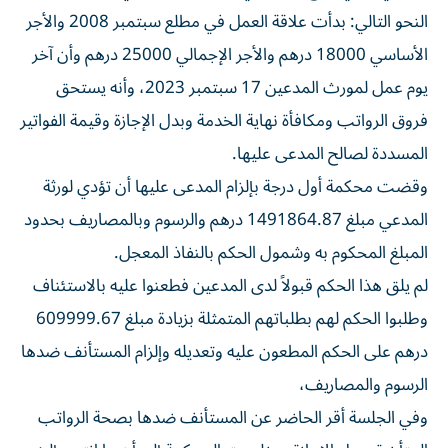
النحو التالي: بدأت علاقة العمل في مطلع سبتمبر 2008 والأجر
الأساسي 18000 درهم والأجر الإجمالي 25000 درهم وأن آخر
يوم عمل لمورث المدعين 17 سبتمبر 2023، وأنه يستحق
فروق الرواتب ومكافأة نهاية الخدمة وبدل الإجازة وقيمة الفواتير
المسددة لصالح المدعى عليها.
وقضت محكمة أول درجة بإلزام المدعى عليها أن تؤدي لورثة
المدعي مبلغ 1491864.87 درهم والرسوم وبالمصاريف بحدود
المبلغ المحكوم به وشمول الحكم بالنفاذ المعجل.
لم يلق هذا الحكم قبولاً لدى المدعين فطعنوا عليه بالاستئناف
وطلبوا الحكم لهم بطلباتهم المتمثلة بزيادة مبلغ 609999.67
درهم على الحكم المطعون عليه وتعديله وإلزام المستأنف ضدها
الرسوم والمصاريف،
وفي الجلسة أقر الحاضر عن المستأنف ضدها بصحة الرواتب