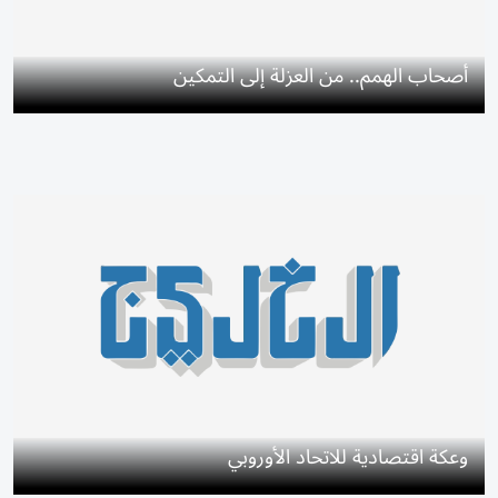
أصحاب الهمم.. من العزلة إلى التمكين
وعكة اقتصادية للاتحاد الأوروبي