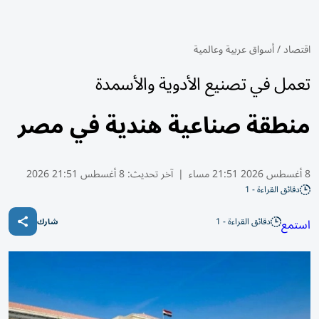
اقتصاد
/
أسواق عربية وعالمية
تعمل في تصنيع الأدوية والأسمدة
منطقة صناعية هندية في مصر
8 أغسطس 2026 21:51 مساء
|
آخر تحديث:
8 أغسطس 21:51 2026
دقائق القراءة - 1
دقائق القراءة - 1
استمع
شارك