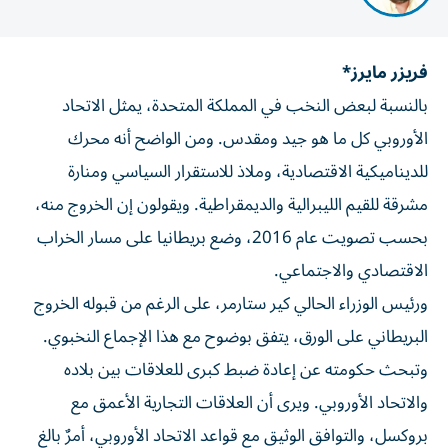
فريزر مايرز*
بالنسبة لبعض النخب في المملكة المتحدة، يمثل الاتحاد
الأوروبي كل ما هو جيد ومقدس. ومن الواضح أنه محرك
للديناميكية الاقتصادية، وملاذ للاستقرار السياسي ومنارة
مشرقة للقيم الليبرالية والديمقراطية. ويقولون إن الخروج منه،
بحسب تصويت عام 2016، وضع بريطانيا على مسار الخراب
الاقتصادي والاجتماعي.
ورئيس الوزراء الحالي كير ستارمر، على الرغم من قبوله الخروج
البريطاني على الورق، يتفق بوضوح مع هذا الإجماع النخبوي.
وتبحث حكومته عن إعادة ضبط كبرى للعلاقات بين بلاده
والاتحاد الأوروبي. ويرى أن العلاقات التجارية الأعمق مع
بروكسل، والتوافق الوثيق مع قواعد الاتحاد الأوروبي، أمرٌ بالغ