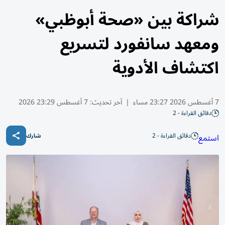
شراكة بين «صحة أبوظبي»
ومعهد سانفورد لتسريع
اكتشاف الأدوية
7 أغسطس 2026 23:27 مساء
|
آخر تحديث:
7 أغسطس 23:29 2026
دقائق القراءة - 2
دقائق القراءة - 2
استمع
شارك