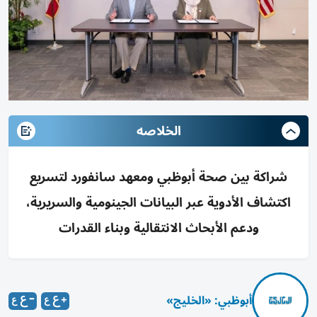
الخلاصه
شراكة بين صحة أبوظبي ومعهد سانفورد لتسريع
اكتشاف الأدوية عبر البيانات الجينومية والسريرية،
ودعم الأبحاث الانتقالية وبناء القدرات
أبوظبي: «الخليج»