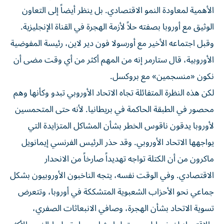
الأهمية لمعاودة النمو الاقتصادي. بل ينظر أيضاً إلى التعاون
الوثيق مع أوروبا بصفته حلاً لأزمة الهجرة في القناة الإنجليزية.
وقبل اجتماعه الأخير مع أورسولا فون دير لاين، رئيسة المفوضية
الأوروبية، قال ستارمر إنه من المهم أكثر من أي وقت مضى أن
نكون «منسجمين» مع بروكسل.
لكن هذه النظرة المتفائلة تجاه الاتحاد الأوروبي تبدو وكأنها وهم
محصور في الطبقة الحاكمة في بريطانيا. لأنه حتى المتحمسين
لأوروبا يدقون ناقوس الخطر بشأن المشاكل المتزايدة التي
يواجهها الاتحاد الأوروبي. وقد حذر الرئيس الفرنسي إيمانويل
ماكرون من أن الكتلة تواجه تهديداً صارخاً من الانحدار
الاقتصادي. وفي الوقت نفسه، يتجه الناخبون الأوروبيون بشكل
جماعي نحو الأحزاب الشعبوية المتشككة في أوروبا، وتتعرض
تسوية الاتحاد بشأن الهجرة، وصافي الانبعاثات الصفري،