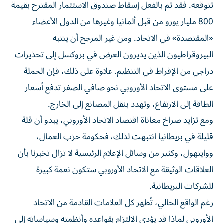
تتوقعه. فقد تم بالفعل إسقاط صندوق الاستثمار المقترح بقيمة
800 مليار يورو من قبل ألمانيا وغيرها من الدول الأعضاء
«المقتصدة» في الاتحاد. ومن غير المرجح أن ينتبه
البيروقراطيون الذين يديرون العرض في بروكسل إلى تحذيرات
دراجي من الإفراط في التنظيم. علاوة على ذلك، فإن الحملة
على مستوى الاتحاد الأوروبي نحو صافي الصفر تدفع أسعار
الطاقة إلى الارتفاع، وتهدد بنقل المصانع إلى الخارج.
ومع تزايد صراخ معاناة اقتصاد الاتحاد الأوروبي، يبدو أن قلة
قليلة في بريطانيا انتبهت لذلك، فحكومة حزب العمال،
ووايتهول، وكثير من وسائل الإعلام الرئيسية لا تزال تخبرنا بأن
العلاقات الوثيقة مع الاتحاد الأوروبي ستكون نعمة كبيرة
للشركات البريطانية.
رغم الواقع الحالي، تُظهر كل العلامات القادمة من الاتحاد
الأوروبي لماذا قد يؤدي الالتزام بقواعده وأنظمته وسياساته إلى