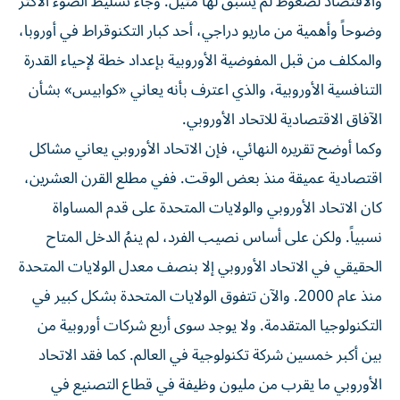
والاقتصاد لضغوط لم يسبق لها مثيل. وجاء تسليط الضوء الأكثر
وضوحاً وأهمية من ماريو دراجي، أحد كبار التكنوقراط في أوروبا،
والمكلف من قبل المفوضية الأوروبية بإعداد خطة لإحياء القدرة
التنافسية الأوروبية، والذي اعترف بأنه يعاني «كوابيس» بشأن
الآفاق الاقتصادية للاتحاد الأوروبي.
وكما أوضح تقريره النهائي، فإن الاتحاد الأوروبي يعاني مشاكل
اقتصادية عميقة منذ بعض الوقت. ففي مطلع القرن العشرين،
كان الاتحاد الأوروبي والولايات المتحدة على قدم المساواة
نسبياً. ولكن على أساس نصيب الفرد، لم ينمُ الدخل المتاح
الحقيقي في الاتحاد الأوروبي إلا بنصف معدل الولايات المتحدة
منذ عام 2000. والآن تتفوق الولايات المتحدة بشكل كبير في
التكنولوجيا المتقدمة. ولا يوجد سوى أربع شركات أوروبية من
بين أكبر خمسين شركة تكنولوجية في العالم. كما فقد الاتحاد
الأوروبي ما يقرب من مليون وظيفة في قطاع التصنيع في