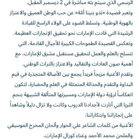
الرسمي الذي سيتم بثه مباشرة في 2 ديسمبر المقبل.
وتعبر قصيدة «بَدو بنينا أمّة» عن حب الوطن العميق والاعتزاز
بالهوية الوطنية، وتسلط الضوء على الولاء الراسخ للقيادة
الرشيدة التي قادت الإمارات نحو تحقيق الإنجازات العظيمة.
وتعكس القصيدة الطموحات الكبيرة للأجيال القادمة، التي
تتسلح بالعلم والعمل لتحقيق مستقبل مشرق للإمارات، مع
أهمية صون العادات والتقاليد والاعتزاز بالتراث الوطني.
وتقدم الأغنية مزيجاً فريداً يجمع بين الأصالة المتجذرة في قيم
البداوة والتقدم والحداثة المتمثلة في العلم والحضارة، لتكون
انعكاساً لرؤية دولة الإمارات ومسيرتها المتألقة الشبيهة بنجم
الثريا التي أنارت لأجدادنا الدروب وكانت ولا تزال دليلاً وشاهداً
على إنجازاتنا وابتكاراتنا.
الأغنية من كلمات الشاعر علي الخوار وألحان المخرج الموسيقي
والملحن محمد الأحمد وغناء كورال الإمارات.