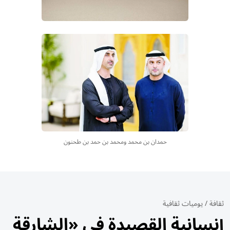
حمدان بن محمد ومحمد بن حمد بن طحنون
ثقافة
/
يوميات ثقافية
إنسانية القصيدة في «الشارقة