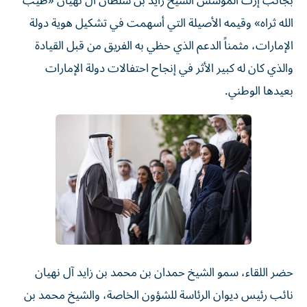
بجانب إرث المؤسس الشيخ زايد بن سلطان آل نهيان «طيب
الله ثراه» وقيمه الأصيلة التي أسهمت في تشكيل هوية دولة
الإمارات، مثمناً الدعم الذي حظي به الفريق من قبل القيادة
والذي كان له كبير الأثر في إنجاح احتفالات دولة الإمارات
بعيدها الوطني.
حضر اللقاء، سمو الشيخ حمدان بن محمد بن زايد آل نهيان
نائب رئيس ديوان الرئاسة للشؤون الخاصة، والشيخ محمد بن