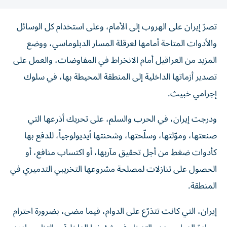
تصرّ إيران على الهروب إلى الأمام، وعلى استخدام كل الوسائل
والأدوات المتاحة أمامها لعرقلة المسار الدبلوماسي، ووضع
المزيد من العراقيل أمام الانخراط في المفاوضات، والعمل على
تصدير أزماتها الداخلية إلى المنطقة المحيطة بها، في سلوك
إجرامي خبيث.
ودرجت إيران، في الحرب والسلم، على تحريك أذرعها التي
صنعتها، وموّلتها، وسلّحتها، وشحنتها أيديولوجياً، للدفع بها
كأدوات ضغط من أجل تحقيق مآربها، أو اكتساب منافع، أو
الحصول على تنازلات لمصلحة مشروعها التخريبي التدميري في
المنطقة.
إيران، التي كانت تتذرّع على الدوام، فيما مضى، بضرورة احترام