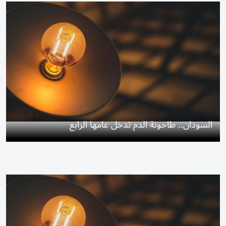
السودان.. طاحونة الدم تدخل عامها الرابع