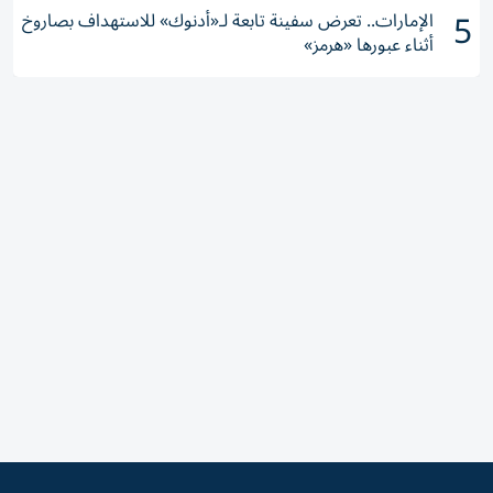
5
الإمارات.. تعرض سفينة تابعة لـ«أدنوك» للاستهداف بصاروخ
أثناء عبورها «هرمز»