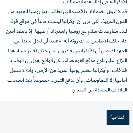
الأوكرانية في إطار هذه الضمانات.
قد لا تروق الضمانات الأمنية التي تطالب بها روسيا للعديد من
الدول الغربية، التي ترى أن أوكرانيا ليست حالياً في موقع قوة،
لبدء مفاوضات سلام مع روسيا واسترداد أراضيها، إذ يعتقد أمين
عام حلف الأطلسي مارك روته أنه: «علينا أن نبذل مزيداً من
الجهد لضمان أن الأوكرانيين قادرون، من خلال تغيير مسار هذا
النزاع، على بلوغ موقع القوة هذا»، لكن الواقع يقول إن الوقت
قد فات، وأوكرانيا تخسر يومياً المزيد من الأرض، وأنه لا سبيل
أمامها إلا المفاوضات، وأن تدفع الثمن.. خصوصاً بعد انسحاب
الولايات المتحدة من الميدان.
افتتاحية