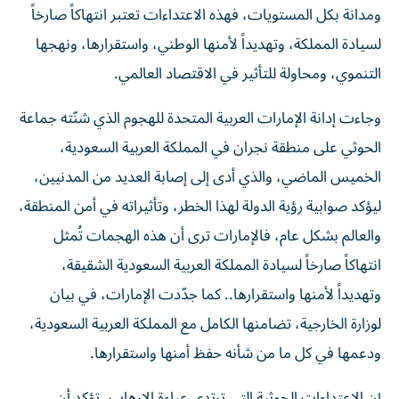
ومدانة بكل المستويات، فهذه الاعتداءات تعتبر انتهاكاً صارخاً
لسيادة المملكة، وتهديداً لأمنها الوطني، واستقرارها، ونهجها
التنموي، ومحاولة للتأثير في الاقتصاد العالمي.
وجاءت إدانة الإمارات العربية المتحدة للهجوم الذي شنّته جماعة
الحوثي على منطقة نجران في المملكة العربية السعودية،
الخميس الماضي، والذي أدى إلى إصابة العديد من المدنيين،
ليؤكد صوابية رؤية الدولة لهذا الخطر، وتأثيراته في أمن المنطقة،
والعالم بشكل عام، فالإمارات ترى أن هذه الهجمات تُمثل
انتهاكاً صارخاً لسيادة المملكة العربية السعودية الشقيقة،
وتهديداً لأمنها واستقرارها.. كما جدّدت الإمارات، في بيان
لوزارة الخارجية، تضامنها الكامل مع المملكة العربية السعودية،
ودعمها في كل ما من شأنه حفظ أمنها واستقرارها.
إن الاعتداءات الحوثية التي ترتدي عباءة الإرهاب، تؤكد أن