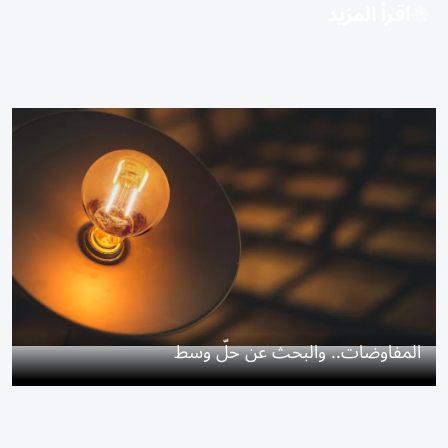
اقرأ المزيد
المفاوضات.. والبحث عن حلّ وسط