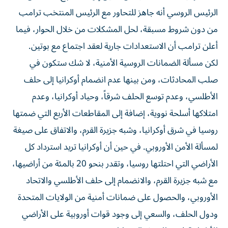
الرئيس الروسي أنه جاهز للتحاور مع الرئيس المنتخب ترامب
من دون شروط مسبقة، لحل المشكلات من خلال الحوار، فيما
أعلن ترامب أن الاستعدادات جارية لعقد اجتماع مع بوتين.
لكن مسألة الضمانات الروسية الأمنية، لا شك ستكون في
صلب المحادثات، ومن بينها عدم انضمام أوكرانيا إلى حلف
الأطلسي، وعدم توسع الحلف شرقاً، وحياد أوكرانيا، وعدم
امتلاكها أسلحة نووية، إضافة إلى المقاطعات الأربع التي ضمتها
روسيا في شرق أوكرانيا، وشبه جزيرة القرم، والاتفاق على صيغة
لمسألة الأمن الأوروبي. في حين أن أوكرانيا تريد استرداد كل
الأراضي التي احتلتها روسيا، وتقدر بنحو 20 بالمئة من أراضيها،
مع شبه جزيرة القرم، والانضمام إلى حلف الأطلسي والاتحاد
الأوروبي، والحصول على ضمانات أمنية من الولايات المتحدة
ودول الحلف، والسعي إلى وجود قوات أوروبية على الأراضي