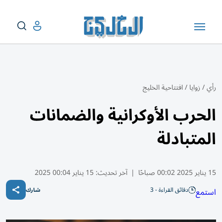
رأي
/
زوايا
/
افتتاحية الخليج
الحرب الأوكرانية والضمانات
المتبادلة
15 يناير 2025 00:02 صباحًا
|
آخر تحديث:
15 يناير 00:04 2025
دقائق القراءة - 3
استمع
شارك