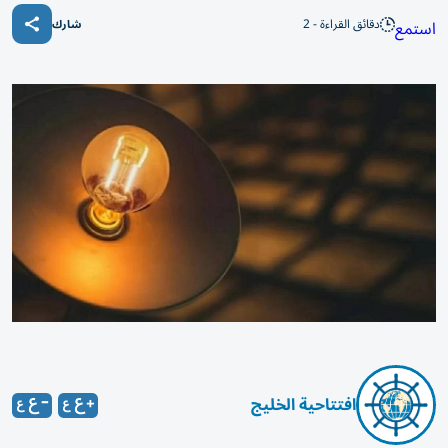
دقائق القراءة - 2
استمع
شارك
افتتاحية الخليج