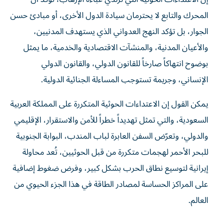
المحرك والتابع لا يحترمان سيادة الدول الأخرى، أو مبادئ حسن
الجوار، بل تؤكد النهج العدواني الذي يستهدف المدنيين،
والأعيان المدنية، والمنشآت الاقتصادية والخدمية، ما يمثل
بوضوح انتهاكاً صارخاً للقانون الدولي، والقانون الدولي
الإنساني، وجريمة تستوجب المساءلة الجنائية الدولية.
يمكن القول إن الاعتداءات الحوثية المتكررة على المملكة العربية
السعودية، والتي تمثل تهديداً خطراً للأمن والاستقرار، الإقليمي
والدولي، وتعرّض السفن العابرة لباب المندب، البوابة الجنوبية
للبحر الأحمر لهجمات متكررة من قبل الحوثيين، تُعد محاولة
إيرانية لتوسيع نطاق الحرب بشكل كبير، وفرض ضغوط إضافية
على المراكز الحساسة لمصادر الطاقة في هذا الجزء الحيوي من
العالم.