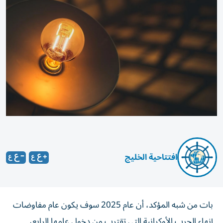
افتتاحية الخليج
بات من شبه المؤكد، أن عام 2025 سوف يكون عام مفاوضات
إنهاء الحرب الأوكرانية التي تقترب من دخول عامها الرابع،