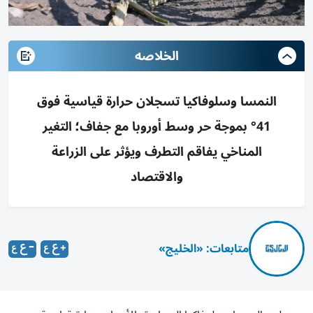
الخلاصه
النمسا وسلوفاكيا تسجلان حرارة قياسية فوق
41° بموجة حر وسط أوروبا مع جفاف؛ التغير
المناخي يفاقم التطرف ويؤثر على الزراعة
والاقتصاد
متابعات: «الخليج»