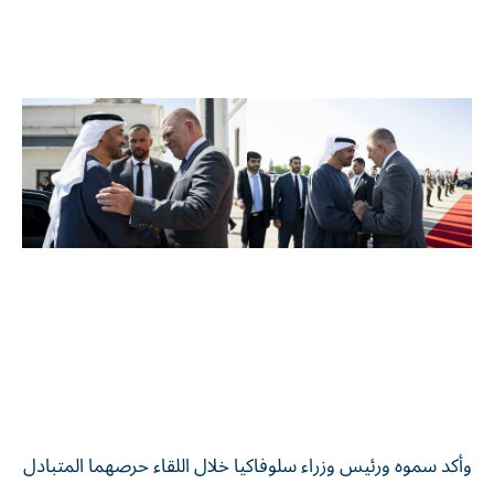
وأكد سموه ورئيس وزراء سلوفاكيا خلال اللقاء حرصهما المتبادل
على مواصلة العمل المشترك لتعزيز العلاقات الثنائية وبناء