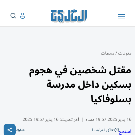
منوعات
/
محطات
مقتل شخصين في هجوم
بسكين داخل مدرسة
بسلوفاكيا
16 يناير 2025 19:57 مساء
|
آخر تحديث:
16 يناير 19:57 2025
دقائق القراءة - 1
استمع
شارك