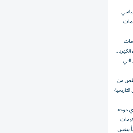
سياسي
ظمات
ومات
لكهرباء
التي
تخلص من
لتاريخية
ي موجه
حكومات
اً بنفس