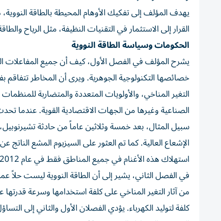
يهدف المؤلف إلى تفكيك الأوهام المحيطة بالطاقة النووية،
القرار إلى الاستثمار في التقنيات النظيفة، مثل الرياح والطاق
الحكومات وسياسة الطاقة النووية
يشرح المؤلف في الفصل الأول، كيف أن جميع المفاعلات ال
خصائصها التكنولوجية الجوهرية. ويرى أن المخاطر تتفاقم ب
التغير المناخي، والأولويات المتعددة والمتضاربة للمنظمات
الصناعية وغيرها من الجهات الاقتصادية القوية. عندما تحدث
سبيل المثال، بعد خمسة وثلاثين عاماً من حادثة تشيرنوبيل،
الإشعاع العالية. كما تم العثور على السيزيوم المشع الناتج عن
استهلاك هذه الأغنام في جميع المناطق فقط في عام 2012.
في الفصل الثاني، يشير إلى أن الطاقة النووية ليست حلاً عملي
من آثار التغير المناخي على كلفة استخدامها وسرعة قدرتها على
كلفة لتوليد الكهرباء. يؤدي الفصلان الأول والثاني إلى التس