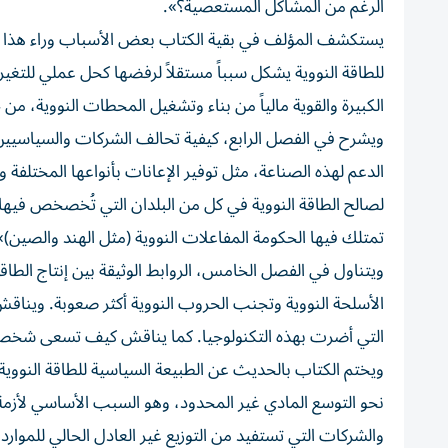
الرغم من المشاكل المستعصية؟».
يستكشف المؤلف في بقية الكتاب بعض الأسباب وراء هذا ا
للطاقة النووية يشكل سبباً مستقلاً لرفضها كحل عملي للت
الكبيرة والقوية مالياً من بناء وتشغيل المحطات النووية، من
ويشرح في الفصل الرابع، كيفية تحالف الشركات والسياسيين 
الدعم لهذه الصناعة، مثل توفير الإعانات بأنواعها المختلف
لصالح الطاقة النووية في كل من البلدان التي تُخصخص فيها أ
تمتلك فيها الحكومة المفاعلات النووية (مثل الهند والصين)»
ويتناول في الفصل الخامس، الروابط الوثيقة بين إنتاج الطاقة
الأسلحة النووية وتجنب الحروب النووية أكثر صعوبة. ويناقش
التي أضرت بهذه التكنولوجيا. كما يناقش كيف تسعى شخصيات
ويختم الكتاب بالحديث عن الطبيعة السياسية للطاقة النو
نحو التوسع المادي غير المحدود، وهو السبب الأساسي لأزمة ا
والشركات التي تستفيد من التوزيع غير العادل الحالي للموارد