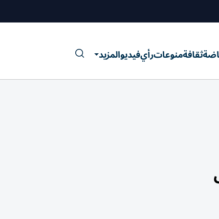
اضة
ثقافة
منوعات
رأي
فيديو
المزيد