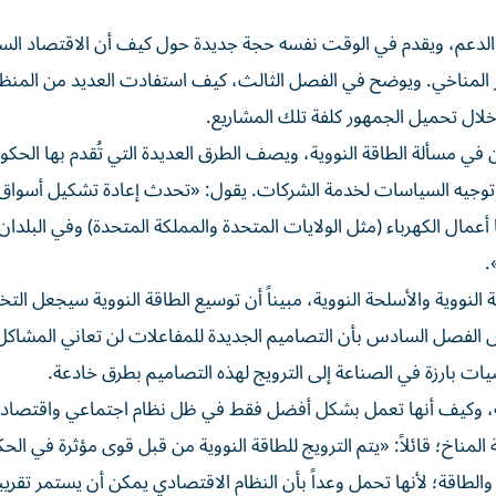
لدعم، ويقدم في الوقت نفسه حجة جديدة حول كيف أن الاقتصاد ال
غير المناخي. ويوضح في الفصل الثالث، كيف استفادت العديد من المن
 خلال تحميل الجمهور كلفة تلك المشاريع.
في مسألة الطاقة النووية، ويصف الطرق العديدة التي تُقدم بها الحك
ة وتوجيه السياسات لخدمة الشركات. يقول: «تحدث إعادة تشكيل أسواق ا
عمال الكهرباء (مثل الولايات المتحدة والمملكة المتحدة) وفي البلدان 
.
 النووية والأسلحة النووية، مبيناً أن توسيع الطاقة النووية سيجعل ال
 الفصل السادس بأن التصاميم الجديدة للمفاعلات لن تعاني المشاكل ا
 بارزة في الصناعة إلى الترويج لهذه التصاميم بطرق خادعة.
وية، وكيف أنها تعمل بشكل أفضل فقط في ظل نظام اجتماعي واقتصاد
لمناخ؛ قائلاً: «يتم الترويج للطاقة النووية من قبل قوى مؤثرة في ال
 والطاقة؛ لأنها تحمل وعداً بأن النظام الاقتصادي يمكن أن يستمر تقريب