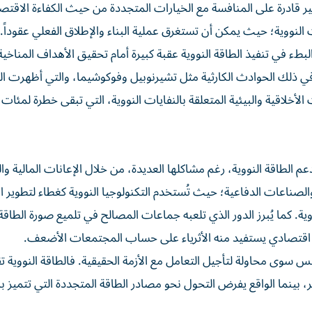
 قادرة على المنافسة مع الخيارات المتجددة من حيث الكفاءة الاقتصا
ات النووية؛ حيث يمكن أن تستغرق عملية البناء والإطلاق الفعلي عقوداً
ما في ذلك الحوادث الكارثية مثل تشيرنوبيل وفوكوشيما، والتي أظهرت الت
أخلاقية والبيئية المتعلقة بالنفايات النووية، التي تبقى خطرة لمئات 
الطاقة النووية، رغم مشاكلها العديدة، من خلال الإعانات المالية و
والصناعات الدفاعية؛ حيث تُستخدم التكنولوجيا النووية كغطاء لتطوير ا
ة. كما يُبرز الدور الذي تلعبه جماعات المصالح في تلميع صورة الطاقة 
اقتصادي يستفيد منه الأثرياء على حساب المجتمعات الأضعف.
س سوى محاولة لتأجيل التعامل مع الأزمة الحقيقية. فالطاقة النووية تق
، بينما الواقع يفرض التحول نحو مصادر الطاقة المتجددة التي تتميز با