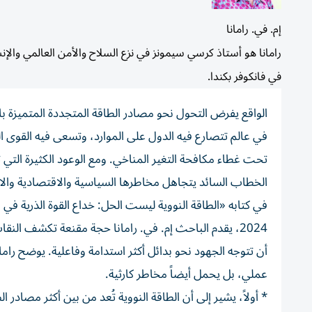
إم. في. رامانا
رامانا هو أستاذ كرسي سيمونز في نزع السلاح والأمن العالمي والإن
في فانكوفر بكندا.
الواقع يفرض التحول نحو مصادر الطاقة المتجددة المتميزة با
في عالم تتصارع فيه الدول على الموارد، وتسعى فيه القوى الك
تحت غطاء مكافحة التغير المناخي. ومع الوعود الكثيرة التي
الخطاب السائد يتجاهل مخاطرها السياسية والاقتصادية والا
2024، يقدم الباحث إم. في. رامانا حجة مقنعة تكشف الن
أن تتوجه الجهود نحو بدائل أكثر استدامة وفاعلية. يوضح رامان
عملي، بل يحمل أيضاً مخاطر كارثية.
* أولاً، يشير إلى أن الطاقة النووية تُعد من بين أكثر مصادر 