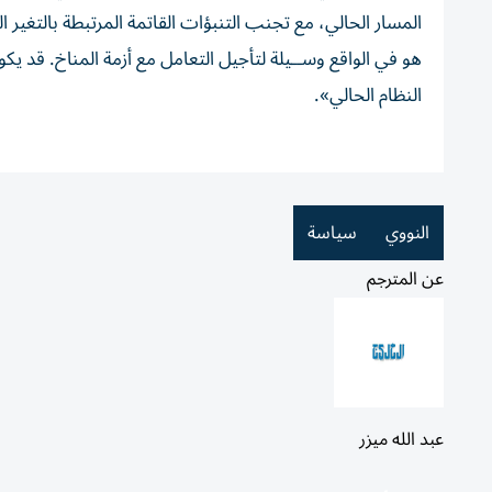
المسار الحالي، مع تجنب التنبؤات القاتمة المرتبطة بالتغير 
هو في الواقع وســيلة لتأجيل التعامل مع أزمة المناخ. قد ي
النظام الحالي».
النووي
سياسة
عن المترجم
عبد الله ميزر