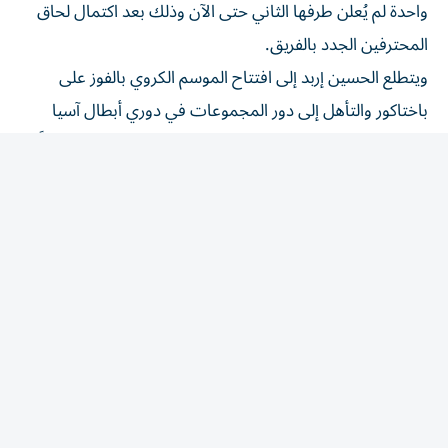
المحترفين الجدد بالفريق.
ويتطلع الحسين إربد إلى افتتاح الموسم الكروي بالفوز على
باختاكور والتأهل إلى دور المجموعات في دوري أبطال آسيا
للنخبة التي يشارك فيها للمرة الأولى بعدما كان سجل حضوراً
جيداً في دوري أبطال آسيا 2 العام الماضي.