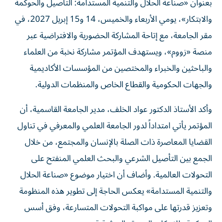
بعنوان «صناعة الحلال والتنمية المستدامة: التأصيل والحوكمة
والابتكار»، يومي الأربعاء والخميس، 14 و15 إبريل 2027، في
مقر الجامعة، مع إتاحة المشاركة الحضورية والافتراضية عبر
منصة «زووم»، ويستهدف المؤتمر مشاركة نخبة من العلماء
والباحثين والخبراء والمختصين من المؤسسات الأكاديمية
والجهات الحكومية والقطاع الخاص والمنظمات الدولية.
وأكد الأستاذ الدكتور عواد الخلف، مدير الجامعة القاسمية، أن
المؤتمر يأتي امتداداً لدور الجامعة العلمي والمعرفي في تناول
القضايا المعاصرة ذات الصلة بالإنسان والمجتمع، من خلال
الجمع بين التأصيل الشرعي والبحث العلمي المنفتح على
التحولات العالمية. وأضاف أن اختيار موضوع «صناعة الحلال
والتنمية المستدامة» يعكس الحاجة إلى تطوير هذه المنظومة
وتعزيز قدرتها على مواكبة التحولات المتسارعة، وفق أسس