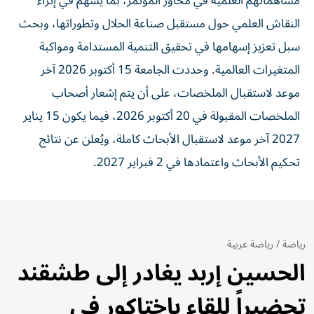
مساهماتهم العلمية في محاور المؤتمر، بما يسهم في إثراء
النقاش العلمي حول مستقبل صناعة الحلال وتطوراتها، وبحث
سبل تعزيز إسهامها في تحقيق التنمية المستدامة ومواكبة
المتغيرات العالمية. وحددت الجامعة 15 أكتوبر 2026 آخر
موعد لاستقبال الملخصات، على أن يتم إشعار أصحاب
الملخصات المقبولة في 20 أكتوبر 2026، فيما يكون 15 يناير
2027 آخر موعد لاستقبال الأبحاث كاملة، ويُعلن عن نتائج
تحكيم الأبحاث واعتمادها في 2 فبراير 2027.
رياضة
/
رياضة عربية
الحسين إربد يغادر إلى طشقند
تحضيراً للقاء باختاكور في