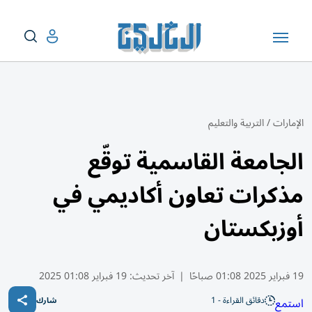
الإمارات
/
التربية والتعليم
الجامعة القاسمية توقّع
مذكرات تعاون أكاديمي في
أوزبكستان
19 فبراير 2025 01:08 صباحًا
|
آخر تحديث:
19 فبراير 01:08 2025
دقائق القراءة - 1
استمع
شارك