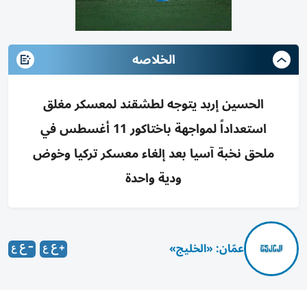
الخلاصه
الحسين إربد يتوجه لطشقند لمعسكر مغلق
استعداداً لمواجهة باختاكور 11 أغسطس في
ملحق نخبة آسيا بعد إلغاء معسكر تركيا وخوض
ودية واحدة
عمّان: «الخليج»