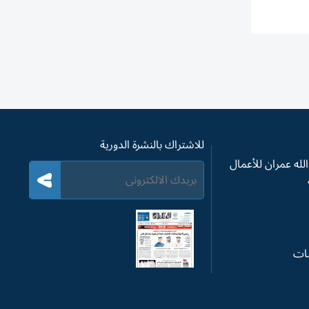
للاشتراك بالنشرة الدورية
له عمران للأعمال
سات