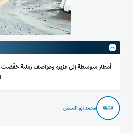
ل
محمد أبو السمن