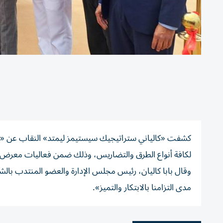
لكافة أنواع الطرق والتضاريس، وذلك ضمن فعاليات معرض ومؤتمر الدف
وقال بابا كاليان، رئيس مجلس الإدارة والعضو المنتدب بالشرك
مدى التزامنا بالابتكار والتميز».