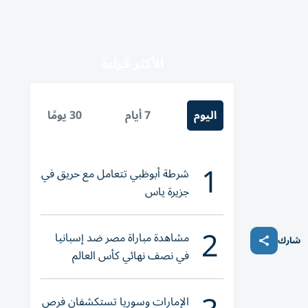
الأكثر قراءة
اليوم
7 أيام
30 يومًا
1
شرطة أبوظبي تتعامل مع حريق في
جزيرة ياس
2
مشاهدة مباراة مصر ضد إسبانيا
شارك
في نصف نهائي كأس العالم
لناشئات اليد 2026
الإمارات وسوريا تستكشفان فرص