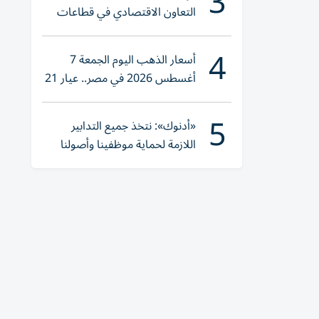
3
التعاون الاقتصادي في قطاعات
حيوية
4
أسعار الذهب اليوم الجمعة 7
أغسطس 2026 في مصر.. عيار 21
يقترب من هذا الرقم
5
«أدنوك»: نتخذ جميع التدابير
اللازمة لحماية موظفينا وأصولنا
وعملياتنا