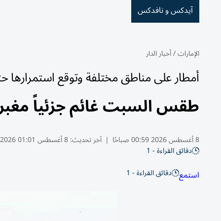
آيدكس و نافدكس
الإمارات
/
أخبار الدار
أمطار على مناطق مختلفة وتوقع استمرارها حتى
طقس السبت غائم جزئياً مغبر 
8 أغسطس 2026 00:59 صباحًا
|
آخر تحديث:
8 أغسطس 01:01 2026
دقائق القراءة - 1
دقائق القراءة - 1
استمع