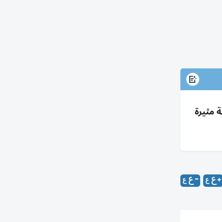
ة ورياح نشطة مثيرة