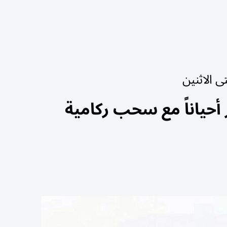
 الاثنين
أحياناً مع سحب ركامية