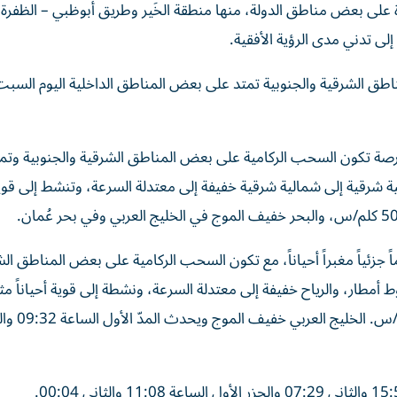
لى بعض مناطق الدولة، منها منطقة الخَير وطريق أبوظبي – الظفرة،
ى تدني مدى الرؤية الأفقية.
 فرصة تكون السحب الركامية على بعض المناطق الشرقية والجنوبية وتم
 شرقية إلى شمالية شرقية خفيفة إلى معتدلة السرعة، وتنشط إلى قوية 
جزئياً مغبراً أحياناً، مع تكون السحب الركامية على بعض المناطق ال
طار، والرياح خفيفة إلى معتدلة السرعة، ونشطة إلى قوية أحياناً مثير
جنوبية شرقية - شمالية شرقية/ 10 إلى 25 تصل إلى 