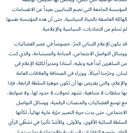
المؤسسة الجامعة التي تضم اللبنانيين بعيداً عن الانقسامات
الهائلة العاصفة بالحياة السياسية، حتى أن هذه المؤسسة نفسها
لم تسلم من التجاذبات، السياسية والإعلامية.
قد يكون للإعلام اللبناني الحرّ، خصوصاً في عصر الفضائيات
ووسائل التواصل الاجتماعي، المباحة والمستباحة، والذي كنت
من الساهرين أبداً فيه وعليه، أستاذا ومديراً لكليّة الإعلام في
لبنان، وخرّجنا أجيالاً، ووزراء في الصحافة والعلاقات العامة
والإعلام، والتي يفترض بها أن تكون جوهرة السلطة الرابعة، فإذا
بها سلطات لا متناهية، تشهد تحولات لا حدود لها، ولا ضوابط،
مع توسع الفضائيات والمنصات الرقمية، ووسائل التواصل
الاجتماعي، حتى بدت حرية التعبير حرّية عارية نهائياً، لكأنها
السلطة السائبة الأقوى، والأولى، والأشدّ تأثيرا في تشظّي الرأي
العام، وتوجيه النقاشات السياسية والاجتماعية بما يستحيل