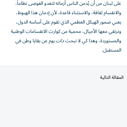
على لبنان من أن يُدمن الناس أزماته لتغدو الفوضى نظاماً،
والانقسام ثقافة، والاستثناء قاعدة، لأن إدمان هذا الهبوط،
يعني ضمور الهيكل العظمي الذي تقوم على أساسه الدول،
وترتقي معها الأجيال، محمية من كوارث الانقسامات الوطنية
والمستوردة، وهذا كي لا نبحث ذات يوم عن بقايا وطن في
المستقبل.
المقالة التالية