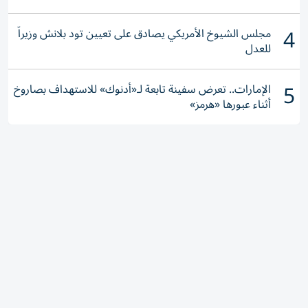
4
مجلس الشيوخ الأمريكي يصادق على تعيين تود بلانش وزيراً
للعدل
5
الإمارات.. تعرض سفينة تابعة لـ«أدنوك» للاستهداف بصاروخ
أثناء عبورها «هرمز»