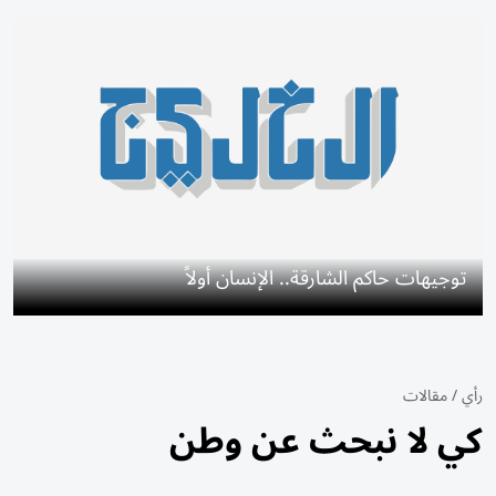
توجيهات حاكم الشارقة.. الإنسان أولاً
رأي
/
مقالات
كي لا نبحث عن وطن