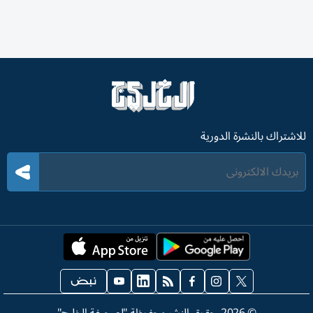
للاشتراك بالنشرة الدورية
©
2026
. حقوق النشر محفوظة "لصحيفة الخليج"