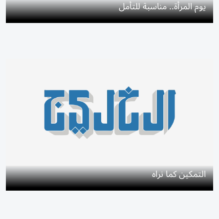
يوم المرأة.. مناسبة للتأمل
التمكين كما نراه