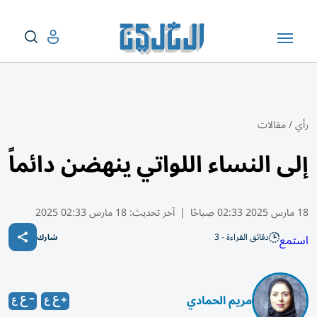
رأي
/
مقالات
إلى النساء اللواتي ينهضن دائماً
18 مارس 2025 02:33 صباحًا
|
آخر تحديث:
18 مارس 02:33 2025
دقائق القراءة - 3
استمع
شارك
مريم الحمادي