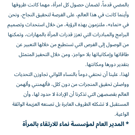
بالمضي قدماً، لضمان حصول كل امرأة، مهما كانت ظروفها
وأينما كانت في هذا العالم، على الفرصة لتحقيق النجاح، ونحن
في «نماء»، ملتزمون بهذه الرؤية، من خلال استحداث وتصميم
البرامج والمبادرات التي تعزز قدرات المرأة بالمهارات، وتمكنها
من الوصول إلى الفرص التي تستطيع من خلالها التعبير عن
طاقاتها وإمكانياتها بلا حواجز، ومن خلال التحفيز المتمثل
بتقدير دورها ومكانتها.
لهذا، علينا أن نحتفي دوماً بالنساء اللواتي تجاوزن التحديات
وواصلن تحقيق المنجزات من دون كلل، فألهمنني وألهمن
العالم بقصصهن التي تذكرنا أن الإرادة لا حدود لها، وأن
المستقبل لا تشكله الظروف العابرة بل تصنعه العزيمة الواثقة
الواعية.
* المدير العام لمؤسسة نماء للارتقاء بالمرأة