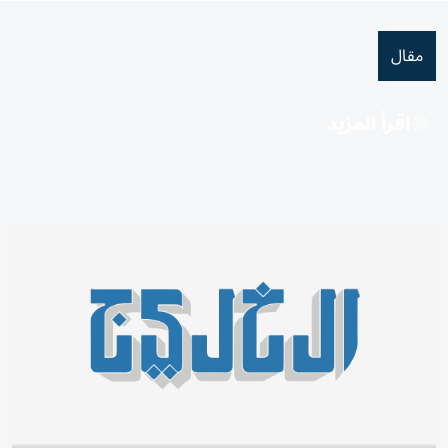
مقال
اقرأ المزيد