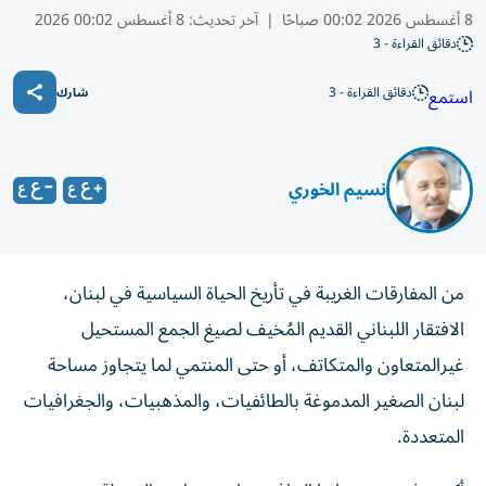
8 أغسطس 2026 00:02 صباحًا
|
آخر تحديث:
8 أغسطس 00:02 2026
دقائق القراءة - 3
دقائق القراءة - 3
استمع
شارك
نسيم الخوري
من المفارقات الغريبة في تأريخ الحياة السياسية في لبنان،
الافتقار اللبناني القديم المُخيف لصيغ الجمع المستحيل
غيرالمتعاون والمتكاتف، أو حتى المنتمي لما يتجاوز مساحة
لبنان الصغير المدموغة بالطائفيات، والمذهبيات، والجغرافيات
المتعددة.