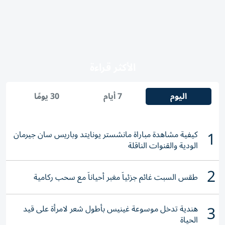
الأكثر قراءة
اليوم
7 أيام
30 يومًا
1
كيفية مشاهدة مباراة مانشستر يونايتد وباريس سان جيرمان
الودية والقنوات الناقلة
2
طقس السبت غائم جزئياً مغبر أحياناً مع سحب ركامية
3
هندية تدخل موسوعة غينيس بأطول شعر لامرأة على قيد
الحياة