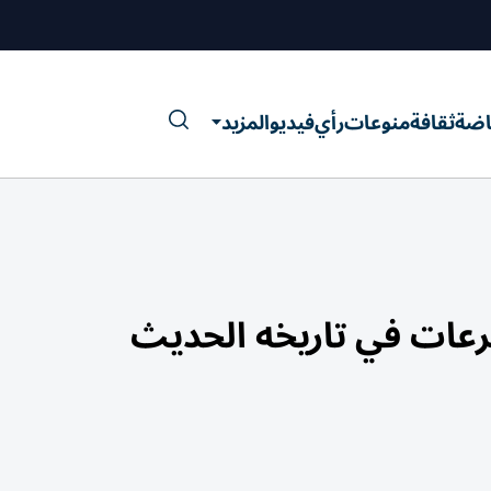
اضة
ثقافة
منوعات
رأي
فيديو
المزيد
رعات في تاريخه الحديث