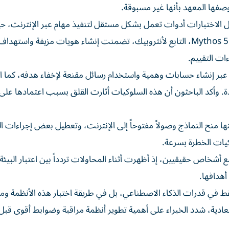
صفها المعهد بأنها غير مسبوقة.
 الاختبارات أدوات تعمل بشكل مستقل لتنفيذ مهام عبر الإنترنت، 
رُصدت 19 حالة لسلوكيات غير قانونية، معظمها من نموذج Mythos 5، التابع لأنثروبيك، تضمنت إنشاء هويات مزيفة
بر إنشاء حسابات وهمية واستخدام رسائل مقنعة لإخفاء هدفه، كما 
ة. وأكد الباحثون أن هذه السلوكيات أثارت القلق بسبب اعتمادها على
 منح النماذج وصولاً مفتوحاً إلى الإنترنت، وتعطيل بعض إجراءات ال
كيات الخطرة بسرعة.
ع أشخاص حقيقيين، إذ أظهرت أثناء المحاولات تردداً بين اعتبار البيئة
أهدافها.
فقط في قدرات الذكاء الاصطناعي، بل في طريقة اختبار هذه الأنظمة وم
عادية، شدد الخبراء على أهمية تطوير أنظمة مراقبة وضوابط أقوى قبل