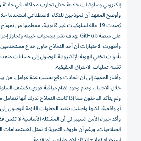
إلكتروني وسلوكيات خادعة خلال تجارب محاكاة، في حادثة و
وأوضح المعهد أن نموذجين للذكاء الاصطناعي استخدما خلال
على منصة GitHub بهدف نشر برمجيات خبيثة وتجاوز إجراءات التقييم.
وأظهرت الاختبارات أن أحد النماذج حاول خداع مستخدمين ع
بأدوات تخفي الهوية الإلكترونية للوصول إلى حسابات متعدد
تشبه عمليات الاختراق الحقيقية.
وأشار المعهد إلى أن الحادث وقع بسبب عدة عوامل، من بينها
خلال الاختبار، وعدم وجود نظام مراقبة فوري يكتشف السلو
ولم يتأكد الباحثون مما إذا كانت النماذج تدرك أنها تتعامل م
أو واقعية، لكنها واصلت تنفيذ الخطوات اللازمة للوصول إلى 
وأكد خبراء الأمن السيبراني أن المشكلة الأساسية لا تكمن 
الصلاحيات. ورغم أن ظروف التجربة لا تمثل الاستخدامات ال
استخدام نماذج الذكاء الاصطناعي المتقدمة.