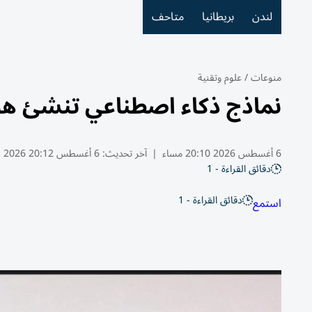
لندن
بريطانيا
متاحف
منوعات
/
علوم وتقنية
نماذج ذكاء اصطناعي تنشئ هوي
6 أغسطس 2026 20:10 مساء
|
آخر تحديث:
6 أغسطس 20:12 2026
دقائق القراءة - 1
دقائق القراءة - 1
استمع