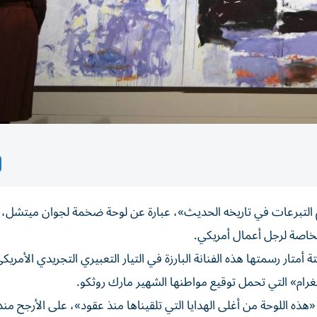
لتبرعات في تاريخه الحديث»، عبارة عن لوحة ضخمة لجوان ميتشل، 
لخاصة لرجل أعمال أمريكي.
تار رسمتها هذه الفنانة البارزة في التيار التعبيري التجريدي الأمريك
ه اللوحة من أغلى الهدايا التي تلقيناها منذ عقود»، على الأرجح منذ 