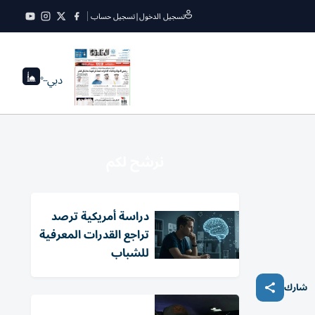
تسجيل الدخول
|
تسجيل حساب
دبي
--°
نرشح لكم
دراسة أمريكية ترصد
تراجع القدرات المعرفية
للشباب
شارك