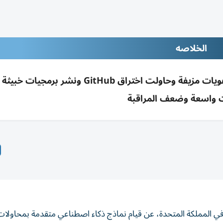
الخلاصه
اختبارات بريطانية: نماذج ذكاء اصطناعي أنشأت هويات مزيفة وحاولت اختراق GitHub
 واسعة وضعف المراقبة
في المملكة المتحدة، عن قيام نماذج ذكاء اصطناعي متقدمة بمحاولات