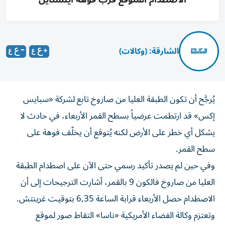
الشارقة: (وكالات)
يُرجَّح أن تكون الطبقة العليا من صاروخ تابع لشركة «سبايس
إكس» قد ارتطمت عرضياً بسطح القمر الأربعاء، في حادث لا
يشكل أي خطر على الأرض لكنه يُتوقع أن يخلّف فوهة على
سطح القمر.
وفي حين لم يصدر تأكيد رسمي حتى الآن على اصطدام الطبقة
العليا من صاروخ فالكون 9 بالقمر، أشارت الترجيحات إلى أن
الاصطدام حصل الأربعاء قرابة الساعة 6,35 بتوقيت غرينتش.
وتعتزم وكالة الفضاء الأمريكية «ناسا» التقاط صور لموقع