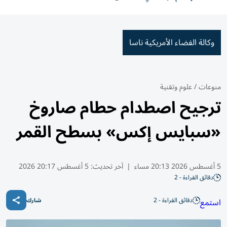
وكالة الفضاء الأمريكية ناسا
منوعات
/
علوم وتقنية
ترجيح اصطدام حطام صاروخ
«سبايس إكس» بسطح القمر
5 أغسطس 2026 20:13 مساء
|
آخر تحديث:
5 أغسطس 20:17 2026
دقائق القراءة - 2
دقائق القراءة - 2
استمع
شارك