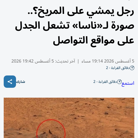
رجل يمشي على المريخ؟..
صورة لـ«ناسا» تشعل الجدل
على مواقع التواصل
5 أغسطس 2026 19:14 مساء
|
آخر تحديث:
5 أغسطس 19:42 2026
دقائق القراءة - 2
دقائق القراءة - 2
استمع
شارك