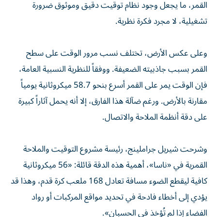
القمر، ما يجعل وجود نظام توقيت دقيق وموثوق ضرورة
تشغيلية، لا مجرد فكرة نظرية.
وعلى عكس الأرض، تختلف نسب مرور الوقت على سطح
القمر بسبب جاذبيته الضعيفة. ووفقاً للنظرية النسبية العامة،
فإن الوقت يمر على القمر أسرع بنحو 58.7 ميكروثانية يومياً
مقارنة بالأرض. ورغم ضآلة هذا الفارق، إلا أنه يحمل آثاراً كبيرة
على دقة أنظمة الملاحة والاتصال.
وشرحت شيريل جراملينج، رئيسة مشروع التوقيت والملاحة
القمرية في «ناسا»، أهمية هذه الدقة قائلة: «56 ميكروثانية
كافية ليقطع الضوء مسافة تعادل 168 ملعب كرة قدم، وهذا قد
يؤدي إلى أخطاء فادحة في تحديد مواقع المركبات أو رواد
الفضاء إذا لم تُؤخذ في الحسبان».