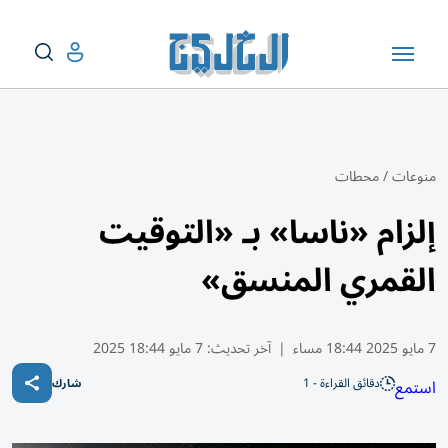
منوعات
/
محطات
إلزام «ناسا» بـ «التوقيت
القمري المنسق»
7 مايو 2025 18:44 مساء
|
آخر تحديث:
7 مايو 18:44 2025
دقائق القراءة - 1
استمع
شارك