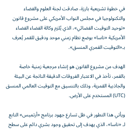
في خطوة تشريعية بارزة، صادقت لجنة العلوم والفضاء
والتكنولوجيا في مجلس النواب الأمريكي على مشروع قانون
«توحيد التوقيت الفضائي»، الذي يُلزم وكالة الفضاء الفضاء
الأمريكية «ناسا» بوضع نظام زمني موحد ودقيق للقمر يُعرف
بـ«التوقيت القمري المنسق».
الهدف من مشروع القانون هو إنشاء مرجعية زمنية خاصة
بالقمر، تأخذ في الاعتبار الفروقات الدقيقة الناتجة عن البيئة
والجاذبية القمرية، وذلك بالتنسيق مع التوقيت العالمي المنسق
(UTC) المستخدم على الأرض.
ويأتي هذا التطور في ظل تسارع جهود برنامج «أرتميس» التابع
لـ «ناسا»، الذي يهدف إلى تحقيق وجود بشري دائم على سطح