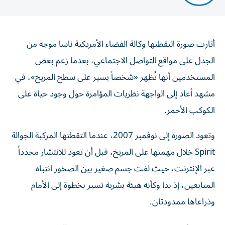
أثارت صورة التقطتها وكالة الفضاء الأمريكية ناسا موجة من
الجدل على مواقع التواصل الاجتماعي، بعدما زعم بعض
المستخدمين أنها تُظهر «شخصاً يسير على سطح المريخ»، في
مشهد أعاد إلى الواجهة نظريات المؤامرة حول وجود حياة على
الكوكب الأحمر.
وتعود الصورة إلى نوفمبر 2007، عندما التقطتها المركبة الجوالة
Spirit خلال مهمتها على المريخ، قبل أن تعود للانتشار مجدداً
عبر الإنترنت، حيث لفت جسم صغير بين الصخور انتباه
المتابعين، إذ بدا وكأنه هيئة بشرية تسير بخطوة إلى الأمام
وذراعاها ممدودتان.
"بيغ فوت المريخ" يشعل مواقع