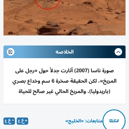
الخلاصه
صورة ناسا (2007) أثارت جدلاً حول «رجل على
المريخ»، لكن الحقيقة صخرة 6 سم وخداع بصري
(باريدوليا)، والمريخ الحالي غير صالح للحياة
متابعات: «الخليج»