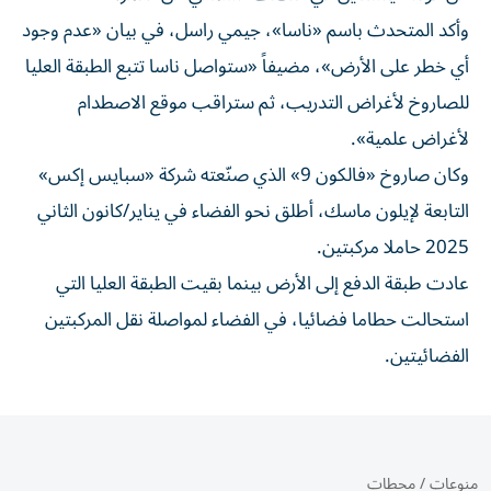
وأكد المتحدث باسم «ناسا»، جيمي راسل، في بيان «عدم وجود
أي خطر على الأرض»، مضيفاً «ستواصل ناسا تتبع الطبقة العليا
للصاروخ لأغراض التدريب، ثم ستراقب موقع الاصطدام
لأغراض علمية».
وكان صاروخ «فالكون 9» الذي صنّعته شركة «سبايس إكس»
التابعة لإيلون ماسك، أطلق نحو الفضاء في يناير/كانون الثاني
2025 حاملا مركبتين.
عادت طبقة الدفع إلى الأرض بينما بقيت الطبقة العليا التي
استحالت حطاما فضائيا، في الفضاء لمواصلة نقل المركبتين
الفضائيتين.
منوعات
/
محطات