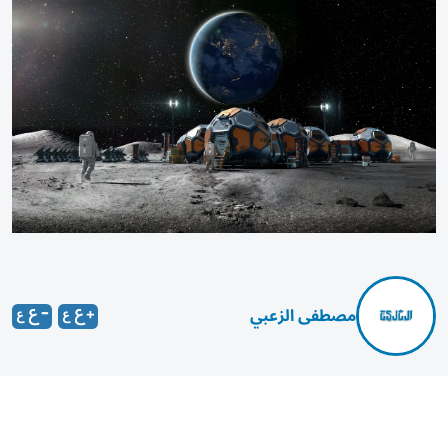
مصطفى الزعبي