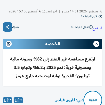
6 أغسطس 2026 14:51 مساء
|
آخر تحديث:
6 أغسطس 15:10 2026
دقائق القراءة - 4
دقائق القراءة - 4
استمع
شارك
الخلاصه
ارتفاع مساهمة غير النفط إلى 82% ومرونة مالية
ومصرفية قوية؛ نمو 2025 بـ6.2% وتجارة 3.5
تريليون؛ الفجيرة بوابة لوجستية خارج هرمز
دبي: فاروق فياض