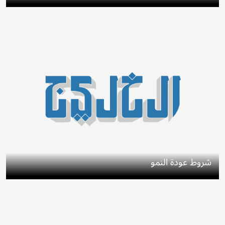
شروط عودة النمو