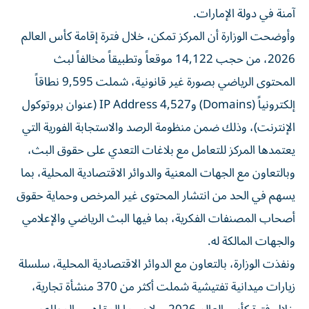
آمنة في دولة الإمارات.
وأوضحت الوزارة أن المركز تمكن، خلال فترة إقامة كأس العالم
2026، من حجب 14,122 موقعاً وتطبيقاً مخالفاً لبث
المحتوى الرياضي بصورة غير قانونية، شملت 9,595 نطاقاً
إلكترونياً (Domains) و4,527 IP Address (عنوان بروتوكول
الإنترنت)، وذلك ضمن منظومة الرصد والاستجابة الفورية التي
يعتمدها المركز للتعامل مع بلاغات التعدي على حقوق البث،
وبالتعاون مع الجهات المعنية والدوائر الاقتصادية المحلية، بما
يسهم في الحد من انتشار المحتوى غير المرخص وحماية حقوق
أصحاب المصنفات الفكرية، بما فيها البث الرياضي والإعلامي
والجهات المالكة له.
ونفذت الوزارة، بالتعاون مع الدوائر الاقتصادية المحلية، سلسلة
زيارات ميدانية تفتيشية شملت أكثر من 370 منشأة تجارية،