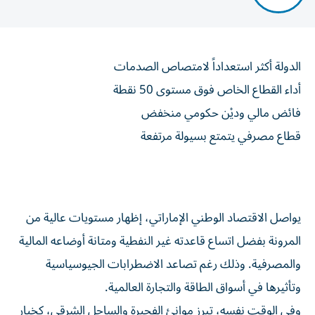
الدولة أكثر استعداداً لامتصاص الصدمات
أداء القطاع الخاص فوق مستوى 50 نقطة
فائض مالي وديْن حكومي منخفض
قطاع مصرفي يتمتع بسيولة مرتفعة
يواصل الاقتصاد الوطني الإماراتي، إظهار مستويات عالية من
المرونة بفضل اتساع قاعدته غير النفطية ومتانة أوضاعه المالية
والمصرفية. وذلك رغم تصاعد الاضطرابات الجيوسياسية
وتأثيرها في أسواق الطاقة والتجارة العالمية.
وفي الوقت نفسه، تبرز موانئ الفجيرة والساحل الشرقي، كخيار