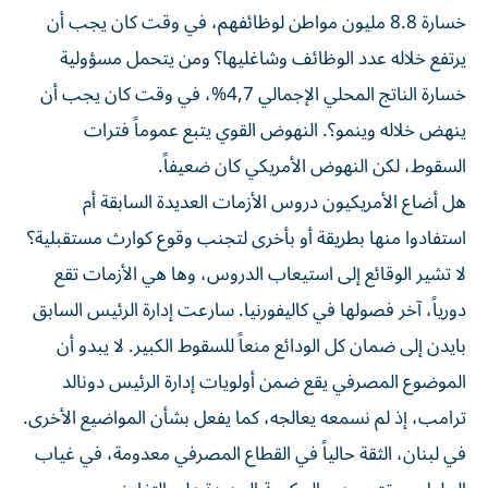
خسارة 8.8 مليون مواطن لوظائفهم، في وقت كان يجب أن
يرتفع خلاله عدد الوظائف وشاغليها؟ ومن يتحمل مسؤولية
خسارة الناتج المحلي الإجمالي 4,7%، في وقت كان يجب أن
ينهض خلاله وينمو؟. النهوض القوي يتبع عموماً فترات
السقوط، لكن النهوض الأمريكي كان ضعيفاً.
هل أضاع الأمريكيون دروس الأزمات العديدة السابقة أم
استفادوا منها بطريقة أو بأخرى لتجنب وقوع كوارث مستقبلية؟
لا تشير الوقائع إلى استيعاب الدروس، وها هي الأزمات تقع
دورياً، آخر فصولها في كاليفورنيا. سارعت إدارة الرئيس السابق
بايدن إلى ضمان كل الودائع منعاً للسقوط الكبير. لا يبدو أن
الموضوع المصرفي يقع ضمن أولويات إدارة الرئيس دونالد
ترامب، إذ لم نسمعه يعالجه، كما يفعل بشأن المواضيع الأخرى.
في لبنان، الثقة حالياً في القطاع المصرفي معدومة، في غياب