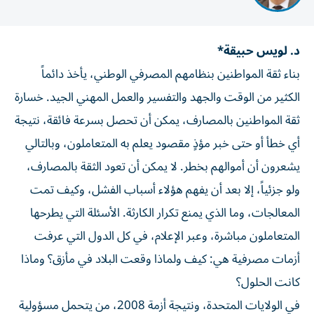
د. لويس حبيقة*
بناء ثقة المواطنين بنظامهم المصرفي الوطني، يأخذ دائماً
الكثير من الوقت والجهد والتفسير والعمل المهني الجيد. خسارة
ثقة المواطنين بالمصارف، يمكن أن تحصل بسرعة فائقة، نتيجة
أي خطأ أو حتى خبر مؤذٍ مقصود يعلم به المتعاملون، وبالتالي
يشعرون أن أموالهم بخطر. لا يمكن أن تعود الثقة بالمصارف،
ولو جزئياً، إلا بعد أن يفهم هؤلاء أسباب الفشل، وكيف تمت
المعالجات، وما الذي يمنع تكرار الكارثة. الأسئلة التي يطرحها
المتعاملون مباشرة، وعبر الإعلام، في كل الدول التي عرفت
أزمات مصرفية هي: كيف ولماذا وقعت البلاد في مأزق؟ وماذا
كانت الحلول؟
في الولايات المتحدة، ونتيجة أزمة 2008، من يتحمل مسؤولية