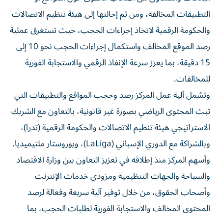
التطبيقات المخالفة، ومن ثم إحالتها إلى هيئة تنظيم الاتصالات
والحكومة الرقمية لاتخاذ إجراءات الحجب، حيث تستغرق عملية
رصد الموقع المخالف واستكمال إجراءات الحجب نحو 10 إلى
15 دقيقة، بما يعزز سرعة الإنفاذ الرقمي والاستجابة الفورية
للمخالفات.
وتشمل آلية عمل المركز رصد وحجب المواقع والتطبيقات التي
تبث المحتوى الرياضي بصورة غير قانونية، بالتعاون مع الشريك
الاستراتيجي هيئة تنظيم الاتصالات والحكومة الرقمية (تدرا)،
وبالشراكة مع الدوري الإسباني (LaLiga)، ويوروستار ملتيميديا.
وأسهم المركز منذ إطلاقه في تعزيز التعاون بين وزارة الاقتصاد
والسياحة والجهات التنظيمية ومزودي خدمات الإنترنت
وأصحاب الحقوق، من خلال توفير آلية سريعة وفعالة لرصد
المحتوى المخالف والاستجابة الفورية لطلبات الحجب، بما