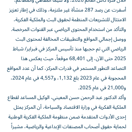
خلال فترة كأس العالم 2026، ولا سيما المقاهي والمطاعم،
أسفرت عن رصد 287 منشأة غير ملتزمة، وذلك في إطار تعزيز
الامتثال للتشريعات المنظمة لحقوق البث والملكية الفكرية،
والتأكد من استخدام المحتوى الرياضي عبر القنوات المرخصة.
ووصل إجمالي المواقع والتطبيقات المخالفة لمحتوى البث
الرياضي التي تم حجبها منذ تأسيس المركز في فبراير/ شباط
2025 حتى الآن، إلى 68,401 موقعاً، حيث يعكس هذا
التصاعد التطور المستمر في قدرات المركز، كما أن عدد المواقع
المحجوبة في عام 2023 بلغ 1,132، و4,557 في عام 2024،
و21,000 في عام 2025.
وأكد الدكتور عبد الرحمن حسن المعيني، الوكيل المساعد لقطاع
الملكية الفكرية في وزارة الاقتصاد والسياحة، أن المركز يمثل
إحدى الأدوات المتقدمة ضمن منظومة الملكية الفكرية الوطنية
لحماية حقوق أصحاب المصنفات الإبداعية والرياضية، مشيراً