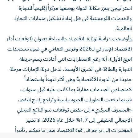
استراتيجي يعزز مكانة الدولة بوصفها مركزاً إقليمياً للتجارة
والخدمات اللوجستية في ظل إعادة تشكيل مسارات التجارة
العالمية.
وأوضحت دراسة لوزارة الاقتصاد والسياحة بعنوان (توقعات أداء
الاقتصاد الإماراتي لـ2026 وفرص التعافي في ضوء مستجدات
الربع الأول)، أنه رغم الاضطرابات التي أعادت رسم خريطة
التجارة والطاقة في الشرق الأوسط، تدخل دولة الإمارات مرحلة
جديدة من الدورة الاقتصادية وهي أكثر تنوعاً واستعداداً
لامتصاص الصدمات مقارنة بما كانت عليه قبل سنوات.
فبينما دفعت التطورات الجيوسياسية وتراجع إنتاج النفط،
«المصرف المركزي» إلى خفض توقعات نمو الناتج المحلي
الإجمالي الحقيقي إلى 1.7% خلال عام 2026، لا تشير
المؤشرات إلى تراجع في قوة الاقتصاد بقدر ما تعكس تأثيراً
مؤقتاً لعوامل خارجية على قطاع الطاقة وسلاسل الإمداد