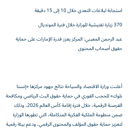
استجابة لبلاغات التعدي خلال 10 إلى 15 دقيقة
370 زيارة تفتيشية للوزارة خلال فترة المونديال
عبد الرحمن المعيني: المركز يعزز قدرة الإمارات على حماية
حقوق أصحاب المحتوى
أعلنت وزارة الاقتصاد والسياحة نتائج جهود مركزها «إنستا
بلوك» للحجب الفوري في حماية حقوق البث الرياضي ومكافحة
القرصنة الرقمية، خلال فترة إقامة كأس العالم 2026، وذلك
ضمن منظومة الملكية الفكرية المتكاملة، التي تطورها الوزارة
لتعزيز حماية حقوق المؤلف والمحتوى الرقمي، ودعم بيئة رقمية