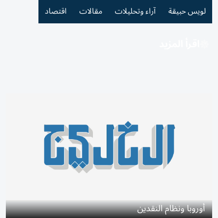
لويس حبيقة
آراء وتحليلات
مقالات
اقتصاد
اقرأ المزيد
أوروبا ونظام النقدين