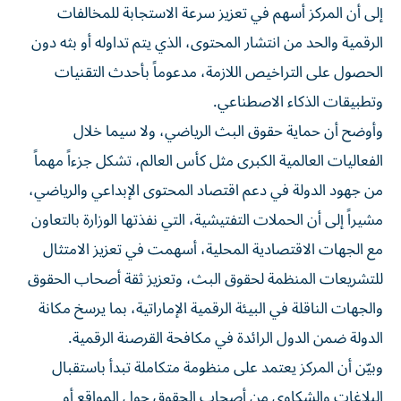
إلى أن المركز أسهم في تعزيز سرعة الاستجابة للمخالفات
الرقمية والحد من انتشار المحتوى، الذي يتم تداوله أو بثه دون
الحصول على التراخيص اللازمة، مدعوماً بأحدث التقنيات
وتطبيقات الذكاء الاصطناعي.
وأوضح أن حماية حقوق البث الرياضي، ولا سيما خلال
الفعاليات العالمية الكبرى مثل كأس العالم، تشكل جزءاً مهماً
من جهود الدولة في دعم اقتصاد المحتوى الإبداعي والرياضي،
مشيراً إلى أن الحملات التفتيشية، التي نفذتها الوزارة بالتعاون
مع الجهات الاقتصادية المحلية، أسهمت في تعزيز الامتثال
للتشريعات المنظمة لحقوق البث، وتعزيز ثقة أصحاب الحقوق
والجهات الناقلة في البيئة الرقمية الإماراتية، بما يرسخ مكانة
الدولة ضمن الدول الرائدة في مكافحة القرصنة الرقمية.
وبيّن أن المركز يعتمد على منظومة متكاملة تبدأ باستقبال
البلاغات والشكاوى من أصحاب الحقوق حول المواقع أو