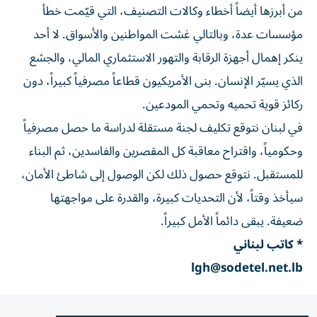
من أبرزها أيضاً أخطاء وكالات التصنيف، التي قيّمت خطأ
مؤسسات عدة، وبالتالي غشت المواطنين والأسواق. لا أحد
ينكر إهمال أجهزة الرقابة والتهور الاستثماري المالي، والجشع
الذي يسيّر الإنسان. بنى الأمريكيون قطاعاً مصرفياً كبيراً، دون
ركائز قوية تحميه وتحمي المودعين.
في لبنان نتوقع تكليف لجنة مستقلة لدراسة ما حصل مصرفياً
وحكومياً، واقتراح معاقبة كل المقصرين والفاسدين، ثم البناء
للمستقبل. نتوقع حصول ذلك لكن الوصول إلى شاطئ الأمان،
سيأخذ وقتاً، لأن التحديات كبيرة، والقدرة على مواجهتها
ضعيفة. يبقى دائماً الأمل كبيراً.
* كاتب لبناني
lgh@sodetel.net.lb