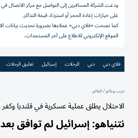
ودعت الشركة المسافرين إلى التواصل مع مركز الاتصال في د
على خيارات إعادة الحجز أو استرداد قيمة التذاكر.
كما نصحت «فلاي دبي» عملاءها بضرورة تحديث بيانات الاتص
الموقع الإلكتروني للاطلاع على آخر المستجدات.
فلاي دبي
دبي
الرحلات
إسرائيل
تعليق الرحلات
عرب وعالم
/
العالم
الاحتلال يطلق عملية عسكرية في قلنديا وكف
نتنياهو: إسرائيل لم توافق بعد