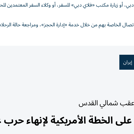
بي، أو زيارة مكتب «فلاي دبي» للسفر، أو وكلاء السفر المعتمدين ل
ال الخاصة بهم من خلال خدمة «إدارة الحجز»، ومراجعة حالة الرحلا
إيران
ر عقب شمالي القدس
 على الخطة الأمريكية لإنهاء حرب غ