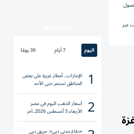
لحصول
ت عبر
الأكثر قراءة
اليوم
7 أيام
30 يومًا
1
الإمارات.. أمطار غزيرة على بعض
المناطق تستمر حتى الأحد
2
أسعار الذهب اليوم في مصر
الأربعاء 5 أغسطس 2026..آخر
زة
تحديث لعيار 21
«دفاع مدني دبي»: حريق دبي