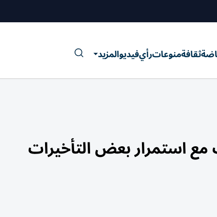
اضة
ثقافة
منوعات
رأي
فيديو
المزيد
 مع استمرار بعض التأخيرات