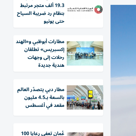
19.3 ألف متجر مرتبط
بنظام رد ضريبة السياح
حتى يونيو
مطارات أبوظبي و«الهند
إكسبريس» تطلقان
رحلات إلى وجهات
هندية جديدة
مطار دبي يتصدّر العالم
بالسعة بـ4.5 مليون
مقعد في أغسطس
عُمان تعفي رعايا 100