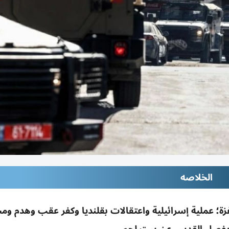
الخلاصه
غزة؛ عملية إسرائيلية واعتقالات بقلنديا وكفر عقب وهدم و