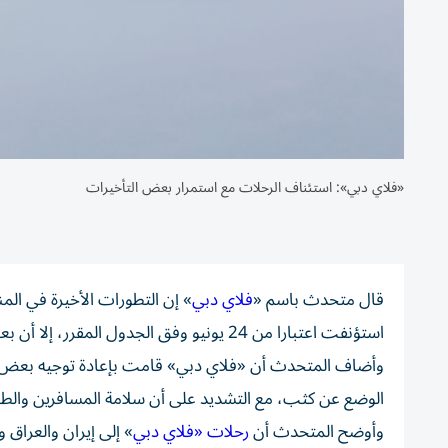
«فلاي دبي»: استئناف الرحلات مع استمرار بعض التأخيرات
قال متحدث باسم «
فلاي دبي
» إن التطورات الأخيرة في الم
استؤنفت اعتبارا من 24 يونيو وفق الجدول المقرر، إلا أن بعض التأخيرات قد تستمر نتيجة الازدحام في الممرات الجوية.
وأضاف المتحدث أن «فلاي دبي» قامت بإعادة توجيه بعض الر
الوضع عن كثب، مع التشديد على أن سلامة المسافرين والطا
وأوضح المتحدث أن
رحلات «فلاي دبي
» إلى إيران والعراق وسور