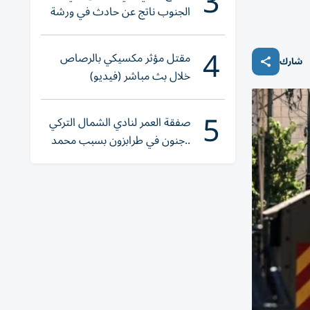
3
الجنوب ناتج عن حادث في ورشة
ولا إصابات
4
مقتل مؤثر مكسيكي بالرصاص
شارك
خلال بث مباشر (فيديو)
5
صفقة العمر لنادي الشمال التركي
..جنون في طرابزون بسبب محمد
صلاح