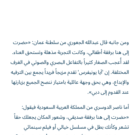
ومن جانبه قال عبدالله الجعوري من سلطنة عمان: «حضرت
إلى هنا برفقة أطفالي، وكانت التجربة مذهلة وتستحق العناء.
لقد أُعجب الصغار كثيراً بالتفاعل البصري والصوتي في الغرف
المختلفة. إن 'آيا يونيفرس' تقدم مزيجاً فريداً يجمع بين الترفيه
والإبداع، وهي بحق وجهة عائلية بامتياز ننصح الجميع بزيارتها
عند القدوم إلى دبي».
أما ناصر الدوسري من المملكة العربية السعودية فيقول:
«حضرت إلى هنا برفقة صديقي، وشعور المكان يجعلك حقاً
تشعر وكأنك بطل في مسلسل خيالي أو فيلم سينمائي