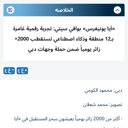
الخلاصه
«آيا يونيفرس» بوافي سيتي: تجربة رقمية غامرة
بـ12 منطقة وذكاء اصطناعي تستقطب 2000+
زائر يومياً ضمن حملة وجهات دبي
دبي: محمود الكومي
تصوير: محمد شعلان
- أكثر من 2000 زائر يومياً يعيشون سحر المستقبل في «آيا