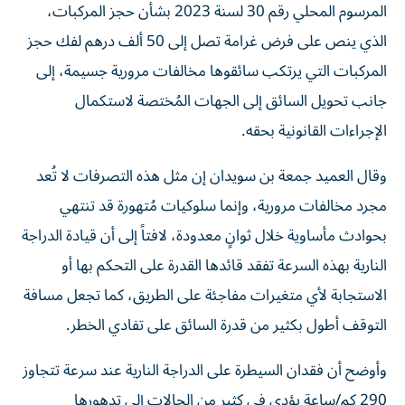
المرسوم المحلي رقم 30 لسنة 2023 بشأن حجز المركبات،
الذي ينص على فرض غرامة تصل إلى 50 ألف درهم لفك حجز
المركبات التي يرتكب سائقوها مخالفات مرورية جسيمة، إلى
جانب تحويل السائق إلى الجهات المُختصة لاستكمال
الإجراءات القانونية بحقه.
وقال العميد جمعة بن سويدان إن مثل هذه التصرفات لا تُعد
مجرد مخالفات مرورية، وإنما سلوكيات مُتهورة قد تنتهي
بحوادث مأساوية خلال ثوانٍ معدودة، لافتاً إلى أن قيادة الدراجة
النارية بهذه السرعة تفقد قائدها القدرة على التحكم بها أو
الاستجابة لأي متغيرات مفاجئة على الطريق، كما تجعل مسافة
التوقف أطول بكثير من قدرة السائق على تفادي الخطر.
وأوضح أن فقدان السيطرة على الدراجة النارية عند سرعة تتجاوز
290 كم/ساعة يؤدي في كثير من الحالات إلى تدهورها