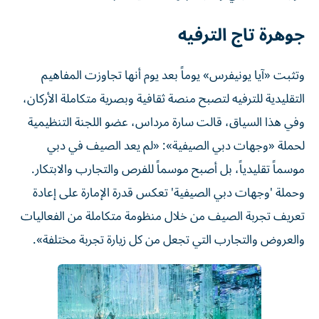
جوهرة تاج الترفيه
وتثبت «آيا يونيفرس» يوماً بعد يوم أنها تجاوزت المفاهيم
التقليدية للترفيه لتصبح منصة ثقافية وبصرية متكاملة الأركان،
وفي هذا السياق، قالت سارة مرداس، عضو اللجنة التنظيمية
لحملة «وجهات دبي الصيفية»: «لم يعد الصيف في دبي
موسماً تقليدياً، بل أصبح موسماً للفرص والتجارب والابتكار.
وحملة 'وجهات دبي الصيفية' تعكس قدرة الإمارة على إعادة
تعريف تجربة الصيف من خلال منظومة متكاملة من الفعاليات
والعروض والتجارب التي تجعل من كل زيارة تجربة مختلفة».