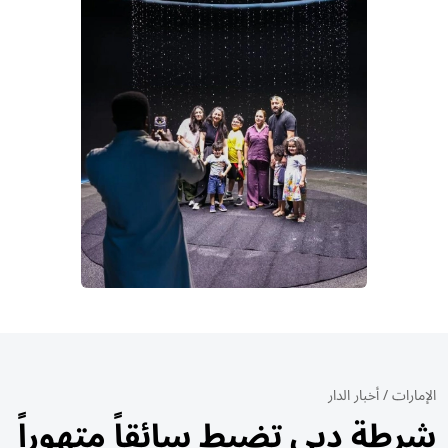
الإمارات
/
أخبار الدار
شرطة دبي تضبط سائقاً متهوراً