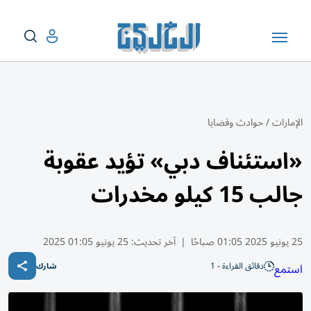
الإمارات
/
حوادث وقضايا
«استئناف دبي» تؤيد عقوبة
جالب 15 كيلو مخدرات
25 يونيو 2025 01:05 صباحًا
|
آخر تحديث:
25 يونيو 01:05 2025
دقائق القراءة - 1
استمع
شارك