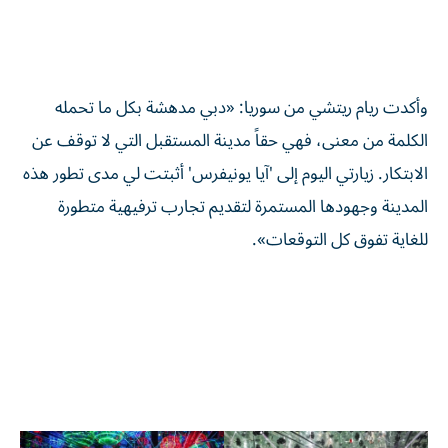
وأكدت ريام ريتشي من سوريا: «دبي مدهشة بكل ما تحمله
الكلمة من معنى، فهي حقاً مدينة المستقبل التي لا توقف عن
الابتكار. زيارتي اليوم إلى 'آيا يونيفرس' أثبتت لي مدى تطور هذه
المدينة وجهودها المستمرة لتقديم تجارب ترفيهية متطورة
للغاية تفوق كل التوقعات».