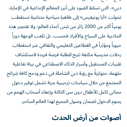
دبي»، التي تسلط الضوء على أبرز المعالم الإبداعية في الإمارة،
تحولت «آيا يونيفرس» إلى ظاهرة سياحية متنامية تستقطب
يومياً أكثر من 2000 زائر من شتى أنحاء العالم؛ ولا تقتصر هذه
الجاذبية على السياح والأفراد فحسب، بل تلعب الوجهة دوراً
حيوياً ومؤثراً في القطاعين التعليمي والثقافي عبر استقطاب
رحلات مدرسية مكثفة تتيح للطلبة فرصة فريدة لاستكشاف
تقنيات المستقبل وأسرار الذكاء الاصطناعي في بيئة تفاعلية
ملهمة، متوازيةً مع رؤية دبي الشاملة في دعم ودمج كافة شرائح
المجتمع من خلال سياسات ترحيبية مرنة تشمل توفير دخول
مجاني كامل للأطفال دون سن الثالثة وإعفاء أصحاب الهمم من
رسوم الدخول لضمان وصول الجميع لهذا العالم الساحر.
أصوات من أرض الحدث