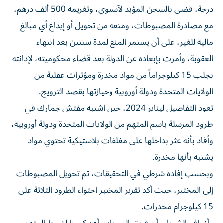
درجة، قضى بالسجن المؤبد لآسيوي، وتغريمه 500 ألف درهم،
مع مصادرة المضبوطات، ومنعه من تحويل أو إيداع أي مبالغ
مالية للغير، على أن يستمر المنع لمدة سنتين بعد انتهاء
العقوبة، وأمرت بإبعاده عن الدولة بعد قضاء محكوميته، لإدانته
بجلب 15 كيلوجراماً من مواد مخدرة ومؤثرات عقلية من
الولايات المتحدة ودولة أوروبية وحيازتها بقصد الترويج.
تعود التفاصيل ليناير 2024، حين اشتبه مفتش جمارك في
طرود المرسلة باسم المتهم من الولايات المتحدة ودولة أوروبية،
وأفاد بأنه عثر بداخلها على مغلفات بلاستيكية تحتوي مواد
يشتبه بأنها مخدرة.
وبحسب إفادة شرطي في التحقيقات، تم تحويل المضبوطات
إلى المختبر، حيث أكد تقرير المختبر احتواء الطرود الثلاثة على
15 كيلوجرام مخدرات.