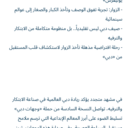
يونيفرس»
- الزوار: تجربة تفوق الوصف وتأخذ الكبار والصغار إلى عوالم
سينمائية
- صيف دبي ليس تقليدياً.. بل منظومة متكاملة من الابتكار
والترفيه
- رحلة افتراضية مذهلة تأخذ الزوار لاستكشاف قلب المستقبل
من «دبي»
في مشهد متجدد يؤكد ريادة دبي العالمية في صناعة الابتكار
والترفيه، تواصل النسخة السادسة من حملة «وجهات دبي»
تسليط الضوء على أبرز المعالم الإبداعية التي ترسم ملامح
مستقبل السياحة العصرية. وفي صدارة هذه الوجهات، تبرز