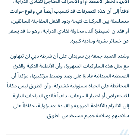
الأبرياء لخطر الاصطدام أو الانحراف المفاجئ لتفادي الدراجة،
لافتاً إلى أن هذه التصرفات قد تتسبب أيضاً في وقوع حوادث
متسلسلة بين المركبات نتيجة ردود الفعل المفاجئة للسائقين،
أو فقدان السيطرة أثناء محاولة تفادي الدراجة، وهو ما قد يسفر
عن خسائر بشرية ومادية كبيرة.
وشدد العميد جمعة بن سويدان على أن شرطة دبي لن تتهاون
مع مثل هذه السلوكيات المتهورة، وأن الأنظمة الذكية والفرق
الضبطية الميدانية قادرة على رصد وضبط مرتكبيها، مؤكداً أن
المحافظة على الحياة مسؤولية مُشتركة، وأن الطريق ليس مكاناً
للاستعراض أو اختبار السرعات، داعياً قائدي الدراجات النارية
إلى الالتزام بالأنظمة المرورية والقيادة بمسؤولية، حفاظاً على
سلامتهم وسلامة جميع مستخدمي الطريق.