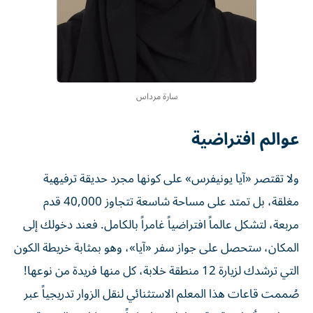
سارة مرداس
عوالم افتراضية
ولا تقتصر «آيا يونيفرس» على كونها مجرد حديقة ترفيهية
مغلقة، بل تمتد على مساحة شاسعة تتجاوز 40,000 قدم
مربعة، لتشكل عالماً افتراضياً غامراً بالكامل. فعند دخولك إلى
المكان، ستحصل على جواز سفر «آيا»، وهو بمثابة خريطة الكون
التي ترشدك لزيارة 12 منطقة خلابة، كل منها فريدة من نوعها!
صُممت قاعات هذا المعلم الاستثنائي لنقل الزوار تدريجياً عبر