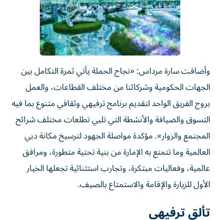
وأضافت سارة مرداس: «نجاح الحملة يأتي ثمرة التكامل بين
الجهات الحكومية وشركائنا من مختلف القطاعات، والعمل
بروح الفريق الواحد لتقديم برنامج ترفيهي وثقافي متنوع بما فيه
التسوق والضيافة والأنشطة التي تلبي تطلعات مختلف شرائح
المجتمع والزوار». مؤكدة مواصلة الجهود لترسيخ مكانة دبي
العالمية وما تتمتع به الإمارة من بنية تحتية متطورة، ومرافق
عالمية، وفعاليات مبتكرة، وتجارب استثنائية تجعلها الخيار
الأول للزيارة والإقامة والاستمتاع بالصيف.
تألق ترفيهي