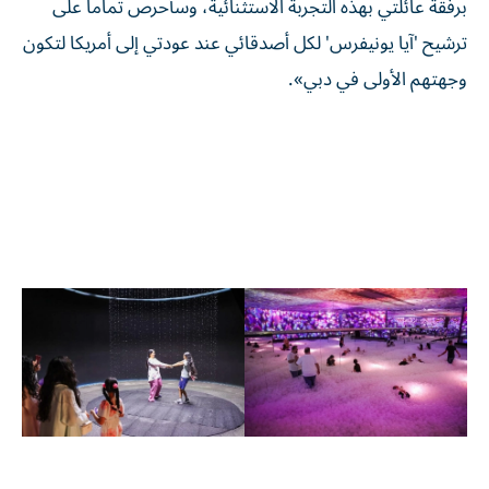
برفقة عائلتي بهذه التجربة الاستثنائية، وسأحرص تماماً على
ترشيح 'آيا يونيفرس' لكل أصدقائي عند عودتي إلى أمريكا لتكون
وجهتهم الأولى في دبي».