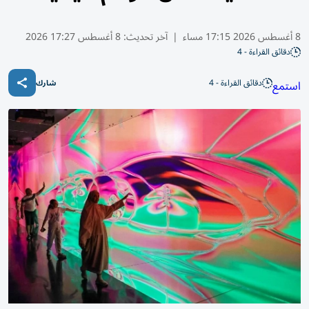
8 أغسطس 2026 17:15 مساء
|
آخر تحديث:
8 أغسطس 17:27 2026
دقائق القراءة - 4
دقائق القراءة - 4
استمع
شارك