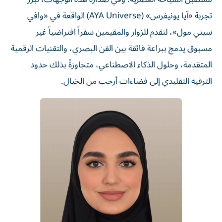
تجربة «آيا يونيفرس» (AYA Universe) الواقعة في «وافي
سيتي مول»، لتقدم للزوار والمقيمين سفراً افتراضياً غير
مسبوق يدمج ببراعة فائقة بين الفن البصري، والتقنيات الرقمية
المتقدمة، وحلول الذكاء الاصطناعي، متجاوزةً بذلك حدود
الترفيه التقليدي إلى فضاءات أرحب من الخيال.