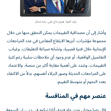
وليد العوا، هيثم حاج علي، رضا مختار
وأشار إلى أن مصداقية التقييمات يمكن التحقق منها من خلال
مجموعة مؤشرات، أبرزها الارتفاع المفاجئ في عدد المراجعات
الإيجابية خلال فترة قصيرة، وتشابه صياغة التعليقات، وغياب
التفاصيل الواقعية، أو عدم وجود أي ملاحظات سلبية رغم كثرة
التقييمات. وشدد على أهمية مقارنة أكثر من منصة، والاعتماد
على المراجعات الحديثة وصور النزلاء أنفسهم، بدلاً من الاكتفاء
بعدد النجوم أو متوسط التقييم.
عنصر مهم في المنافسة
قال رضا مختار، مدير عام فندق أتانا تيكوم في دبي، إن السمعة