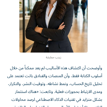
زينب حمارشة
وأوضحت أن اكتشاف هذه الأساليب لم يعد ممكناً من خلال
أسلوب الكتابة فقط، وأن المنصات والفنادق باتت تعتمد على
تحليل تاريخ الحساب، ونمط نشاطه، وتوقيت النشر، والتكرار،
ومدى الارتباط بحجوزات فعلية. وتابعت: «هناك استثمار
بشكل متزايد في تقنيات الذكاء الاصطناعي لرصد محاولات