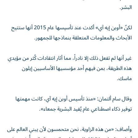
البشر.
لكنّ «أوبن إيه آي» أكدت عند تأسيسها عام 2015 أنها ستتيح
الأبحاث والمعلومات المتعلقة بنماذجها للجمهور.
غير أنها لم تفعل ذلك إلا نادراً، مما أثار انتقادات كُثر من مؤيدي
هذه الطريقة، بمن فيهم أحد مؤسسيها الأساسيين إيلون
ماسك.
وقال سام ألتمان: «منذ تأسيس أوبن إيه آي، كانت مهمتها
توفير ذكاء اصطناعي عام يُفيد البشرية جمعاء».
وأضاف: «من هذه الزاوية، نحن متحمسون لأن يبني العالم على