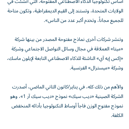
أساس تكنولوجيا الذكاء الاصطناعي المفتوحة، التي أُنشئت في
الولايات المتحدة، وتستند إلى القيم الديمقراطية، وتكون متاحة
للجميع مجاناً، وتخدم أكبر عدد من الناس».
وتنشر شركات أخرى نماذج مفتوحة المصدر من بينها شركة
«ميتا» العملاقة في مجال وسائل التواصل الاجتماعي وشركة
«إكس إيه آي» الناشئة للذكاء الاصطناعي التابعة لإيلون ماسك،
وشركة «ميسترال» الفرنسية.
والأهم من ذلك كله، في يناير/كانون الثاني الماضي، أصدرت
الشركة الصينية «ديب سيك» نموذج «ديب سيك آر 1»، وهو
نموذج مفتوح الوزن فاجأ أوساط التكنولوجيا بأدائه المنخفض
الكلفة.