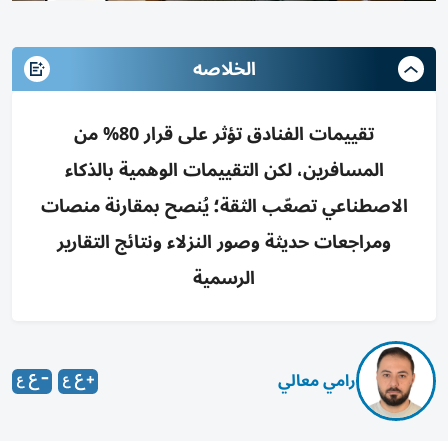
الخلاصه
تقييمات الفنادق تؤثر على قرار 80% من
المسافرين، لكن التقييمات الوهمية بالذكاء
الاصطناعي تصعّب الثقة؛ يُنصح بمقارنة منصات
ومراجعات حديثة وصور النزلاء ونتائج التقارير
الرسمية
رامي معالي