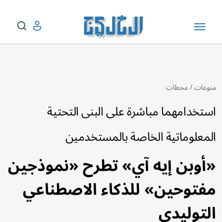
منوعات
/
محطات
استخدامهما مباشرة على البنى التحتية
المعلوماتية الخاصة بالمستخدمين
«أوبن إيه آي» تطرح «نموذجين
مفتوحين» للذكاء الاصطناعي
التوليدي