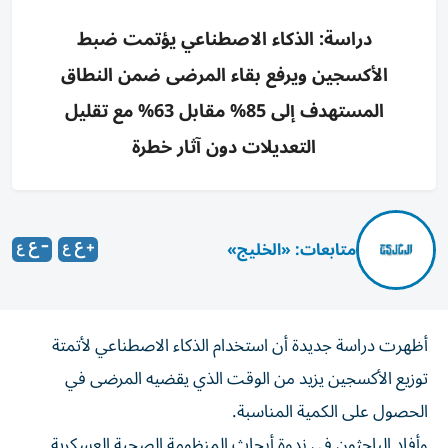
دراسة: الذكاء الاصطناعي يؤتمت ضبط
الأكسجين ويرفع بقاء المرضى ضمن النطاق
المستهدف إلى 85% مقابل 63% مع تقليل
التعديلات دون آثار خطرة
متابعات: «الخليج»
أظهرت دراسة جديدة أن استخدام الذكاء الاصطناعي لأتمتة
توزيع الأكسجين يزيد من الوقت الذي يقضيه المرضى في
الحصول على الكمية ‌المناسبة.
وأفاد الباحثون في ندوة أبحاث المنظومة الصحية العسكرية