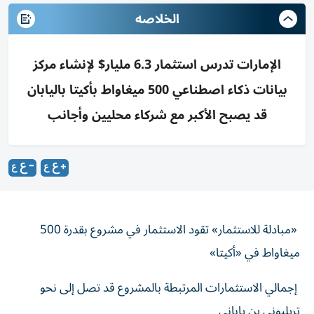
الخلاصه
الإمارات تدرس استثمار 6.3 مليار$ لإنشاء مركز
بيانات ذكاء اصطناعي 500 ميغاواط بأكيتا باليابان
قد يصبح الأكبر مع شركاء محليين وأجانب
«مبادلة للاستثمار» تقود الاستثمار في مشروع بقدرة 500
ميغاواط في «أكيتا»
إجمالي الاستثمارات المرتبطة بالمشروع قد تصل إلى نحو
تريليوني ين ياباني