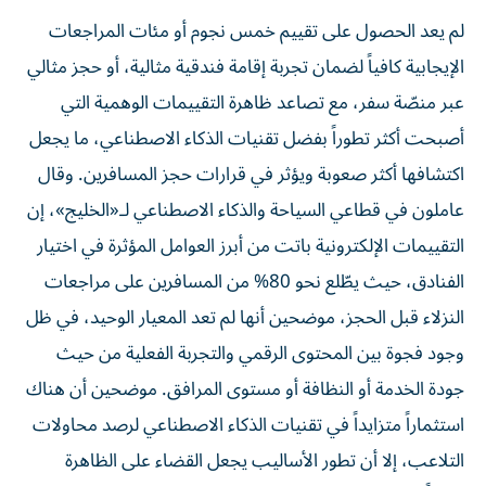
لم يعد الحصول على تقييم خمس نجوم أو مئات المراجعات
الإيجابية كافياً لضمان تجربة إقامة فندقية مثالية، أو حجز مثالي
عبر منصّة سفر، مع تصاعد ظاهرة التقييمات الوهمية التي
أصبحت أكثر تطوراً بفضل تقنيات الذكاء الاصطناعي، ما يجعل
اكتشافها أكثر صعوبة ويؤثر في قرارات حجز المسافرين. وقال
عاملون في قطاعي السياحة والذكاء الاصطناعي لـ«الخليج»، إن
التقييمات الإلكترونية باتت من أبرز العوامل المؤثرة في اختيار
الفنادق، حيث يطّلع نحو 80% من المسافرين على مراجعات
النزلاء قبل الحجز، موضحين أنها لم تعد المعيار الوحيد، في ظل
وجود فجوة بين المحتوى الرقمي والتجربة الفعلية من حيث
جودة الخدمة أو النظافة أو مستوى المرافق. موضحين أن هناك
استثماراً متزايداً في تقنيات الذكاء الاصطناعي لرصد محاولات
التلاعب، إلا أن تطور الأساليب يجعل القضاء على الظاهرة