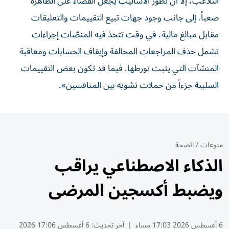
التلاعب، إلا أن تطور الأساليب يجعل القضاء على الظاهرة
صعباً. إلى جانب وجود جهات تبيع التقييمات والتعليقات
مقابل مبالغ مالية، في وقت تتخذ فيه المنصّات إجراءات
تشمل حذف المراجعات المخالفة وإيقاف الحسابات ومعاقبة
المنشآت التي يثبت تورطها. فيما قد تكون بعض التقييمات
السلبية جزءاً من حملات تشويه بين المنافسين».
منوعات
/
الصحة
الذكاء الاصطناعي يراقب
ويضبط أكسجين المرضى
6 أغسطس 2026 17:03 مساء
|
آخر تحديث:
6 أغسطس 17:06 2026