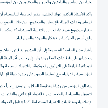
نخبة من العلماء والباحثين والخبراء والمختصين من المؤسس
وأكد الأستاذ الدكتور عواد الخلف، مدير الجامعة القاسمية، أن
المعاصرة ذات الصلة بالإنسان والمجتمع، من خلال الجمع بي
اختيار موضوع «صناعة الحلال والتنمية المستدامة» يعكس الح
وفق أسس الحوكمة والابتكار والجودة والموثوقية.
وأشار مدير الجامعة القاسمية إلى أن المؤتمر يناقش مفاهيم ص
وتحدياتها في قطاعات الغذاء والدواء، إلى جانب أثر البيئة ا
الصناعية الرابعة في التوثيق والحوكمة، واقتصاد السياحة وال
المؤسسية والدولية، مع تسليط الضوء على جهود دولة الإمارات
وينطلق المؤتمر من رؤية لمنظومة الحلال، بوصفها إطاراً حضاري
التمويل والسياحة والخدمات والاقتصاد الإبداعي والتقنيات ا
الإسلامية ومتطلبات التنمية المستدامة، كما يتناول التحولات