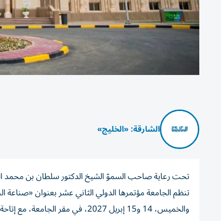
الشارقة: «الخليج»
تحت رعاية صاحب السموّ الشيخ الدكتور سلطان بن محمد ا
تنظم الجامعة مؤتمرها الدولي الثاني عشر بعنوان «صناعة الحل
والخميس، 14 و15 إبريل 2027، في م