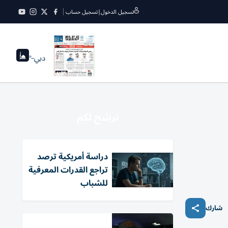
تسجيل الدخول
|
تسجيل حساب
دبي
--°
نرشح لكم
دراسة أمريكية ترصد
تراجع القدرات المعرفية
للشباب
شارك