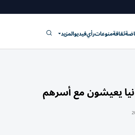
اضة
ثقافة
منوعات
رأي
فيديو
المزيد