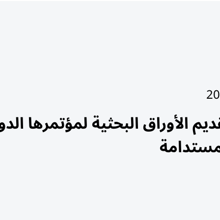
يم الأوراق البحثية لمؤتمرها الدو
لمستدامة