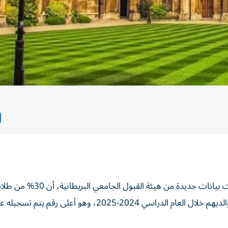
في تحول واضح عن الصورة التقليدية للحياة الجامعية، كشفت بيانات جديدة من هيئة القبول الجامعي البري
الجامعات الجدد في المملكة المتحدة يخططون للعيش مع والديهم خلال العام الدراسي 2024-2025، وهو أعلى رقم يتم 