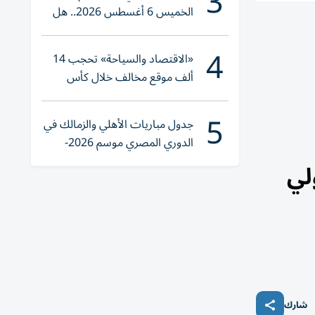
3
الخميس 6 أغسطس 2026.. هل
تنوي الشراء؟
4
«الاقتصاد والسياحة» تحجب 14
ألف موقع مخالف خلال كأس
العالم 2026
5
جدول مباريات الأهلي والزمالك في
الدوري المصري موسم 2026-
2027
لي
شارك