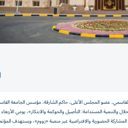
لقاسمي، عضو المجلس الأعلى، حاكم الشارقة، مؤسس الجامعة القاسم
ال والتنمية المستدامة: التأصيل والحوكمة والابتكار»، يومي الأربعاء
قر الجامعة، مع إتاحة المشاركة الحضورية والافتراضية عبر منصة «زووم»، ويستهدف المؤ