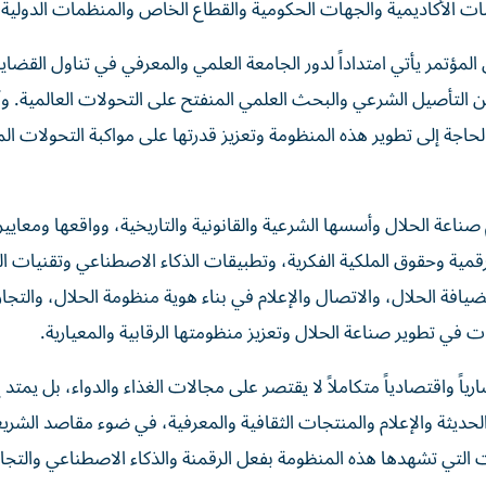
ات الأكاديمية والجهات الحكومية والقطاع الخاص والمنظمات الدولية.
 المؤتمر يأتي امتداداً لدور الجامعة العلمي والمعرفي في تناول القضايا
ن التأصيل الشرعي والبحث العلمي المنفتح على التحولات العالمية. 
اجة إلى تطوير هذه المنظومة وتعزيز قدرتها على مواكبة التحولات ال
ناعة الحلال وأسسها الشرعية والقانونية والتاريخية، وواقعها ومعايير
لرقمية وحقوق الملكية الفكرية، وتطبيقات الذكاء الاصطناعي وتقنيات الث
ضيافة الحلال، والاتصال والإعلام في بناء هوية منظومة الحلال، والتج
 في تطوير صناعة الحلال وتعزيز منظومتها الرقابية والمعيارية.
اً واقتصادياً متكاملاً لا يقتصر على مجالات الغذاء والدواء، بل يمتد 
لحديثة والإعلام والمنتجات الثقافية والمعرفية، في ضوء مقاصد الشري
 التي تشهدها هذه المنظومة بفعل الرقمنة والذكاء الاصطناعي والتجارة