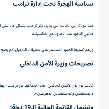
سياسة الهجرة تحت إدارة ترامب
منذ عودته إلى الرئاسة في يناير، ركز ترامب بشكل حاد على ت
طالبي اللجوء عند الحدود مع المكسيك.
ورغم تسليط الضوء المستمر على عمليات الترحيل، لم يضع التر
تصريحات وزيرة الأمن الداخلي
قالت نوم يوم الاثنين الماضي، بعد اجتماعها مع ترامب: إنه
والمتطفلين والمستفيدين المفرطين».
وتشمل القائمة الحالية الـ19 دولة: