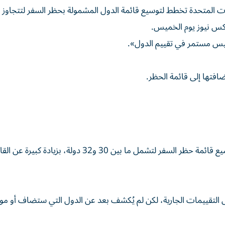
افتها إلى قائمة الحظر.
كانت، كريستي نوم، أوصت إدارة الرئيس دونالد ترامب بتوسيع قائمة حظر السفر لتشمل ما بين 30 و32 دولة، بزيادة كب
سع أكثر بناءً على التقييمات الجارية، لكن لم يُكشف بعد عن الدول التي ستضاف أو م