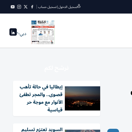
تسجيل الدخول
|
تسجيل حساب
دبي
--°
نرشح لكم
ل
إيطاليا في حالة تأهب
قصوى.. والمجر تطفئ
الأنوار مع موجة حر
قياسية
السويد تعتزم تسليم