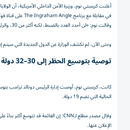
في مقابلة مع برنامج The Ingraham Angle على قناة فوكس نيوز يوم الخميس.
وقالت نوم: «لن أحدد العدد بالضبط، لكنه أكثر من 30، والرئيس مستمر في تقييم الدول».
وحتى الآن، لم تكشف الوزارة عن الدول الجديدة التي سيتم إض
توصية بتوسيع الحظر إلى 30–32 دولة
الحالية التي تضم 19 دولة.
وقال مصدر مطلع لـCNN: إن القائمة قد تتو
الإعلان عنها.