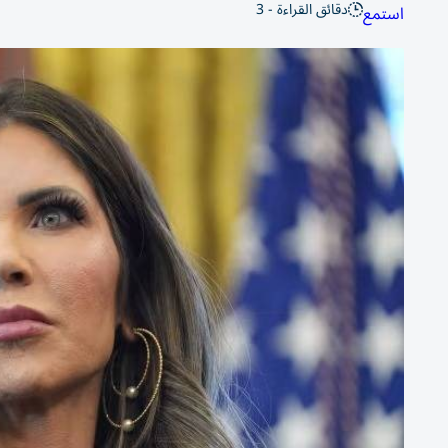
دقائق القراءة - 3
استمع