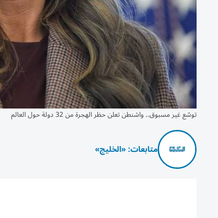
توسّع غير مسبوق.. واشنطن تعلن حظر الهجرة من 32 دولة حول العالم
متابعات: «الخليج»