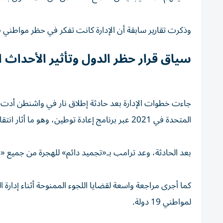
وذكرت تقارير سابقة أن الإدارة كانت تفكر في حظر مواطني 36 دولة إضافية.
سياق قرار حظر الدول وتأثير الأحداث ا
جاءت خطوات الإدارة بعد حادثة إطلاق نار في واشنطن أدت
المتحدة في 2021 عبر برنامج إعادة توطين، وهو ما أثار انتقادات الإدارة حول ما وصفته بنقص التدقيق الأمني.
بعد الحادثة، وعد ترامب بـ«تجميد دائم» للهجرة من جميع «د
كما أجرى مراجعة واسعة لقضايا اللجوء الممنوحة أثناء إدارة 
لمواطني 19 دولة.