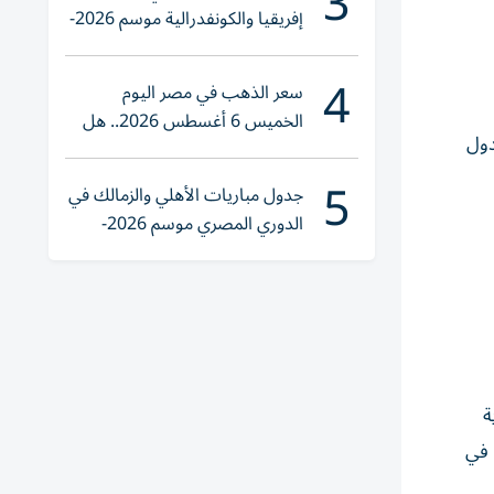
3
إفريقيا والكونفدرالية موسم 2026-
2027
4
سعر الذهب في مصر اليوم
الخميس 6 أغسطس 2026.. هل
 دونالد ترامب مرسوماً يحظر دخول مواطني 12 دولة إلى الولايات المتحدة ويقيّد دخول مواطني 7 دول
تنوي الشراء؟
5
جدول مباريات الأهلي والزمالك في
الدوري المصري موسم 2026-
2027
ة
 في