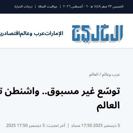
الخميس ٢٣ صفر ١٤٤٨ ه - ٠٦ أغسطس ٢٠٢٦
|
مواقيت الصلاة
|
درجات الحرارة
الإمارات
عرب وعالم
اقتصاد
ري
عرب وعالم
/
العالم
العالم
5 ديسمبر 2025 17:50 مساء
|
آخر تحديث:
5 ديسمبر 17:50 2025