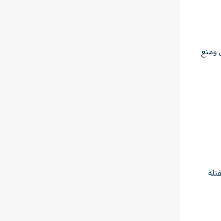
 ومنع
تلة