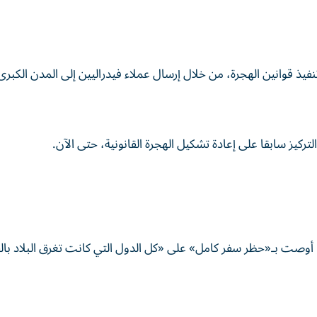
نفيذ قوانين الهجرة، من خلال إرسال عملاء فيدراليين إلى المدن الكبرى
كيز سابقا على إعادة تشكيل الهجرة القانونية، حتى الآن.
ا أوصت بـ«حظر سفر كامل» على «كل الدول التي كانت تغرق البلاد بالق