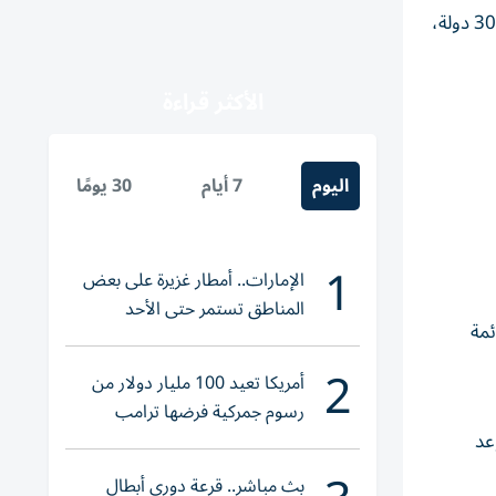
أعلنت كريستي نوم، وزيرة الأمن الداخلي الأمريكية، أن الولايات المتحدة تخطط لتوسيع قائمة الدول المشمولة بحظر السفر لتتجاوز 30 دولة،
الأكثر قراءة
اليوم
7 أيام
30 يومًا
1
الإمارات.. أمطار غزيرة على بعض
المناطق تستمر حتى الأحد
يرة عن القائمة
2
أمريكا تعيد 100 مليار دولار من
رسوم جمركية فرضها ترامب
وعد
بث مباشر.. قرعة دوري أبطال