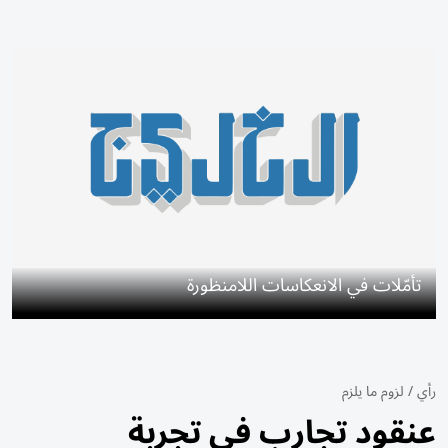
تأمّلات في الانعكاسات اللامنظورة
رأي
/
لزوم ما يلزم
عنقود تجارب في تجربة