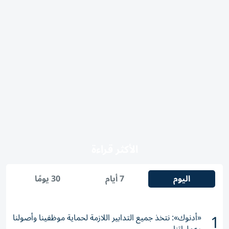
الأكثر قراءة
اليوم
7 أيام
30 يومًا
1
«أدنوك»: نتخذ جميع التدابير اللازمة لحماية موظفينا وأصولنا