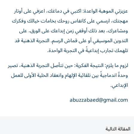
عزيزتي الموهبة الواعدة: اكتبي في دماغك، اعزفي على أوتار
مهجتك، ارسمي على كانفاس روحك بخامات خيالك وفكرك
ومشاعرك، بعد ذلك أوقفي زمن إبداعك على الورق، على
التدوين الموسيقي أو على قماش الرسم. التجربة الذهنية قد
تلهمك تجارب إبداعيةً في التجربة الواحدة.
لزوم ما يلزم: النتيجة الفكرية: حين تتأصل التجربة الذهنية، تصير
وحدةً اندماجيةً بين تلقائية الإلهام وانعقاد الخلية الأولى للعمل
الإبداعي.
abuzzabaed@gmail.com
المقالة التالية