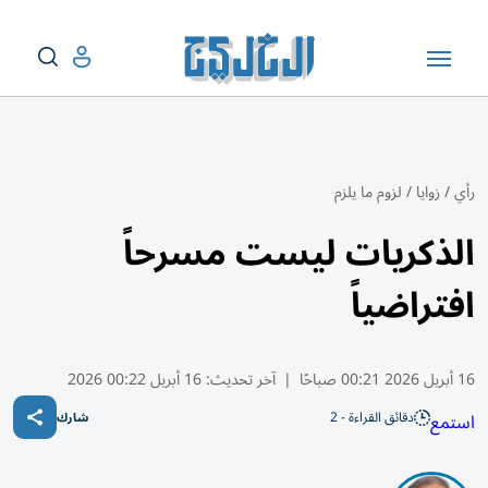
رأي
/
زوايا
/
لزوم ما يلزم
الذكريات ليست مسرحاً
افتراضياً
16 أبريل 2026 00:21 صباحًا
|
آخر تحديث:
16 أبريل 00:22 2026
دقائق القراءة - 2
استمع
شارك