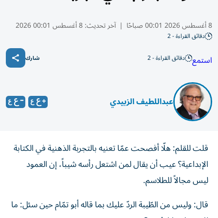
8 أغسطس 2026 00:01 صباحًا
|
آخر تحديث:
8 أغسطس 00:01 2026
دقائق القراءة - 2
دقائق القراءة - 2
استمع
شارك
عبداللطيف الزبيدي
قلت للقلم: هلّا أفصحت عمّا تعنيه بالتجربة الذهنية في الكتابة
الإبداعية؟ عيب أن يقال لمن اشتعل رأسه شيباً، إن العمود
ليس مجالاً للطلاسم.
قال: وليس من الطّيبة الردّ عليك بما قاله أبو تمّام حين سئل: ما