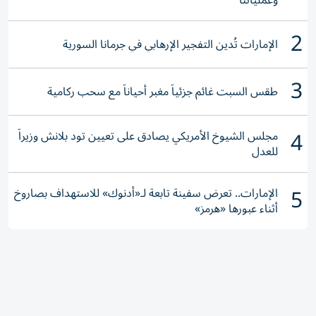
وعملياتنا
2
الإمارات تُدين التفجير الإرهابي في جرمانا السورية
3
طقس السبت غائم جزئياً مغبر أحياناً مع سحب ركامية
4
مجلس الشيوخ الأمريكي يصادق على تعيين تود بلانش وزيراً
للعدل
5
الإمارات.. تعرض سفينة تابعة لـ«أدنوك» للاستهداف بصاروخ
أثناء عبورها «هرمز»