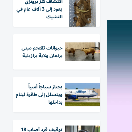
اكتشاف كنز برونزي
يعود إلى 3 آلاف عام في
التشيك
حيوانات تقتحم مبنى
برلمان ولاية برازيلية
يجتاز سياجاً أمنياً
ويتسلل إلى طائرة لينام
بداخلها
توقيف قرد أصاب 18