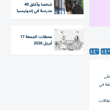
شخصا وأغلق 40
مدرسة في إندونيسيا
محطات: الجمعة 17
أبريل 2026
ية على
ثقة في
 وطالت الاعتقالات