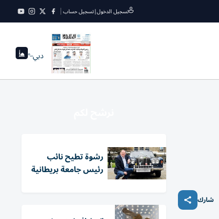
تسجيل الدخول
|
تسجيل حساب
دبي
--°
نرشح لكم
رشوة تطيح نائب
رئيس جامعة بريطانية
شارك