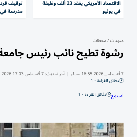
الاقتصاد الأمريكي يفقد 23 ألف وظيفة
في يوليو
مدرسة في إ
منوعات
/
محطات
رشوة تطيح نائب رئيس جامعة ب
7 أغسطس 2026 16:55 مساء
|
آخر تحديث:
7 أغسطس 17:03 2026
دقائق القراءة - 1
دقائق القراءة - 1
استمع