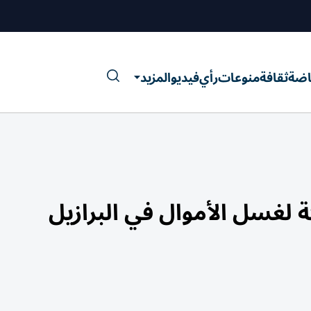
اضة
ثقافة
منوعات
رأي
فيديو
المزيد