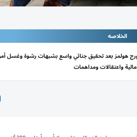
الخلاصه
ورج هولمز بعد تحقيق جنائي واسع بشبهات رشوة وغسل أمو
الية واعتقالات ومداهمات