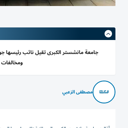
جامعة مانشستر الكبرى تقيل نائب رئيسها ج
ومخالفات م
مصطفى الزعبي