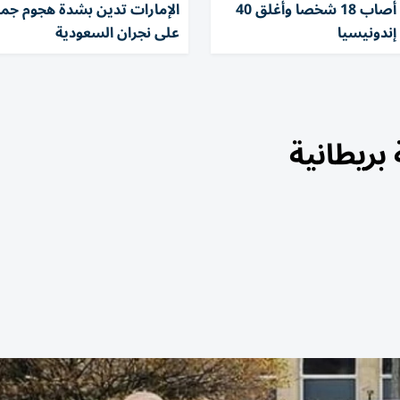
توقيف قرد أصاب 18 شخصا وأغلق 40
الإمارات تدين بشدة هجوم جما
ندونيسيا
على نجران السعودية
ريطانية