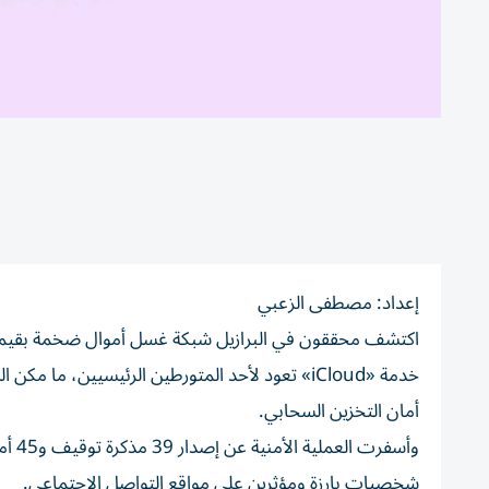
إعداد: مصطفى الزعبي
خدمة «iCloud» تعود لأحد المتورطين الرئيسيين، 
أمان التخزين السحابي.
شخصيات بارزة ومؤثرين على مواقع التواصل الاجتماعي.