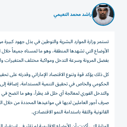
راشد محمد النعيمي
تستمر وزارة الموارد البشرية والتوطين في بذل جهود كبيرة 
الأوضاع التي تشهدها المنطقة، وهو ما لمسناه جميعاً خلال 
بفضل المرونة وسرعة التدخل ومواكبة مختلف المتغيرات وا
كل ذلك يؤكد قوة وتنوع الاقتصاد الإماراتي وقدرته على تحقي
الحكومي والخاص في تحقيق التنمية المستدامة، إضافة إلى
والتدخل الفوري لمعالجة أي خلل قد يطرأ، وهو ما اتضح في ب
صرف أجور العاملين لديها في مواعيدها المحددة من خلال ال
القانونية والثقة باستدامة النمو الاقتصادي.
الوزارة التي أكدت أن الأوضاع الإقليمية لم تؤثر في استقرا