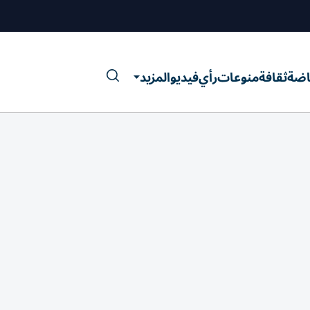
اضة
ثقافة
منوعات
رأي
فيديو
المزيد