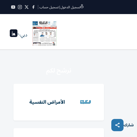
تسجيل الدخول
|
تسجيل حساب
دبي
--°
نرشح لكم
الأمراض النفسية
شارك