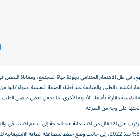
 في ظل الاهتمام المتنامي بجودة حياة المجتمع، ومعاناة البعض ف
 الكشف الطبي والمتابعة عند أطباء الصحة النفسية، سواء كانوا من
وية النفسية مقارنة بأسعار الأدوية الأخرى، ما يجعل بعض مرضى الطب 
لجتها على وجه من السرعة.
ت على الانتقال من الاستجابة عند الحاجة إلى الدعم الاستباقي وال
للأفراد، حيث ارتفع عدد الاختصاصيين في الصحة النفسية 81% منذ 2022، إلى جانب وضع خطط لمضاعفة الطاقة الاستي