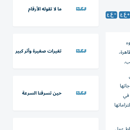
ما لا تقوله الأرقام
ء
تغيرات صغيرة وأثر كبير
اهرة،
ب.
اتها
حين تسرقنا السرعة
 في
زاماتها
ماط عمل