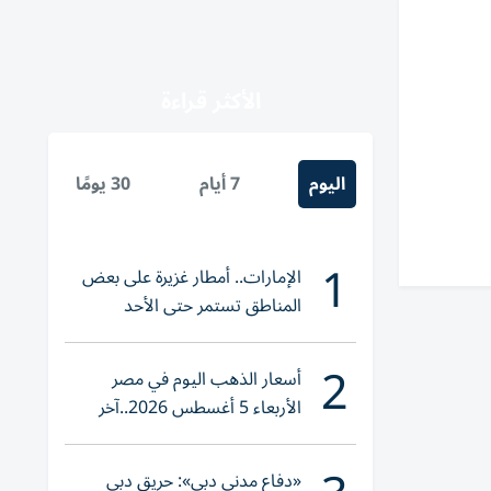
الأكثر قراءة
اليوم
7 أيام
30 يومًا
1
الإمارات.. أمطار غزيرة على بعض
المناطق تستمر حتى الأحد
2
أسعار الذهب اليوم في مصر
الأربعاء 5 أغسطس 2026..آخر
تحديث لعيار 21
«دفاع مدني دبي»: حريق دبي