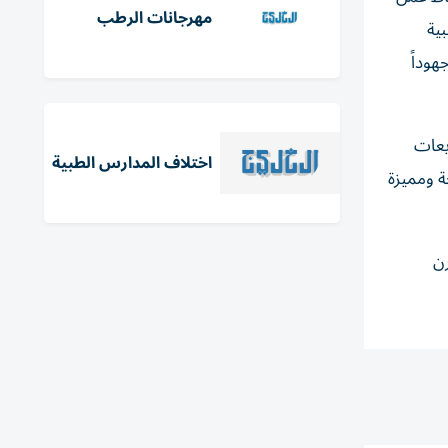
مهرجانات الرطب
ية
هوداً
يعات
اختلاف المدارس الطبية
ة ومميزة
رن