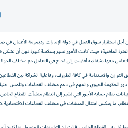
من أجل استقرار سوق العمل في دولة الإمارات وديمومة الأعمال في ضو
الفترة الماضية؛ حيث كانت الأمور تسير بسلاسة كبيرة دون أن تشكل ظ
لتعامل معها بشفافية أفضت إلى نجاح في التعامل مع مختلف الجوان
ق التوازن والاستدامة في كافة الظروف، وفاعلية الشراكة بين القطاعين
 دور الحكومة الحيوي والمهم في دعم مختلف القطاعات وتلمس احتياج
يانات نظام حماية الأجور التي تشير إلى انتظام منشآت القطاع الخاص
نظام، ما يعكس امتثال المنشآت في مختلف القطاعات الاقتصادية لالت
ر الوظائف في القطاع الخاص، قالت إن التشريعات المعمول بها تتيح أن