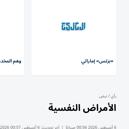
«بزنس» إماراتي
وهم المخدر
رأي
/
نبض
الأمراض النفسية
6 أغسطس 2026 00:56 صباحًا
|
آخر تحديث:
6 أغسطس 00:57 2026