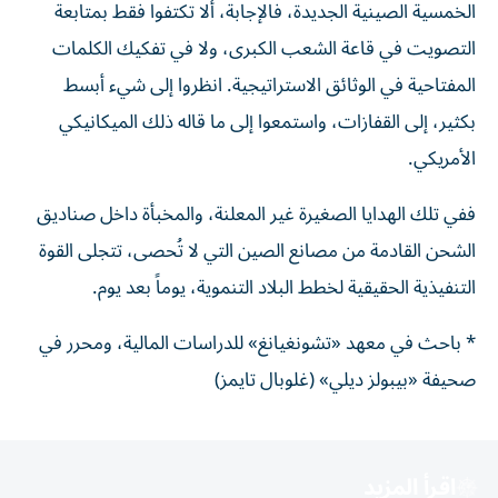
الخمسية الصينية الجديدة، فالإجابة، ألا تكتفوا فقط بمتابعة
التصويت في قاعة الشعب الكبرى، ولا في تفكيك الكلمات
المفتاحية في الوثائق الاستراتيجية. انظروا إلى شيء أبسط
بكثير، إلى القفازات، واستمعوا إلى ما قاله ذلك الميكانيكي
الأمريكي.
ففي تلك الهدايا الصغيرة غير المعلنة، والمخبأة داخل صناديق
الشحن القادمة من مصانع الصين التي لا تُحصى، تتجلى القوة
التنفيذية الحقيقية لخطط البلاد التنموية، يوماً بعد يوم.
* باحث في معهد «تشونغيانغ» للدراسات المالية، ومحرر في
صحيفة «بيبولز ديلي» (غلوبال تايمز)
اقرأ المزيد