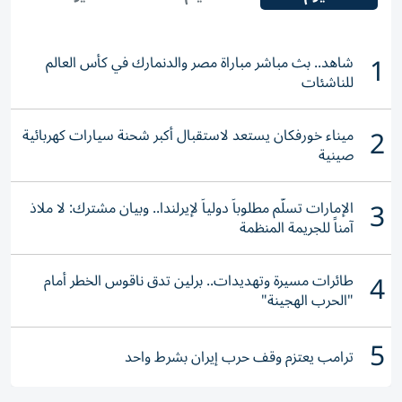
1
شاهد.. بث مباشر مباراة مصر والدنمارك في كأس العالم
للناشئات
2
ميناء خورفكان يستعد لاستقبال أكبر شحنة سيارات كهربائية
صينية
3
الإمارات تسلّم مطلوباً دولياً لإيرلندا.. وبيان مشترك: لا ملاذ
آمناً للجريمة المنظمة
4
طائرات مسيرة وتهديدات.. برلين تدق ناقوس الخطر أمام
"الحرب الهجينة"
5
ترامب يعتزم وقف حرب إيران بشرط واحد