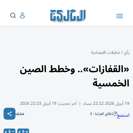
رأي
/
تحليلات اقتصادية
«القفازات».. وخطط الصين
الخمسية
19 أبريل 2026 22:22 مساء
|
آخر تحديث:
19 أبريل 22:23 2026
دقائق القراءة - 3
استمع
شارك