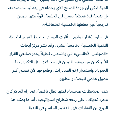
الميكانيكي أن جودة المنتج الذي يحمله في يده ليست صدفة،
بل نتيجة قوة هيكلية تعمل في الخلفية، قوةٌ بنتها الصين
تدريجياً عبر خططها الخمسية المتعاقبة».
في مارس/آذار الماضي، أقرت الصين الخطوط العريضة لخطة
التنمية الخمسية الخامسة عشرة. وقد نشر مركز أبحاث
«المجلس الأطلسي» في واشنطن، تحليلاً يحذر صانعي القرار
الأمريكيين من صعود الصين في مجالات مثل التكنولوجيا
الحيوية، واستمرار زخم الصادرات، وطموحها لأن تصبح أكبر
ممول عالمي للبحث والتطوير.
هذه الملاحظات صحيحة، لكنها تظل ناقصة. فما رآه المركز كان
مجرد تحركات على رقعة شطرنج استراتيجية، أما ما يمثله هذا
الزوج من القفازات فهو العنصر الحاسم في اللعبة.