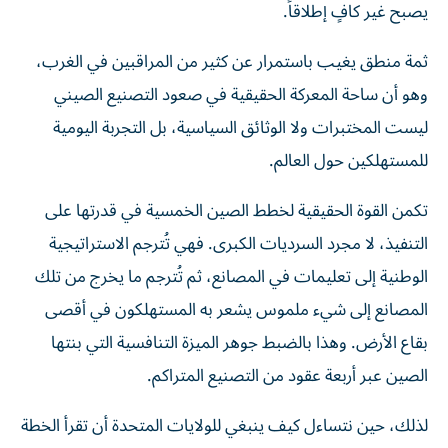
يصبح غير كافٍ إطلاقاً.
ثمة منطق يغيب باستمرار عن كثير من المراقبين في الغرب،
وهو أن ساحة المعركة الحقيقية في صعود التصنيع الصيني
ليست المختبرات ولا الوثائق السياسية، بل التجربة اليومية
للمستهلكين حول العالم.
تكمن القوة الحقيقية لخطط الصين الخمسية في قدرتها على
التنفيذ، لا مجرد السرديات الكبرى. فهي تُترجم الاستراتيجية
الوطنية إلى تعليمات في المصانع، ثم تُترجم ما يخرج من تلك
المصانع إلى شيء ملموس يشعر به المستهلكون في أقصى
بقاع الأرض. وهذا بالضبط جوهر الميزة التنافسية التي بنتها
الصين عبر أربعة عقود من التصنيع المتراكم.
لذلك، حين نتساءل كيف ينبغي للولايات المتحدة أن تقرأ الخطة