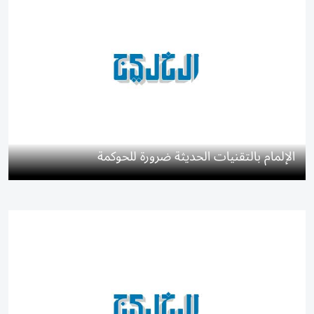
الإلمام بالتقنيات الحديثة ضرورة للحوكمة