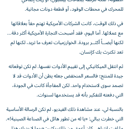
للمحرك في محطات الوقود، أو قطعة دونات مجانية.
في ذلك الوقت، كانت الشركات الأمريكية تهتم حقاً بعلاقاتها
مع عملائها. أما اليوم، فقد أصبحت التجارة الأمريكية أكثر دقة...
لكنها أيضــاً أكثــر برودة. الخوارزميات تعرف ما تريد، لكنها لم
تعد تكترث بك كإنسان.
ثم انتقل الميكانيكي إلى تقييم الأدوات نفسها. لم تكن توقعاته
جيدة للمنتج؛ فالسعر المنخفض جعله يظن أن الأدوات قد لا
تصمد سوى لاستخدام واحد. لكن المفاجأة كانت في الجودة،
التي دفعته للتفكير بأنه قد يستخدمها لسنوات.
بالنسبة لي، عند مشاهدة ذلك الفيديو، لم تكن الرسالة الأساسية
التي خطرت ببالي: «يا له من تطور هائل في الصناعة الصينية!».
ما لفت انتباهي كان أعمق من ذلك بكثير: «ربما لا يدرك هذا