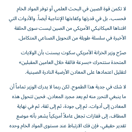
لا تكمن قوة الصين في البحث العلمي أو توفر المواد الخام
فحسب، بل في قدرتها وكفاءتها الإنتاجية أيضاً. والأدوات التي
اقتناها الميكانيكي الأمريكي من الصين ليست سوى الحلقة
الأخيرة في سلسلة طويلة من التحويل الصناعي المتكامل.
صرّح وزير الخزانة الأمريكي سكوت بيسنت بأن الولايات
المتحدة ستتحرك «بسرعة فائقة خلال العامين المقبلين»
لتقليل اعتمادها على المعادن الأرضية النادرة الصينية.
لا شك في جدية هذا الطموح. لكن ربما لا يدرك الوزير تماماً أن
ما ينبغي التحرر منه لم يعد مجرد المعادن. فحين تتحول هذه
المعادن إلى أدوات، ثم إلى جودة، ثم إلى ثقة، ثم في نهاية
المطاف، إلى قفازات تجعل عاملاً أمريكياً يشعر بأنه موضع
تقدير حقيقي، فإن فك الارتباط عند مستوى المواد الخام وحده