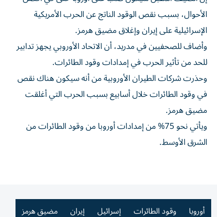
الأحوال، بسبب نقص الوقود الناتج ⁠عن الحرب الأمريكية
الإسرائيلية على إيران وإغلاق مضيق هرمز.
وأضاف للصحفيين في مدريد، أن الاتحاد ​الأوروبي يجهز تدابير
للحد من ‌تأثير الحرب في إمدادات وقود الطائرات.
وحذرت شركات ​الطيران الأوروبية من أنه سيكون هناك نقص
في وقود الطائرات خلال أسابيع بسبب الحرب التي أغلقت
مضيق ⁠هرمز.
ويأتي نحو ‌75% من إمدادات أوروبا من ⁠وقود الطائرات ​من
الشرق الأوسط.
أوروبا
وقود الطائرات
إسرائيل
إيران
مضيق هرمز