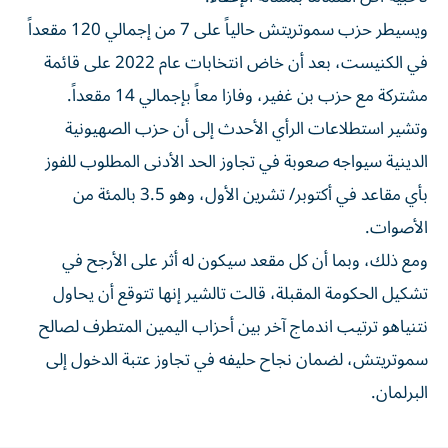
ويسيطر حزب سموتريتش حالياً على 7 من إجمالي 120 مقعداً
في الكنيست، ⁠بعد أن خاض انتخابات عام 2022 على قائمة
مشتركة مع حزب بن غفير، وفازا معاً بإجمالي 14 مقعداً.
وتشير استطلاعات الرأي الأحدث إلى أن حزب الصهيونية
الدينية سيواجه ​صعوبة في تجاوز الحد الأدنى المطلوب للفوز
بأي مقاعد في أكتوبر/ تشرين الأول، وهو 3.5 بالمئة من
الأصوات.
ومع ذلك، وبما أن كل مقعد سيكون له أثر على الأرجح في
تشكيل الحكومة المقبلة، قالت تالشير إنها تتوقع أن يحاول
نتنياهو ترتيب اندماج آخر بين أحزاب اليمين المتطرف لصالح
سموتريتش، لضمان ⁠نجاح حليفه في تجاوز عتبة الدخول إلى
البرلمان.