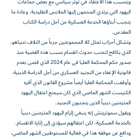
ويتسبب هذا الاعتقاد في ‌توتر سياسي مع بعض جماعات
اليهود التي يرتدي المنتمون إليها الملابس التقليدية، وعادة ما
يتجنب أبناؤها الخدمة العسكرية من أجل دراسة الكتاب
المقدس.
وتشكل أحزاب تمثل كلا المجموعتين جزءاً من ائتلاف نتنياهو،
الذي يكافح لتجنب حدوث انقسام بسبب هذه القضية منذ
صدور حكم المحكمة العليا في عام 2024 الذي قضى بعدم
قانونية الإعفاء من التجنيد العسكري من أجل الدراسة الدينية.
وأوقفت ⁠المحكمة العليا أيضاً مشروع القانون الذي أقره
الكنيست الشهر الماضي الذي كان سيمنع اعتقال اليهود
المتزمتين دينياً الذين يتجنبون التجنيد.
ويقول سموتريتش إنه ينبغي إلزام اليهود المتزمتين دينياً
بالخدمة العسكرية، لكن اعتقالهم سيؤدي إلى إثارة الانقسام.
ودافع عن موقفه هذا في فعالية للمستوطنين الشهر الماضي،