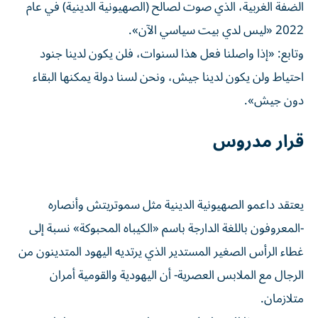
الضفة الغربية، الذي صوت لصالح (الصهيونية الدينية) في عام
2022 «ليس لدي بيت سياسي الآن».
وتابع: «إذا واصلنا فعل هذا لسنوات، فلن يكون لدينا جنود
احتياط ولن يكون لدينا جيش، ونحن لسنا دولة يمكنها البقاء
دون جيش».
قرار مدروس
يعتقد داعمو الصهيونية الدينية مثل سموتريتش وأنصاره
-المعروفون باللغة الدارجة ​باسم «الكيباه المحبوكة» نسبة إلى
غطاء الرأس الصغير المستدير الذي يرتديه اليهود المتدينون من
الرجال مع الملابس العصرية- أن اليهودية والقومية أمران
متلازمان.