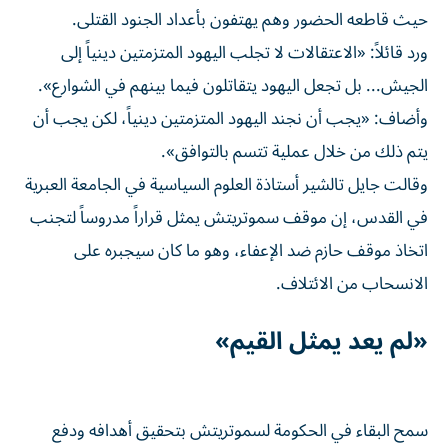
حيث قاطعه الحضور وهم يهتفون بأعداد الجنود القتلى.
ورد قائلاً: «الاعتقالات لا تجلب اليهود المتزمتين دينياً إلى
الجيش... بل تجعل اليهود يتقاتلون فيما ​بينهم في الشوارع».
وأضاف: «يجب ‌أن نجند اليهود المتزمتين دينياً، لكن يجب أن
يتم ذلك من خلال عملية تتسم بالتوافق».
وقالت جايل تالشير أستاذة العلوم السياسية في الجامعة العبرية
في القدس، إن موقف ‌سموتريتش يمثل قراراً مدروساً لتجنب
اتخاذ موقف حازم ضد الإعفاء، وهو ما كان سيجبره على
الانسحاب من الائتلاف.
«لم يعد يمثل القيم»
سمح البقاء في الحكومة لسموتريتش بتحقيق أهدافه ودفع