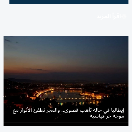
اقرأ المزيد
إيطاليا في حالة تأهب قصوى.. والمجر تطفئ الأنوار مع
موجة حر قياسية