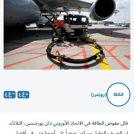
(رويترز)
قال مفوض الطاقة في الاتحاد الأوروبي دان يورجنسن، ⁠الثلاثاء،
إن الصيف المقبل سيكون صعباً على أوروبا حتى في أفضل