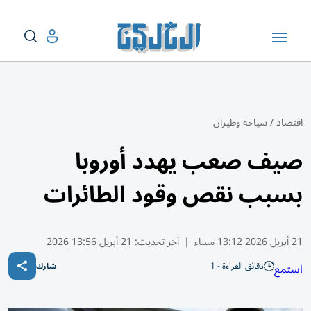
اقتصاد
/
سياحة وطيران
صيف صعب يهدد أوروبا
بسبب نقص وقود الطائرات
21 أبريل 2026 13:12 مساء
|
آخر تحديث:
21 أبريل 13:56 2026
دقائق القراءة - 1
استمع
شارك