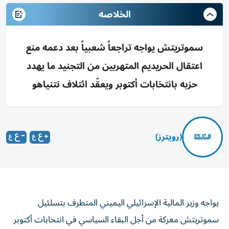
الخلاصه
سموتريتش يواجه تراجعاً شعبياً بعد دعمه منع
اعتقال الحريديم المتهربين من التجنيد ما يهدد
حزبه بانتخابات أكتوبر ويعقّد ائتلاف نتنياهو
(رويترز)
يواجه وزير المالية الإسرائيلي اليميني المتطرف بتسلئيل
سموتريتش معركة من أجل البقاء السياسي ‌في انتخابات أكتوبر