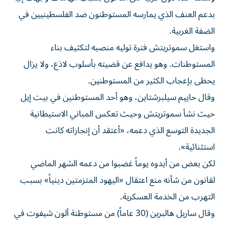
بدعم العنف الذي يمارسه المستوطنون ضد الفلسطينيين في
الضفة الغربية.
واستغل سموتريتش فترة توليه ⁠منصبه لتكثيف بناء
المستوطنات. وهو يدافع عن قضيته بأسلوب لاذع، ولا يزال
يحظى بإعجاب الكثير من المستوطنين.
وقال حاييم سيلبرشتاين، وهو أحد المستوطنين في بيت إيل
حيث نشأ سموتريتش وحيث تعكس المباني الاستيطانية
الجديدة التوسع الذي دعمه، «أعتقد أن إنجازاته كانت
استثنائية».
لكن بعض من أيدوه يوماً غضبوا من دعمه الشهر الماضي
لقانون من شأنه منع اعتقال «اليهود المتزمتين دينياً» بسبب
التهرب من الخدمة العسكرية.
وقال ساريل هالبرين (30 عاماً) من مستوطنة ألون شيفوت في