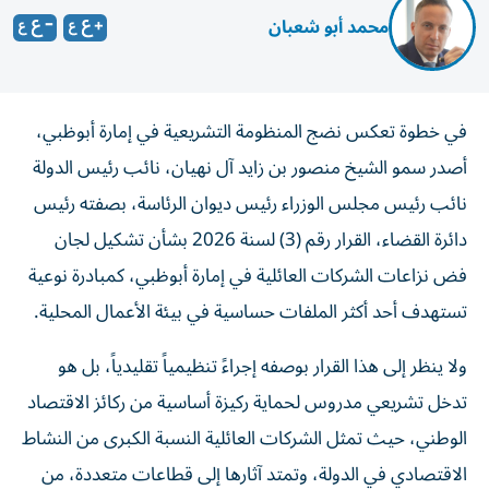
محمد أبو شعبان
في خطوة تعكس نضج المنظومة التشريعية في إمارة أبوظبي،
أصدر سمو الشيخ منصور بن زايد آل نهيان، نائب رئيس الدولة
نائب رئيس مجلس الوزراء رئيس ديوان الرئاسة، بصفته رئيس
دائرة القضاء، القرار رقم (3) لسنة 2026 بشأن تشكيل لجان
فض نزاعات الشركات العائلية في إمارة أبوظبي، كمبادرة نوعية
تستهدف أحد أكثر الملفات حساسية في بيئة الأعمال المحلية.
ولا ينظر إلى هذا القرار بوصفه إجراءً تنظيمياً تقليدياً، بل هو
تدخل تشريعي مدروس لحماية ركيزة أساسية من ركائز الاقتصاد
الوطني، حيث تمثل الشركات العائلية النسبة الكبرى من النشاط
الاقتصادي في الدولة، وتمتد آثارها إلى قطاعات متعددة، من