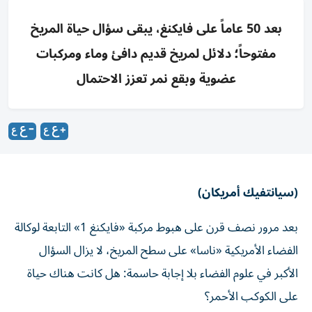
بعد 50 عاماً على فايكنغ، يبقى سؤال حياة المريخ
مفتوحاً؛ دلائل لمريخ قديم دافئ وماء ومركبات
عضوية وبقع نمر تعزز الاحتمال
(سيانتفيك أمريكان)
بعد مرور نصف قرن على هبوط مركبة «فايكنغ 1» التابعة لوكالة
الفضاء الأمريكية «ناسا» على سطح المريخ، لا يزال السؤال
الأكبر في علوم الفضاء بلا إجابة حاسمة: هل كانت هناك حياة
على الكوكب الأحمر؟