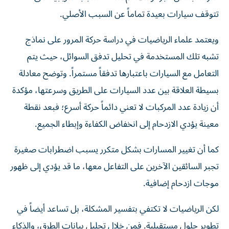
تتوقف سيارات بعيدة تماماً عن السبب الأصلي.
ويعتمد علماء الرياضيات في دراسة حركة المرور على نماذج
تشبه تلك المستخدمة في تحليل تدفق السوائل، حيث يتم
التعامل مع السيارات باعتبارها تدفقاً مستمراً. وتوضح معادلة
بسيطة العلاقة بين عدد السيارات على الطريق وسرعتها، مؤكدة
أن زيادة عدد المركبات لا تعني دائماً حركة أسرع؛ فبعد نقطة
معينة يؤدي الازدحام إلى انخفاض الكفاءة وإبطاء الجميع.
كما أن تغيير المسارات بشكل متكرر يسبب اضطرابات صغيرة
تجبر السائقين الآخرين على التفاعل معها، ما قد يؤدي إلى ظهور
موجات ازدحام إضافية.
لكن الرياضيات لا تكتفي بتفسير المشكلة، بل تساعد أيضاً في
تطوير حلول مستقبلية. فمن خلال تحليل بيانات الطرق، والذكاء