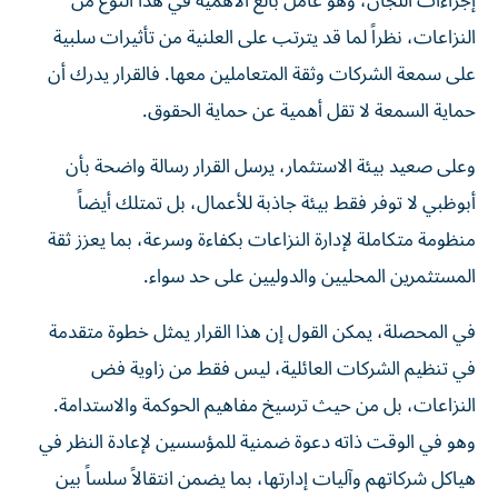
إجراءات اللجان، وهو عامل بالغ الأهمية في هذا النوع من
النزاعات، نظراً لما قد يترتب على العلنية من تأثيرات سلبية
على سمعة الشركات وثقة المتعاملين معها. فالقرار يدرك أن
حماية السمعة لا تقل أهمية عن حماية الحقوق.
وعلى صعيد بيئة الاستثمار، يرسل القرار رسالة واضحة بأن
أبوظبي لا توفر فقط بيئة جاذبة للأعمال، بل تمتلك أيضاً
منظومة متكاملة لإدارة النزاعات بكفاءة وسرعة، بما يعزز ثقة
المستثمرين المحليين والدوليين على حد سواء.
في المحصلة، يمكن القول إن هذا القرار يمثل خطوة متقدمة
في تنظيم الشركات العائلية، ليس فقط من زاوية فض
النزاعات، بل من حيث ترسيخ مفاهيم الحوكمة والاستدامة.
وهو في الوقت ذاته دعوة ضمنية للمؤسسين لإعادة النظر في
هياكل شركاتهم وآليات إدارتها، بما يضمن انتقالاً سلساً بين