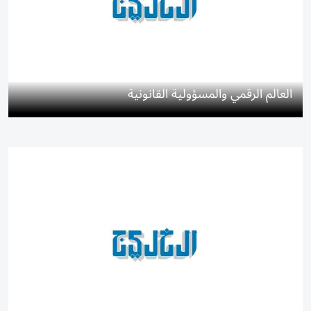
العالم الرقمي والمسؤولية القانونية