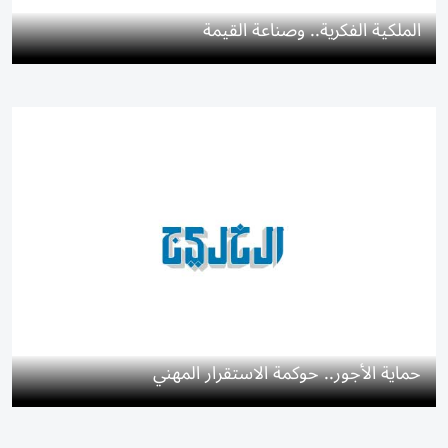
الملكية الفكرية.. وصناعة القيمة
حماية الأجور.. حوكمة الاستقرار المهني