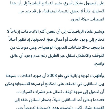
على الوصول بشكل أسرع، تشير النماذج الرياضية إلى أن هذا
السلوك غالباً لا يحقق النتيجة المتوقعة، بل قد يزيد من
اضطراب حركة المرور.
ويشير علماء الرياضيات إلى أن بعض أكثر الازدحامات إزعاجاً لا
تحتاج إلى وجود حادث أو أعمال طرق لحدوثها، إذ تظهر أحياناً
ما يعرف بـ»الاختناقات المرورية الوهمية»، وهي موجات من
التوقف والانطلاق تنتقل عبر الطريق رغم عدم وجود أي عائق
واضح.
وأظهرت تجربة يابانية في عام 2008 أن مجرد اختلافات بسيطة
بين السائقين في الضغط على المكابح أو سرعة الاستجابة يمكن
أن تتحول إلى موجة توقف تنتقل عبر عشرات السيارات.
فعندما يبطئ أحد السائقين قليلاً، يضطر السائق خلفه إلى
الفرملة بشكل أكبر، وتتضخم هذه الاستجابة تدريجياً حتى