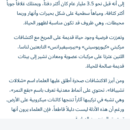
أكثر كثافة، ومياهاً سطحية على شكل بحيرات وأنهار وربما
محيطات، وهي ظروف قد تكون مناسبة لظهور الحياة.
وتعززت فرضية وجود حياة قديمة على المريخ مع اكتشافات
مركبتي «كيوريوسيتي» و«بيرسيفيرانس» التابعتين لناسا،
اللتين عثرتا على مركبات عضوية ومعادن تشير إلى بيئات
قديمة صالحة للحياة.
ومن أبرز الاكتشافات صخرة أطلق عليها العلماء اسم «شلالات
تشييافا»، تحتوي على أنماط معدنية تعرف باسم «بقع النمر»،
وهي تشبه في تركيبها آثاراً تنتجها كائنات ميكروبية على الأرض.
ورغم أن هذه الأدلة ليست دليلاً قاطعاً، فإن العلماء يرون أنها
تستحق المزيد من الدراسة.
كما أعاد اكتشاف مركبات عضوية في تربة المريخ إحياء النقاش