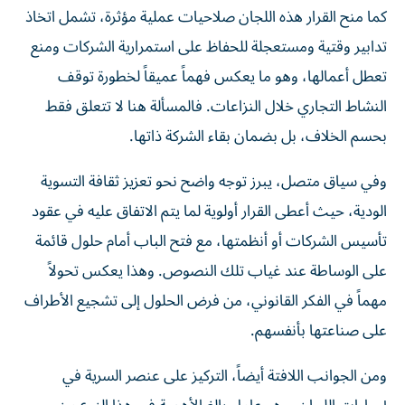
كما منح القرار هذه اللجان صلاحيات عملية مؤثرة، تشمل اتخاذ
تدابير وقتية ومستعجلة للحفاظ على استمرارية الشركات ومنع
تعطل أعمالها، وهو ما يعكس فهماً عميقاً لخطورة توقف
النشاط التجاري خلال النزاعات. فالمسألة هنا لا تتعلق فقط
بحسم الخلاف، بل بضمان بقاء الشركة ذاتها.
وفي سياق متصل، يبرز توجه واضح نحو تعزيز ثقافة التسوية
الودية، حيث أعطى القرار أولوية لما يتم الاتفاق عليه في عقود
تأسيس الشركات أو أنظمتها، مع فتح الباب أمام حلول قائمة
على الوساطة عند غياب تلك النصوص. وهذا يعكس تحولاً
مهماً في الفكر القانوني، من فرض الحلول إلى تشجيع الأطراف
على صناعتها بأنفسهم.
ومن الجوانب اللافتة أيضاً، التركيز على عنصر السرية في