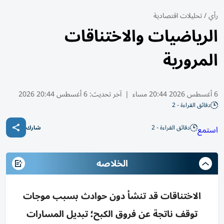
رأي
/
تحليلات اقتصادية
الرياضيات والاختناقات
المرورية
6 أغسطس 2026 20:44 مساء
|
آخر تحديث:
6 أغسطس 20:44 2026
دقائق القراءة - 2
دقائق القراءة - 2
استمع
شارك
الخلاصه
الاختناقات قد تنشأ دون حوادث بسبب موجات
توقف ناتجة عن فروق الكبح؛ تبديل المسارات