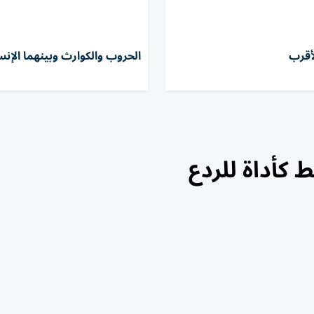
أقرب
الحروب والكوارث وبينهما الإن
 كأداة للردع