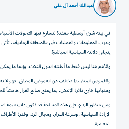
عبدالله أحمد آل علي
في بيئة شرق أوسطية معقدة تتسارع فيها التحولات الأمنية، و
وحرب المعلومات والعمليات في «المنطقة الرمادية»، تأتي «
يتجاوز دلالته السياسية المباشرة.
والأهم هنا ليس فقط ما أعلنته الدول الثلاث، وإنما ما يمك
والغموض المنضبط يختلف عن الغموض المطلق. فهو لا يعني غ
ومدياتها خارج دائرة الإعلان، بما يمنح صانع القرار هامشاً لل
ومن منظور الردع، فإن هذه المساحة قد تكون ذات قيمة استر
الإرادة السياسية، وسرعة القرار، ومجال الرد، وقدرة الأطراف
المغامرة.