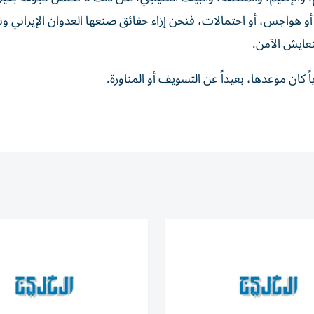
، أو هواجس، أو احتمالات، فنحن إزاء حقائق صنعها العدوان الإيراني 
عايش الآمن.
 كان موعدها، بعيداً عن التسويف أو المناورة.