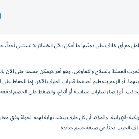
مل مع أي خلاف على تجنّبها ما أمكن؛ لأن الخسائر لا تستثني أحداً، ح
رب المعلنة بالسلاح والتفاوض، وهو أمر لايمكن حسمه حتى الآن بال
ل منهما، أو الزعم بتحطيم أحدهما قدرات الطرف الآخر، إما للحفاظ على 
لجانب، أو إرضاء لتيارات سياسية أو أتباع، والضغط على الخصم لدفعه 
ية -الإيرانية، والمؤكد أن كل طرف ينشد نهاية لهذه الجولة وفق معايي
تئناف الحرب بحثاً عن صيغة حسم جديدة.