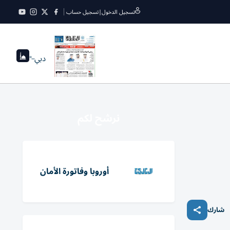
تسجيل الدخول
|
تسجيل حساب
دبي
--°
نرشح لكم
أوروبا وفاتورة الأمان
شارك