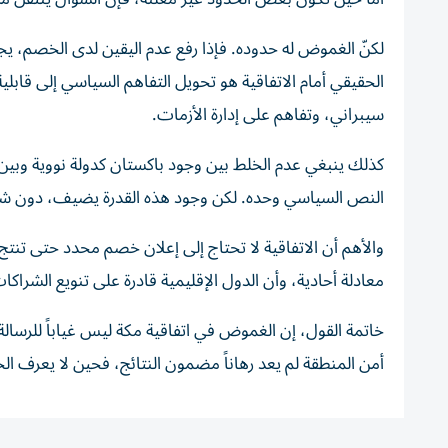
لكنّ الغموض له حدوده. فإذا رفع عدم اليقين لدى الخصم، يج
الحقيقي أمام الاتفاقية هو تحويل التفاهم السياسي إلى قابل
سيبراني، وتفاهم على إدارة الأزمات.
كذلك ينبغي عدم الخلط بين وجود باكستان كدولة نووية وبين ق
النص السياسي وحده. لكن وجود هذه القدرة يضيف، دون شك، 
والأهم أن الاتفاقية لا تحتاج إلى إعلان خصم محدد حتى تنتج أ
معادلة أحادية، وأن الدول الإقليمية قادرة على تنويع الشراك
خاتمة القول، إن الغموض في اتفاقية مكة ليس غياباً للرسالة
أمن المنطقة لم يعد رهاناً مضمون النتائج، فحين لا يعرف ا