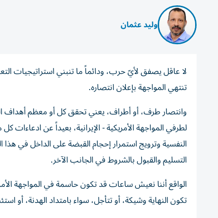
وليد عثمان
لا عاقل يصفق لأيّ حرب، ودائماً ما تنبني استراتيجيات التعا
تنتهي المواجهة بإعلان انتصاره.
وانتصار طرف، أو أطراف، يعني تحقق كل أو معظم أهداف الح
لطرفي المواجهة الأمريكية - الإيرانية، بعيداً عن ادعاءات ك
النفسية وترويج استمرار إحجام القبضة على الداخل في هذا ا
التسليم والقبول بالشروط في الجانب الآخر.
الواقع أننا نعيش ساعات قد تكون حاسمة في المواجهة الأمريك
تكون النهاية وشيكة، أو تتأجل، سواء بامتداد الهدنة، أو اس