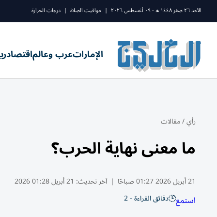
الأحد ٢٦ صفر ١٤٤٨ ه - ٠٩ أغسطس ٢٠٢٦
|
مواقيت الصلاة
|
درجات الحرارة
الإمارات
عرب وعالم
اقتصاد
ري
رأي
/
مقالات
ما معنى نهاية الحرب؟
21 أبريل 2026 01:27 صباحًا
|
آخر تحديث:
21 أبريل 01:28 2026
دقائق القراءة - 2
استمع