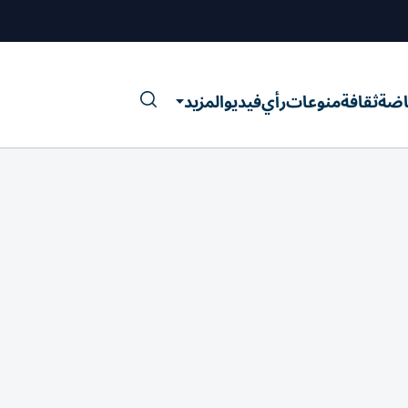
اضة
ثقافة
منوعات
رأي
فيديو
المزيد