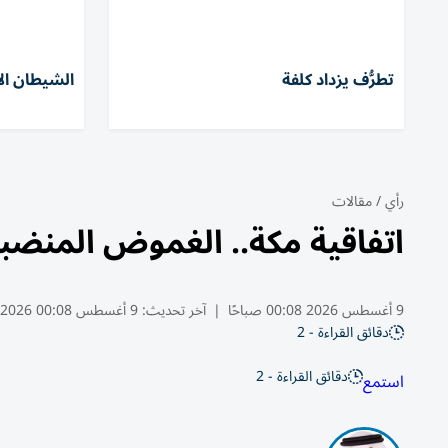
تطرُّف يزداد كلفة
الشيطان ال
رأي
/
مقالات
اتفاقية مكة.. الغموض المنضبط
9 أغسطس 2026 00:08 صباحًا
|
آخر تحديث:
9 أغسطس 00:08 2026
دقائق القراءة - 2
دقائق القراءة - 2
استمع