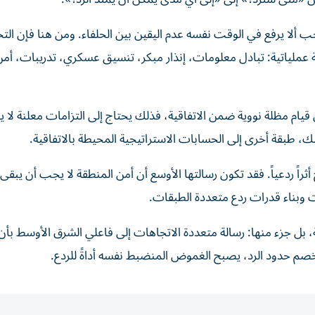
ب ألا يرفع في الوقت نفسه عدم اليقين بين الحلفاء. ومن هنا فإن الت
ية عملياتية: تبادل معلومات، إنذار مبكر، تنسيق عسكري، تدريبات، أم
يام مظلة نووية ضمن الاتفاقية، فذلك يحتاج إلى التزامات معلنة لا ي
طبقة أخرى إلى الحسابات الاستراتيجية المحيطة بالاتفاقية.
ثراً ردعياً. فقد تكون رسالتها الأوسع أن أمن المنطقة لا يجب أن يبقى
ات وبناء قدرات ردع متعددة الطبقات.
، بل جزء منها: رسالة متعددة الاتجاهات إلى فاعلي الشرق الأوسط بأن 
لخصم حدود الرد، يصبح الغموض المنضبط نفسه أداةً للردع.