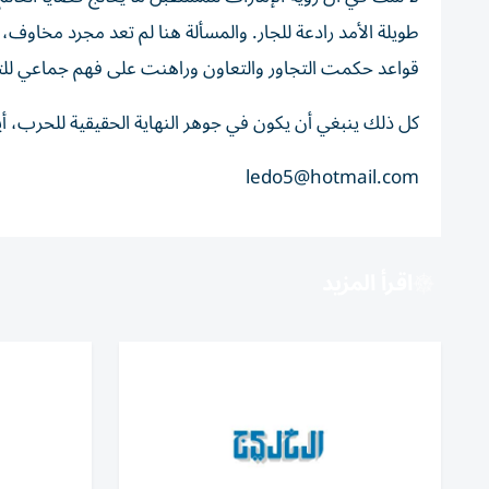
طويلة الأمد رادعة للجار. والمسألة هنا لم تعد مجرد مخاوف
قواعد حكمت التجاور والتعاون وراهنت على فهم جماعي للت
كل ذلك ينبغي أن يكون في جوهر النهاية الحقيقية للحرب، أياً
ledo5@hotmail.com
اقرأ المزيد