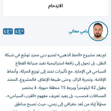
الازدحام
رامي معالي
لم يعد مشروع «الخط الذهبي» لمترو دبي مجرد توسّع في شبكة
النقل، بل تحول إلى رافعة استراتيجية تعيد صياغة القطاع
السياحي في الإمارة، مع تأثيرات تمتد إلى توزيع الحركة، وأنماط
الإقامة، وتجربة الزائر، وحتى طبيعة الإنفاق. فالمشروع، الممتد
بطول 42 كيلومتراً ويربط 15 منطقة حيوية، لا يختصر
المسافات فحسب، بل يعيد تعريف مفهوم «القرب السياحي»،
محوّلاً إياه من بُعد جغرافي إلى زمني، حيث تصبح مناطق