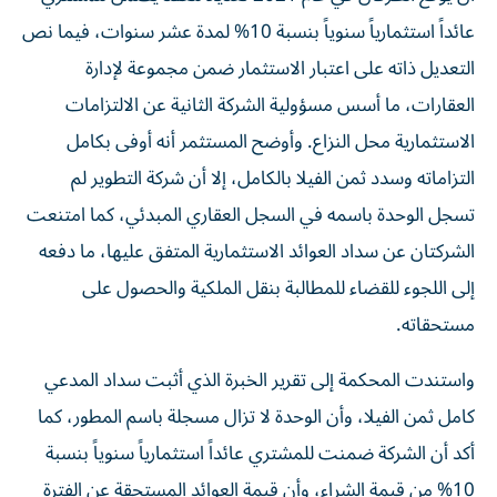
عائداً استثمارياً سنوياً بنسبة 10% لمدة عشر سنوات، فيما نص
التعديل ذاته على اعتبار الاستثمار ضمن مجموعة لإدارة
العقارات، ما أسس مسؤولية الشركة الثانية عن الالتزامات
الاستثمارية محل النزاع. وأوضح المستثمر أنه أوفى بكامل
التزاماته وسدد ثمن الفيلا بالكامل، إلا أن شركة التطوير لم
تسجل الوحدة باسمه في السجل العقاري المبدئي، كما امتنعت
الشركتان عن سداد العوائد الاستثمارية المتفق عليها، ما دفعه
إلى اللجوء للقضاء للمطالبة بنقل الملكية والحصول على
مستحقاته.
واستندت المحكمة إلى تقرير الخبرة الذي أثبت سداد المدعي
كامل ثمن الفيلا، وأن الوحدة لا تزال مسجلة باسم المطور، كما
أكد أن الشركة ضمنت للمشتري عائداً استثمارياً سنوياً بنسبة
10% من قيمة الشراء، وأن قيمة العوائد المستحقة عن الفترة