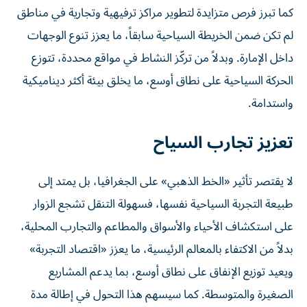
كما تبرز فرص متزايدة لتطوير مراكز ترفيهية وتجارية في مناطق
لم تكن ضمن الخريطة السياحية سابقاً، ما يعزز تنوع الوجهات
داخل الإمارة. وبدلاً من تركّز النشاط في مواقع محددة، تتوزع
الحركة السياحية على نطاق أوسع، ما يخلق بيئة أكثر ديناميكية
واستدامة.
تعزيز تجارب السياح
لا يقتصر تأثير «الخط الذهبي» على الجغرافيا، بل يمتد إلى
طبيعة التجربة السياحية نفسها، فسهولة التنقل تشجع الزوار
على استكشاف الأحياء والأسواق والمطاعم والتجارب المحلية،
بدلاً من الاكتفاء بالمعالم الرئيسية، ما يعزز «اقتصاد التجربة»
ويعيد توزيع الإنفاق على نطاق أوسع، بما يدعم المشاريع
الصغيرة والمتوسطة. كما سيسهم هذا التحول في إطالة مدة