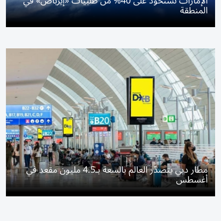
الإمارات تستحوذ على 40% من طلبيات «إيرباص» في
المنطقة
مطار دبي يتصدّر العالم بالسعة بـ4.5 مليون مقعد في
أغسطس