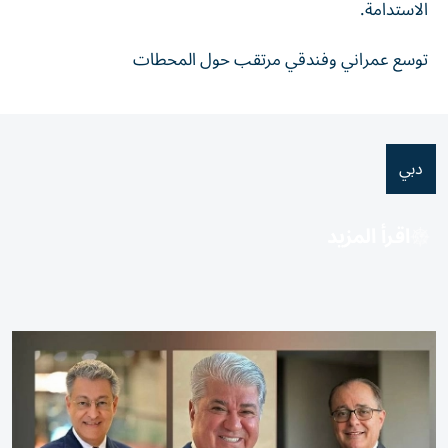
الاستدامة.
توسع عمراني وفندقي مرتقب حول المحطات
دبي
اقرأ المزيد