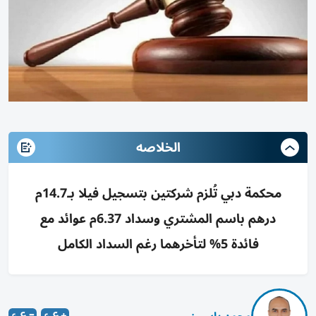
الخلاصه
محكمة دبي تُلزم شركتين بتسجيل فيلا بـ14.7م
درهم باسم المشتري وسداد 6.37م عوائد مع
فائدة 5% لتأخرهما رغم السداد الكامل