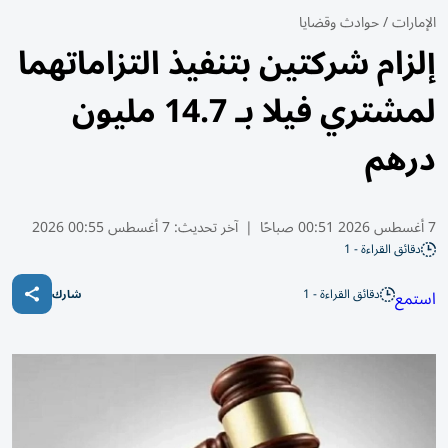
الإمارات
/
حوادث وقضايا
إلزام شركتين بتنفيذ التزاماتهما
لمشتري فيلا بـ 14.7 مليون
درهم
7 أغسطس 2026 00:51 صباحًا
|
آخر تحديث:
7 أغسطس 00:55 2026
دقائق القراءة - 1
دقائق القراءة - 1
استمع
شارك