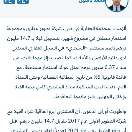
محمد ياسين
ألزمت المحكمة العقارية في دبي، شركة تطوير عقاري ومجموعة
استثمار تعملان في مشروع شهير، بتسجيل فيلا بـ 14.7 مليون
درهم باسم مستثمر «المشتري» في السجل العقاري المبدئي
لدى دائرة الأراضي والأملاك، كما قضت بإلزامهما بالتضامن
سداد 6.37 مليون درهم تمثل عوائد استثمار مستحقة، مع
فائدة قانونية 5% من تاريخ المطالبة القضائية وحتى السداد
التام، بعدما ثبت للمحكمة سداد المشتري كامل قيمة الفيلا
وإخلال الجهتين بالتزاماتهما التعاقدية.
وأظهرت أوراق الدعوى، أن المشتري أبرم اتفاقية شراء الفيلا مع
شركة التطوير الأولى عام 2017 مقابل 14.7 مليون درهم، قبل
أن يوقع الطرفان في عام 2021 تعديلاً للعقد يضمن للمشتري