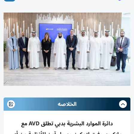
الخلاصه
دائرة الموارد البشرية بدبي تطلق AVD مع