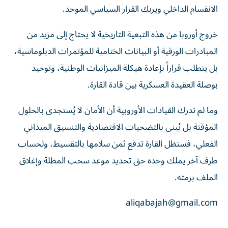
الانقسام الداخلي ويربك القرار السياسي الموحد.
خروج أوروبا من هذه التبعية التاريخية لا يحتاج إلى مزيد من
المبادرات الورقية أو البيانات الختامية للمؤتمرات الدبلوماسية،
بل يتطلب قراراً بإعادة هيكلة الميزانيات الوطنية، وتوحيد
بوصلة العقيدة العسكرية بين قادة القارة.
وما لم تدرك القيادات الأوروبية أن الأمان لا يُستجدى بالحلول
المؤقتة بل يُبنى بالتضحيات الاقتصادية والتنسيق الميداني
الفعلي، فستظل القارة تدفع ثمن سلامها بالتقسيط، ولحساب
طرف آخر يملك وحده حق تحديد موعد سحب المظلة وإغلاق
الملف برمته.
aliqabajah@gmail.com