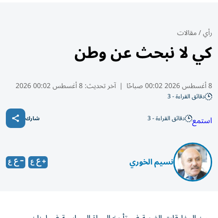
رأي
/
مقالات
كي لا نبحث عن وطن
8 أغسطس 2026 00:02 صباحًا
|
آخر تحديث:
8 أغسطس 00:02 2026
دقائق القراءة - 3
دقائق القراءة - 3
استمع
شارك
نسيم الخوري
من المفارقات الغريبة في تأريخ الحياة السياسية في لبنان،