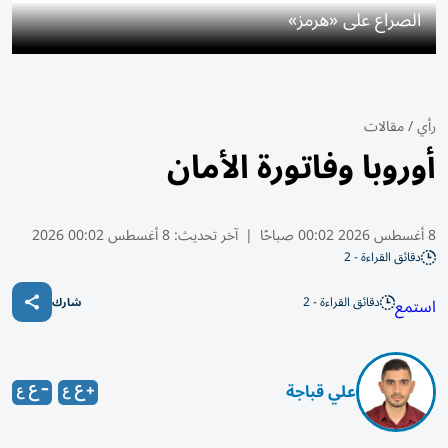
الصراع على «هرمز»
رأي
/
مقالات
أوروبا وفاتورة الأمان
8 أغسطس 2026 00:02 صباحًا
|
آخر تحديث:
8 أغسطس 00:02 2026
دقائق القراءة - 2
دقائق القراءة - 2
استمع
شارك
علي قباجة