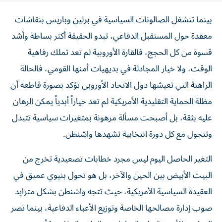
بينما تنشغل الصالونات السياسية في برلين وباريس بنقاشات
معقدة حول المستقبل الدفاعي، تبدو الحقيقة أكثر بساطة وأشد
قسوة من كل الحجج، فالقارة الأوروبية لم تعد تملك رفاهية
الوقت، ولا خيار المجادلة في بديهيات أمنها القومي، فالحالة
الراهنة التي تعيشها دول الاتحاد الأوروبي تؤكد بصورة قاطعة أن
مظلة الحماية التقليدية الأمريكية لم تعد خياراً أبدياً يمكن الرهان
عليه بثقة، بل أصبحت مسألة مرهونة بمتغيرات سياسية تتبدل
وتتحول مع كل دورة انتخابية تشهدها واشنطن.
التغير الحاصل اليوم ليس مجرد خطابات تصعيدية تخرج من
البيت الأبيض بين الحين والآخر، بل هو تحول بنيوي عميق في
العقيدة السياسية الأمريكية، حيث تتجه واشنطن بشكل متزايد
صوب إدارة مصالحها الخاصة وتوزيع الأعباء الدفاعية، بينما تصر