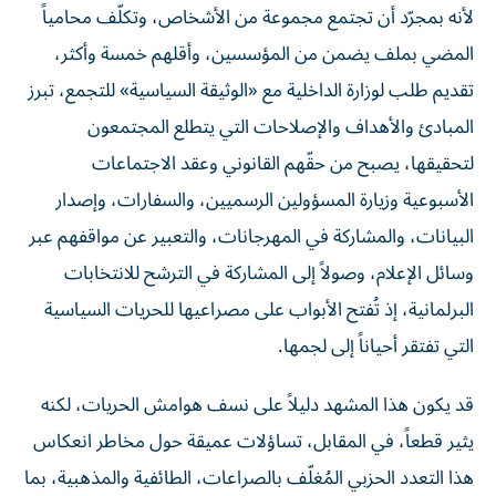
المضي بملف يضمن من المؤسسين، وأقلهم خمسة وأكثر،
تقديم طلب لوزارة الداخلية مع «الوثيقة السياسية» للتجمع، تبرز
المبادئ والأهداف والإصلاحات التي يتطلع المجتمعون
لتحقيقها، يصبح من حقّهم القانوني وعقد الاجتماعات
الأسبوعية وزيارة المسؤولين الرسميين، والسفارات، وإصدار
البيانات، والمشاركة في المهرجانات، والتعبير عن مواقفهم عبر
وسائل الإعلام، وصولاً إلى المشاركة في الترشح للانتخابات
البرلمانية، إذ تُفتح الأبواب على مصراعيها للحريات السياسية
التي تفتقر أحياناً إلى لجمها.
قد يكون هذا المشهد دليلاً على نسف هوامش الحريات، لكنه
يثير قطعاً، في المقابل، تساؤلات عميقة حول مخاطر انعكاس
هذا التعدد الحزبي المُغلّف بالصراعات، الطائفية والمذهبية، بما
يحول دون بناء الدولة الديمقراطية المعاصرة. أكتب هذا في