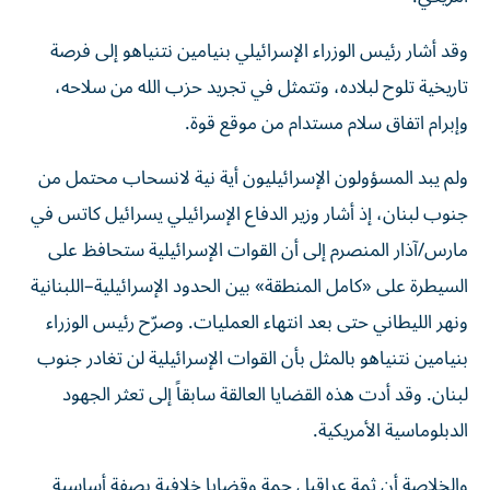
وقد أشار رئيس الوزراء الإسرائيلي بنيامين نتنياهو إلى فرصة
تاريخية تلوح لبلاده، وتتمثل في تجريد حزب الله من سلاحه،
وإبرام اتفاق سلام مستدام من موقع قوة.
ولم يبد المسؤولون الإسرائيليون أية نية لانسحاب محتمل من
جنوب لبنان، إذ أشار وزير الدفاع الإسرائيلي يسرائيل كاتس في
مارس/آذار المنصرم إلى أن القوات الإسرائيلية ستحافظ على
السيطرة على «كامل المنطقة» بين الحدود الإسرائيلية–اللبنانية
ونهر الليطاني حتى بعد انتهاء العمليات. وصرّح رئيس الوزراء
بنيامين نتنياهو بالمثل بأن القوات الإسرائيلية لن تغادر جنوب
لبنان. وقد أدت هذه القضايا العالقة سابقاً إلى تعثر الجهود
الدبلوماسية الأمريكية.
والخلاصة أن ثمة عراقيل جمة وقضايا خلافية بصفة أساسية