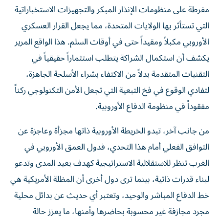
مفرطة على منظومات الإنذار المبكر والتجهيزات الاستخباراتية
التي تستأثر بها الولايات المتحدة، مما يجعل القرار العسكري
الأوروبي مكبلاً ومقيداً حتى في أوقات السلم. هذا الواقع المرير
يكشف أن استكمال الشراكة يتطلب استثماراً حقيقياً في
التقنيات المتقدمة بدلاً من الاكتفاء بشراء الأسلحة الجاهزة،
لتفادي الوقوع في فخ التبعية التي تجعل الأمن التكنولوجي ركناً
مفقوداً في منظومة الدفاع الأوروبية.
من جانب آخر، تبدو الخريطة الأوروبية ذاتها مجزأة وعاجزة عن
التوافق الفعلي أمام هذا التحدي، فدول العمق الأوروبي في
الغرب تنظر للاستقلالية الاستراتيجية كهدف بعيد المدى وتدعو
لبناء قدرات ذاتية، بينما ترى دول أخرى أن المظلة الأمريكية هي
خط الدفاع المباشر والوحيد، وتعتبر أي حديث عن بدائل محلية
مجرد مجازفة غير محسوبة بحاضرها وأمنها، ما يعزز حالة