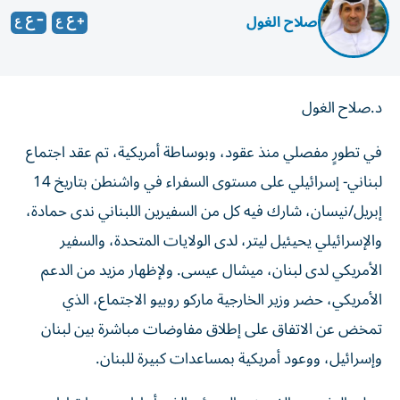
صلاح الغول
د.صلاح الغول
في تطورٍ مفصلي منذ عقود، وبوساطة أمريكية، تم عقد اجتماع
لبناني- إسرائيلي على مستوى السفراء في واشنطن بتاريخ 14
إبريل/نيسان، شارك فيه كل من السفيرين اللبناني ندى حمادة،
والإسرائيلي يحيئيل ليتر، لدى الولايات المتحدة، والسفير
الأمريكي لدى لبنان، ميشال عيسى. ولإظهار مزيد من الدعم
الأمريكي، حضر وزير الخارجية ماركو روبيو الاجتماع، الذي
تمخض عن الاتفاق على إطلاق مفاوضات مباشرة بين لبنان
وإسرائيل، ووعود أمريكية بمساعدات كبيرة للبنان.