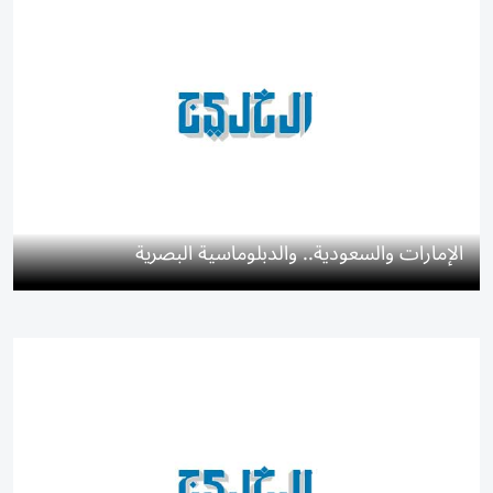
الإمارات والسعودية.. والدبلوماسية البصرية