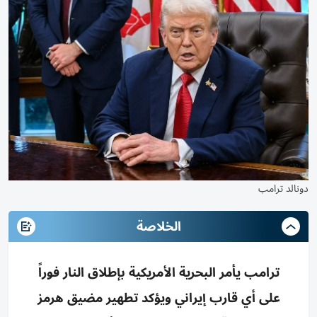
دونالد ترامب
الخلاصة
ترامب يأمر البحرية الأمريكية بإطلاق النار فوراً
على أي قارب إيراني ويؤكد تطهير مضيق هرمز