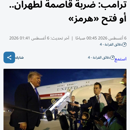
ترامب: ضربة قاصمة لطهران..
أو فتح «هرمز»
6 أغسطس 2026 00:45 صباحًا
|
آخر تحديث:
6 أغسطس 01:41 2026
دقائق القراءة - 4
دقائق القراءة - 4
استمع
شارك