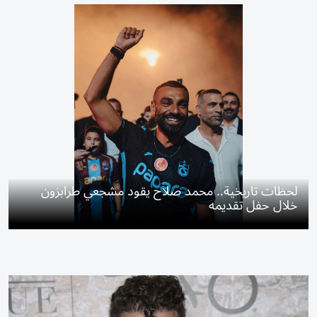
لحظات تاريخية.. محمد صلاح يقود مشجعي طرابزون
خلال حفل تقديمه