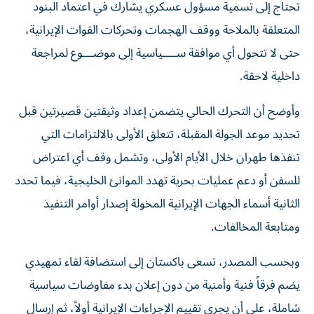
تحتاج إلى تسمية مسؤول عسكري يشارك في اعتماد البنود
المتعلقة بالملاحة ووقف الهجمات وتحركات القوات الإيرانية،
حتى لا تتحول أي موافقة ســــياسية إلى موضـــوع لمراجعة
داخلية لاحقة.
وأوضح أن التحرك الحالي يتضمن إعداد وثيقتين قصيرتين قبل
تحديد موعد الجولة المقبلة، تتعلق الأولى بالالتزامات التي
تنفذها طهران خلال الأيام الأولى، وتشمل وقف أي اعتراض
للسفن أو دعم عمليات بحرية تهدد الموانئ الخليجية، فيما تحدد
الثانية أسماء الجهات الإيرانية المخولة إصدار أوامر التنفيذ
ومتابعة المخالفات.
وبحسب المصدر، تسعى باكستان إلى استضافة لقاء تمهيدي
يضم فرقاً فنية وأمنية من دون إعلان بدء مفاوضات سياسية
شاملة، على أن يجري تقييم الإجراءات الإيرانية أولاً، ثم إرسال