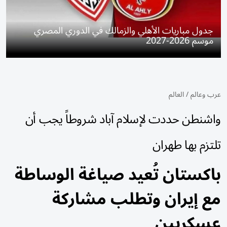
جدول مباريات الأهلي والزمالك في الدوري المصري
موسم 2026-2027
عرب وعالم
/
العالم
واشنطن حددت لإسلام آباد شروطاً يجب أن
تلتزم بها طهران
باكستان تُعيد صياغة الوساطة
مع إيران وتطلب مشاركة
عسكريين