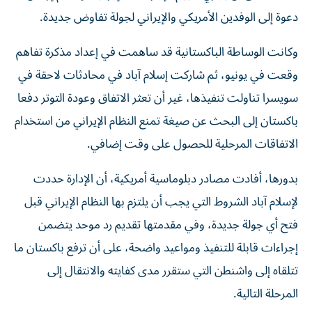
دعوة إلى الوفدين الأمريكي والإيراني لجولة تفاوض جديدة.
وكانت الوساطة الباكستانية قد ساهمت في إعداد مذكرة تفاهم
وقعت في يونيو، ثم شاركت إسلام آباد في محادثات لاحقة في
سويسرا تناولت تنفيذها، غير أن تعثر الاتفاق وعودة التوتر دفعا
باكستان إلى البحث عن صيغة تمنع النظام الإيراني من استخدام
الاتفاقات المرحلية للحصول على وقت إضافي.
بدورها، أفادت مصادر دبلوماسية أمريكية، أن الإدارة حددت
لإسلام آباد الشروط التي يجب أن يلتزم بها النظام الإيراني قبل
فتح أي جولة جديدة، وفي مقدمتها تقديم رد موحد يتضمن
إجراءات قابلة للتنفيذ ومواعيد واضحة، على أن ترفع باكستان ما
تتلقاه إلى واشنطن التي ستقرر مدى كفايته والانتقال إلى
المرحلة التالية.