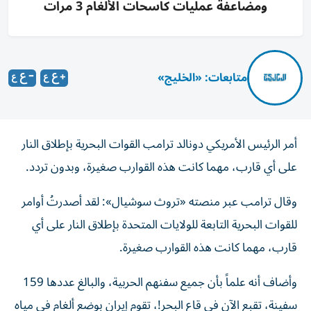
ومضاعفة عمليات كاسحات الألغام 3 مرات
متابعات: «الخليج»
أمر الرئيس الأمريكي دونالد ترامب القوات البحرية بإطلاق النار
على أي قارب، مهما كانت هذه القوارب صغيرة، وبدون تردد.
وقال ترامب عبر منصته «تروث سوشيال»: لقد أصدرتُ أوامر
للقوات البحرية التابعة للولايات المتحدة بإطلاق النار على أي
قارب، مهما كانت هذه القوارب صغيرة.
وأضاف أنه علماً بأن جميع سفنهم الحربية، والبالغ عددها 159
سفينة، تقبع الآن في قاع البحر!، تقوم إيران بوضع ألغام في مياه