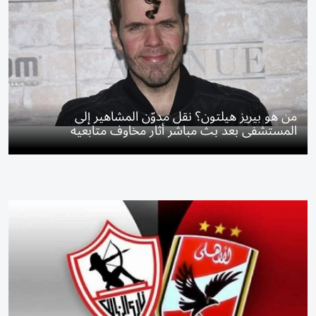
من هو بيريز هيلتون؟ نقل مدوّن المشاهير إلى
المستشفى بعد بث مباشر أثار مخاوف متابعيه