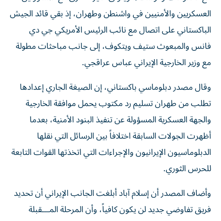
العسكريين والأمنيين في واشنطن وطهران، إذ بقي قائد الجيش
الباكستاني على اتصال مع نائب الرئيس الأمريكي جي دي
فانس والمبعوث ستيف ويتكوف، إلى جانب مباحثات مطولة
مع وزير الخارجية الإيراني عباس عراقجي.
وقال مصدر دبلوماسي باكستاني، إن الصيغة الجاري إعدادها
تطلب من طهران تسليم رد مكتوب يحمل موافقة الخارجية
والجهة العسكرية المسؤولة عن تنفيذ البنود الأمنية، بعدما
أظهرت الجولات السابقة اختلافاً بين الرسائل التي نقلها
الدبلوماسيون الإيرانيون والإجراءات التي اتخذتها القوات التابعة
للحرس الثوري.
وأضاف المصدر أن إسلام آباد أبلغت الجانب الإيراني أن تحديد
فريق تفاوضي جديد لن يكون كافياً، وأن المرحلة المـــقبلة