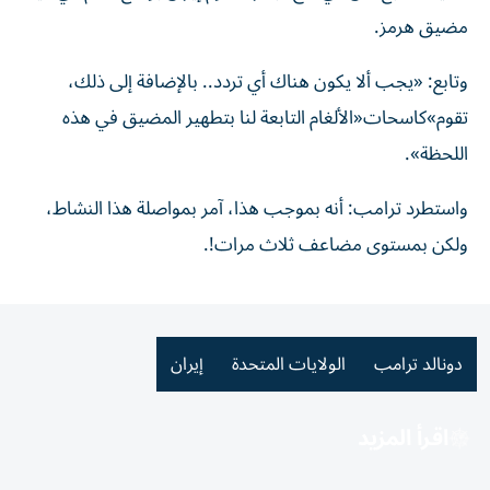
مضيق هرمز.
وتابع: «يجب ألا يكون هناك أي تردد.. بالإضافة إلى ذلك،
تقوم»كاسحات«الألغام التابعة لنا بتطهير المضيق في هذه
اللحظة».
واستطرد ترامب: أنه بموجب هذا، آمر بمواصلة هذا النشاط،
ولكن بمستوى مضاعف ثلاث مرات!.
دونالد ترامب
الولايات المتحدة
إيران
اقرأ المزيد