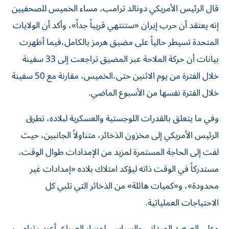
قال الرئيس الأمريكي ‌دونالد ترامب، مساء الخميس للصحفيين
إنه يعتقد ​أن حرب إيران «ستنتهي قريباً جداً»، وأكد أن الولايات
المتحدة تسيطر حالياً على مضيق هرمز بالكامل،فيما أظهرت
بيانات أن حركة الملاحة عبر المضيق تراجعت إلى 33 سفينة
خلال الفترة من يوم الاثنين حتى،الخميس، مقارنة مع 50 سفينة
خلال الفترة نفسها من الأسبوع الماضي.
وفي ما يتعلق بالقدرات اللوجستية والعسكرية لبلاده، تطرق
الرئيس الأمريكي إلى مخزون الذخائر، متناولاً الجانبين، حيث
لفت إلى الحاجة المستمرة لمزيد من الإمدادات طوال الوقت،
مستدركاً في الوقت ذاته ليؤكد امتلاك بلاده «إمدادات غير
محدودة»، و«كميات هائلة» من الذخائر التي تلبي كل
الاحتياجات العملياتية.
وعلى الصعيد الميداني والسياسي لمسار الصراع، أعرب ترامب