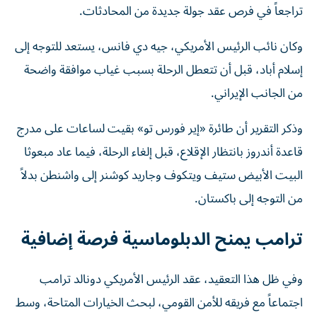
تراجعاً في فرص عقد جولة جديدة من المحادثات.
وكان نائب الرئيس الأمريكي، جيه دي فانس، يستعد للتوجه إلى
إسلام أباد، قبل أن تتعطل الرحلة بسبب غياب موافقة واضحة
من الجانب الإيراني.
وذكر التقرير أن طائرة «إير فورس تو» بقيت لساعات على مدرج
قاعدة أندروز بانتظار الإقلاع، قبل إلغاء الرحلة، فيما عاد مبعوثا
البيت الأبيض ستيف ويتكوف وجاريد كوشنر إلى واشنطن بدلاً
من التوجه إلى باكستان.
ترامب يمنح الدبلوماسية فرصة إضافية
وفي ظل هذا التعقيد، عقد الرئيس الأمريكي دونالد ترامب
اجتماعاً مع فريقه للأمن القومي، لبحث الخيارات المتاحة، وسط