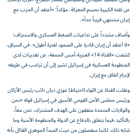
عن ثقته الكبيرة بحسم المعركة، مؤكداً: «أعتقد أن الحرب مع
إيران ستنتهي قريباً جداً».
وأضاف مشدداً على تداعيات الضغط العسكري والاستنزاف:
«لا أعتقد أن إيران قادرة على الصمود لفترة أطول». في السياق،
كشفت «القناة 14» العبرية،أمس الجمعة، عن تقديرات لدى
المنظومة العسكرية في إسرائيل تشير إلى أن ترامب في طريقه
لإبرام اتفاق مع إيران.
ونقلت القناة عن اللواء (احتياط) عوزي ديان نائب رئيس الأركان
ورئيس مجلس الأمن القومي الأسبق في إسرائيل قوله «نحن
والولايات المتحدة متفقون على الهدف المشترك، نحن معاً،
بالتأكيد،فيما يتعلق بالدفاع عن الدولة والمنظومة الأمنية وما
شابه ذلك. لكننا منفصلون من حيث المبدأ الجوهري القائل بأنه