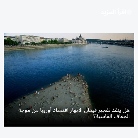
اقرأ المزيد
هل ينقذ تفجير قيعان الأنهار اقتصاد أوروبا من موجة
الجفاف القاسية؟