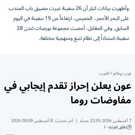
وأظهرت بيانات كبلر أن 26 سفينة عبرت مضيق باب المندب
على البحر الأحمر، ​الخميس، ارتفاعاً من 19 سفينة في اليوم
السابق. وفي المقابل، أحصت مجموعة بورصات لندن 28
سفينة،استناداً إلى نظام تتبع ومنهجية مختلفة.
عرب وعالم
/
العرب
عون يعلن إحراز تقدم إيجابي في
مفاوضات روما
7 أغسطس 2026 23:55 مساء
|
آخر تحديث:
8 أغسطس 00:09 2026
دقائق القراءة - 1