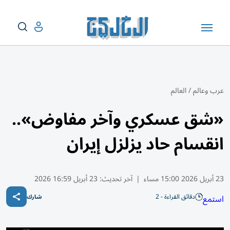
عرب وعالم
/
العالم
«شق عسكري وآخر مفاوض»..
انقسام حاد يزلزل إيران
23 أبريل 2026 15:00 مساء
|
آخر تحديث:
23 أبريل 16:59 2026
دقائق القراءة - 2
استمع
شارك