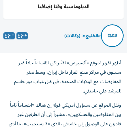
الدبلوماسية وقتا إضافيا
«الخليج»: (وكالات)
أظهر تقرير لموقع «أكسيوس» الأمريكي انقساماً حاداً غير
مسبوق في مراكز صنع القرار داخل إيران، وسط تعثر
المفاوضات مع الولايات المتحدة، في ظل غياب دور حاسم
للمرشد علي خامنئي.
ونقل الموقع عن مسؤول أمريكي قوله إن هناك «انقساماً تاماً
بين المفاوضين والعسكريين»، مشيراً إلى أن الطرفين غير
قادرين على الوصول إلى خامنئي، الذي «لا يستجيب»، ما أدى