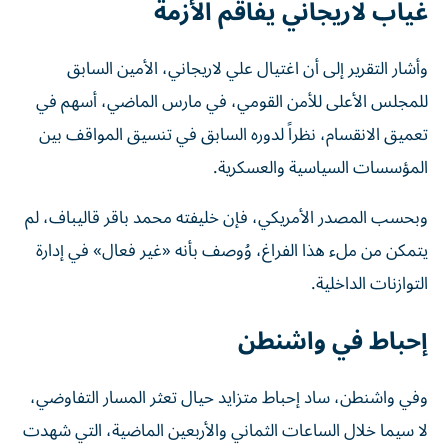
غياب لاريجاني يفاقم الأزمة
وأشار التقرير إلى أن اغتيال علي لاريجاني، الأمين السابق
للمجلس الأعلى للأمن القومي، في مارس الماضي، أسهم في
تعميق الانقسام، نظراً لدوره السابق في تنسيق المواقف بين
المؤسسات السياسية والعسكرية.
وبحسب المصدر الأمريكي، فإن خليفته محمد باقر قاليباف، لم
يتمكن من ملء هذا الفراغ، وُوصف بأنه «غير فعال» في إدارة
التوازنات الداخلية.
إحباط في واشنطن
وفي واشنطن، ساد إحباط متزايد حيال تعثر المسار التفاوضي،
لا سيما خلال الساعات الثماني والأربعين الماضية، التي شهدت