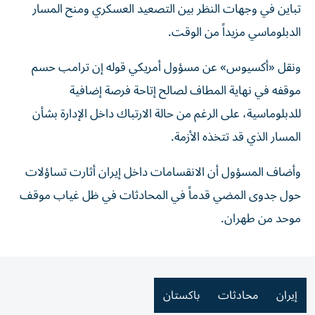
تباين في وجهات النظر بين التصعيد العسكري ومنح المسار
الدبلوماسي مزيداً من الوقت.
ونقل «أكسيوس» عن مسؤول أمريكي قوله إن ترامب حسم
موقفه في نهاية المطاف لصالح إتاحة فرصة إضافية
للدبلوماسية، على الرغم من حالة الارتباك داخل الإدارة بشأن
المسار الذي قد تتخذه الأزمة.
وأضاف المسؤول أن الانقسامات داخل إيران أثارت تساؤلات
حول جدوى المضي قدماً في المحادثات في ظل غياب موقف
موحد من طهران.
إيران
محادثات
باكستان