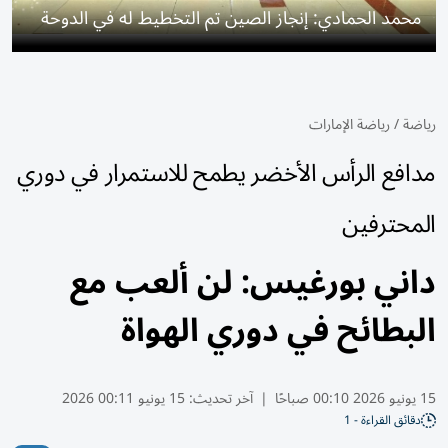
محمد الحمادي: إنجاز الصين تم التخطيط له في الدوحة
رياضة
/
رياضة الإمارات
مدافع الرأس الأخضر يطمح للاستمرار في دوري
المحترفين
داني بورغيس: لن ألعب مع
البطائح في دوري الهواة
15 يونيو 2026 00:10 صباحًا
|
آخر تحديث:
15 يونيو 00:11 2026
دقائق القراءة - 1