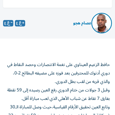
عصام هجو
حافظ الزعيم العيناوي على نغمة الانتصارات وحصد النقاط في
دوري أدنوك للمحترفين بعد فوزه على مضيفه البطائح 2-0،
والذي قربه من لقب بطل الدوري.
وقبل 3 جولات من ختام الدوري رفع العين رصيده إلى 59 نقطة
بفارق 7 نقاط عن شباب الأهلي الذي لعب مباراة أقل.
وتابع العين تحقيق الأرقام القياسية،حيث وصل للمباراة الـ30