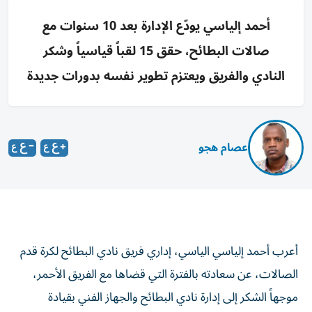
أحمد إلياسي يودّع الإدارة بعد 10 سنوات مع
صالات البطائح، حقق 15 لقباً قياسياً وشكر
النادي والفريق ويعتزم تطوير نفسه بدورات جديدة
عصام هجو
أعرب أحمد إلياسي الياسي، إداري فريق نادي البطائح لكرة قدم
الصالات، عن سعادته بالفترة التي قضاها مع الفريق الأحمر،
موجهاً الشكر إلى إدارة نادي البطائح والجهاز الفني بقيادة
المدرب الوطني عدنان محمد، إلى جانب اللاعبين وجميع أفراد