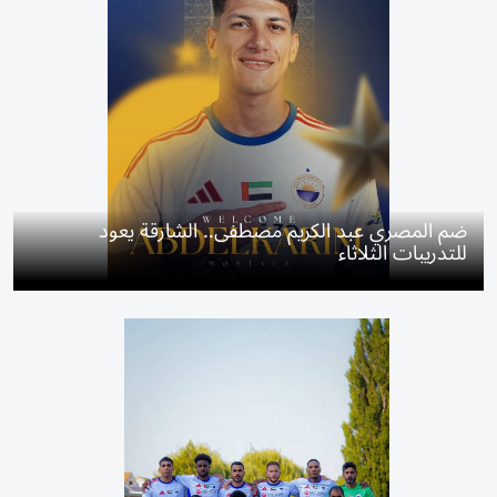
ضم المصري عبد الكريم مصطفى.. الشارقة يعود
للتدريبات الثلاثاء