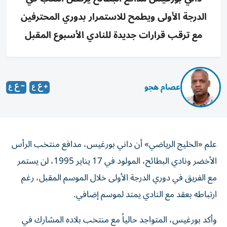
الدرجة الأولى ويطمح للاستمرار بدوري المحترفين
مع ترقب قرارات جديدة للنادي الأسبوع المقبل
عصام هجو
علم «الخليج الرياضي» أن داني بورغيس، مدافع منتخب الرأس
الأخضر ونادي البطائح، المولود في 17 يناير 1995، لن يستمر
مع الفريق في دوري الدرجة الأولى خلال الموسم المقبل، رغم
ارتباطه بعقد مع النادي يمتد لموسم إضافي.
وأكد بورغيس، المتواجد حالياً مع منتخب بلاده المشارك في