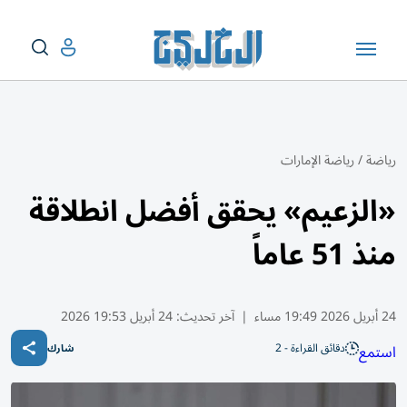
رياضة
/
رياضة الإمارات
«الزعيم» يحقق أفضل انطلاقة
منذ 51 عاماً
24 أبريل 2026 19:49 مساء
|
آخر تحديث:
24 أبريل 19:53 2026
دقائق القراءة - 2
استمع
شارك