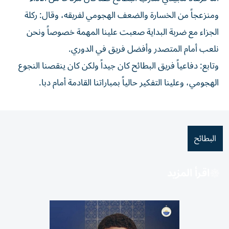
ومنزعجاً من الخسارة والضعف الهجومي لفريقه، وقال: ركلة
الجزاء مع ضربة البداية صعبت علينا المهمة خصوصاً ونحن
نلعب أمام المتصدر وأفضل فريق في الدوري.
وتابع: دفاعياً فريق البطائح كان جيداً ولكن كان ينقصنا النجوع
الهجومي، وعلينا التفكير حالياً بمباراتنا القادمة أمام دبا.
البطائح
اقرأ المزيد