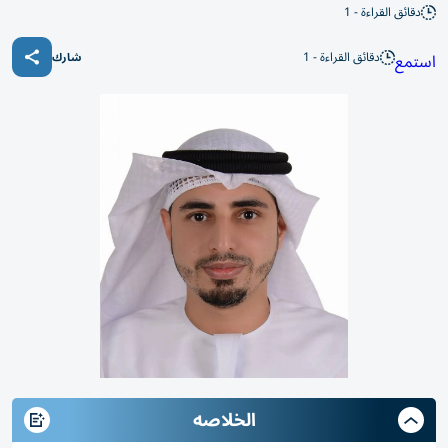
دقائق القراءة - 1
دقائق القراءة - 1
استمع
شارك
الخلاصه