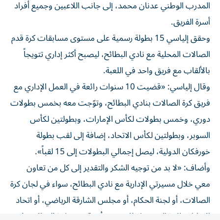
أسرة الفريق.
وحقق إلياسي 15 بطولة رسمية على مستوى مسابقات كرة قدم
الصالات المحلية مع نادي البطائح، ليصبح أكثر إداري تتويجاً
بالألقاب مع فريق واحد في اللعبة.
وقال إلياسي: «قضيت 10 سنوات رائعة في العمل الإداري مع
فريق كرة الصالات بنادي البطائح، وتوّجت معه بخمس بطولات
دوري، وخمس بطولات لكأس الإمارات، وبطولتين لكأس
السوبر، وبطولتين لكأس الاتحاد، إضافة إلى لقب بطولة
خورفكان الدولية، ليصل إجمالي البطولات إلى 15 لقباً».
وأضاف: «لا بد من توجيه الشكر والتقدير إلى كل من تعاون
معي خلال مسيرتي الإدارية مع نادي البطائح، سواء في لجان كرة
الصالات، أو لجنة الحكام، أو مجلس الشارقة الرياضي، أو اتحاد
الإمارات لكرة القدم، وكذلك جميع أندية دوري كرة الصالات في