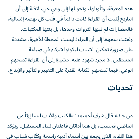
هذه المعرفة، وتأويلها، وتحويلها إلى وعيٍ حي، لافتة إلى أن
التاريخ يُثبت أن القراءة كانت دائماً في قلب كل نهضة إنسانية،
فالحضارات لم تبنِها الثروات وحدها، بل بنتها المكتبات.
ولفتت سموها إلى أن القراءة ليست المحطة الأخيرة، مشددة
على ضرورة تمكين الشباب ليكونوا شركاء في صياغة
المستقبل، لا مجرد شهود عليه، مشيرة إلى أن القراءة تمنحهم
الوعي، فيما تمنحهم الكتابة القدرة على التعبير والتأثير والإبداع.
تحديات
من جانبه قال شرف أحميمد: «الكتب والأدب ليسا إرثاً من
الماضي فحسب، بل هما أداتان فاعلتان لبناء المستقبل. ويؤكد
هذا اللقاء، الذي يجمع بين أسماء أدبية راسخة وكتّاب شباب في