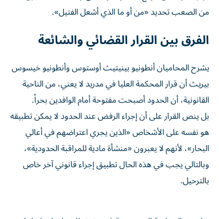
من الصعب تحديد «من أو ما الذي أشعل الفتيل».
الفرق بين القرار القضائي والشائعة
يشرح المحاميان أنطونيو بينيتيث أوستوس وأنطونيو خيسوس
بيريث أن قرار المحكمة العليا في مدريد لا يعني، من الناحية
القانونية، أن الحدود أصبحت مفتوحة أمام الوافدين بحراً.
بل ينص القرار على أن إجراء الرفض عند الحدود لا يمكن تطبيقه
هو نفسه على الأشخاص «الذين يجري اعتراضهم في أعالي
البحار»، لأنهم لا يعبرون «منشأة مادية للمراقبة الحدودية»،
وبالتالي يجب في هذه الحال تطبيق إجراء قانوني آخر خاص
بالترحيل.