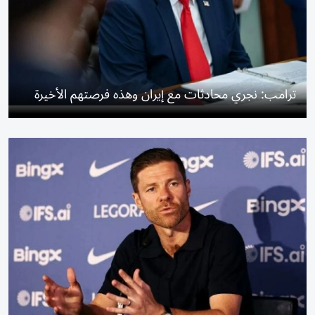
ترامب: نجري محادثات مع إيران وهذه فرصتهم الأخيرة