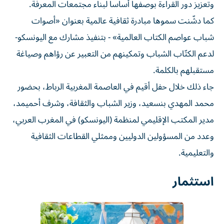
وتعزيز دور القراءة بوصفها أساساً لبناء مجتمعات المعرفة.
كما دشّنت سموها مبادرة ثقافية عالمية بعنوان «أصوات
شباب عواصم الكتاب العالمية» - بتنفيذ مشارك مع اليونسكو-
لدعم الكتّاب الشباب وتمكينهم من التعبير عن رؤاهم وصياغة
مستقبلهم بالكلمة.
جاء ذلك خلال حفل أقيم في العاصمة المغربية الرباط، بحضور
محمد المهدي بنسعيد، وزير الشباب والثقافة، وشرف أحميمد،
مدير المكتب الإقليمي لمنظمة (اليونسكو) في المغرب العربي،
وعدد من المسؤولين الدوليين وممثلي القطاعات الثقافية
والتعليمية.
استثمار