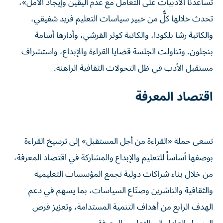
تساعدنا الأدبيات على التعامل مع عدم اليقين وإيجاد الأمل»،
تحدث خلالها كلٌّ من خبير سياسات التعليم فريد شفيقي،
والكاتبة رشا بلكودا، والكاتبة كوثر القرشي، وأدارها أسامة
بنجلون. وتناولت الجلسة قضايا القراءة والإبداع، واستشراف
مستقبل الأدب في ظل التحولات الثقافية الراهنة.
اقتصاد المعرفة
تسعى حملة «القراءة من أجل المستقبل» إلى ترسيخ القراءة
بوصفها أساساً للتعليم والإبداع والمشاركة في اقتصاد المعرفة،
من خلال بناء شراكات دولية تجمع المؤسسات التعليمية
والثقافية والناشرين وصنّاع السياسات، بما يسهم في دعم
الهدف الرابع من أهداف التنمية المستدامة، وتعزيز فرص