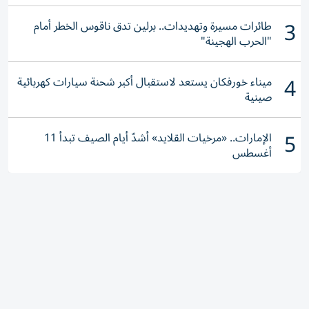
3
طائرات مسيرة وتهديدات.. برلين تدق ناقوس الخطر أمام
"الحرب الهجينة"
4
ميناء خورفكان يستعد لاستقبال أكبر شحنة سيارات كهربائية
صينية
5
الإمارات.. «مرخيات القلايد» أشدّ أيام الصيف تبدأ 11
أغسطس