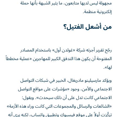
مجهولة ليس لديها متابعون، ما يثير الشبهة بأنها حملة
إلكترونية منظمة.
من أشعل الفتيل؟
رجّح تقرير أجرته شركة «غولدن أول» باستخدام المصادر
المفتوحة أن يكون هذا التدفق الكبير للمهاجرين «عملية مخططاً
لها».
ويؤكد مارسيلينو مادريغال، الخبير في شبكات التواصل
الاجتماعي والأمن، وجود «مؤشرات على مواقع التواصل
الاجتماعي كانت تدل على أن ذلك سيحدث». ويقول:
«الشائعات والرسائل والمجموعات التي كانت وراء هذه الأزمة»
تركّزت أولاً على موقع فيسبوك وتطبيق واتساب، لكنه يرى أنه