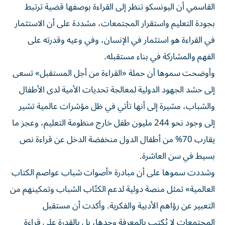
القاسمي أن اليونسكو تنظر إلى القراءة بوصفها قضية ترتبط
بجودة التعليم واستقرار المجتمعات، مشددة على أن الاستثمار
في القراءة هو استثمار في الإنسان، وفي وعيه وقدرته على
الفهم والمشاركة في بناء مستقبله.
وأوضحت سموها أن حملة «القراءة من أجل المستقبل» تسعى
إلى حشد الجهود الدولية لمعالجة تحديات الأمية لدى الأطفال
والشباب، مشيرة إلى أنها تأتي في ظل مؤشرات عالمية تشير
إلى وجود نحو 244 مليون طفل خارج منظومة التعليم، وعجز ما
يقارب 70% من أطفال الدول منخفضة الدخل عن قراءة نص
بسيط في سن العاشرة.
وشددت سموها على أن مبادرة «أصوات شباب عواصم الكتاب
العالمية» تمثل منصة دولية لدعم الكتّاب الشباب وتمكينهم من
التعبير عن رؤاهم الأدبية والفكرية. وأكدت أن مستقبل
المجتمعات لا يُكتب بالمعرفة وحدها، بل بالقدرة على قراءة