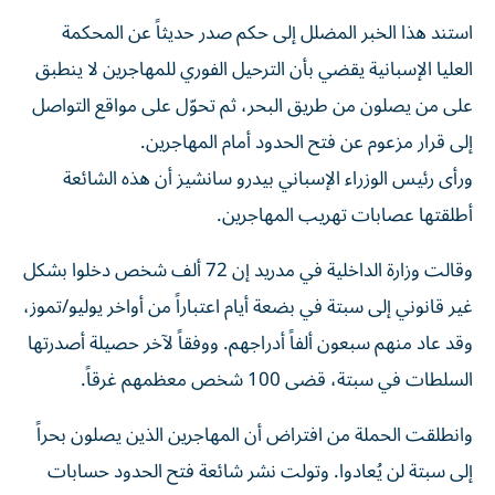
استند هذا الخبر المضلل إلى حكم صدر حديثاً عن المحكمة
العليا الإسبانية يقضي بأن الترحيل الفوري للمهاجرين لا ينطبق
على من يصلون من طريق البحر، ثم تحوّل على مواقع التواصل
إلى قرار مزعوم عن فتح الحدود أمام المهاجرين.
ورأى رئيس الوزراء الإسباني بيدرو سانشيز أن هذه الشائعة
أطلقتها عصابات تهريب المهاجرين.
وقالت وزارة الداخلية في مدريد إن 72 ألف شخص دخلوا بشكل
غير قانوني إلى سبتة في بضعة أيام اعتباراً من أواخر يوليو/تموز،
وقد عاد منهم سبعون ألفاً أدراجهم. ووفقاً لآخر حصيلة أصدرتها
السلطات في سبتة، قضى 100 شخص معظمهم غرقاً.
وانطلقت الحملة من افتراض أن المهاجرين الذين يصلون بحراً
إلى سبتة لن يُعادوا. وتولت نشر شائعة فتح الحدود حسابات