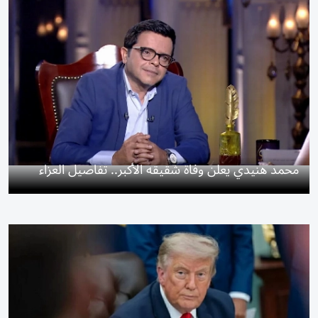
محمد هنيدي يعلن وفاة شقيقه الأكبر.. تفاصيل العزاء