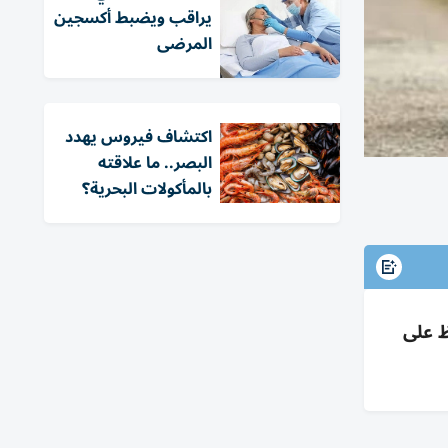
يراقب ويضبط أكسجين
المرضى
اكتشاف فيروس يهدد
البصر.. ما علاقته
بالمأكولات البحرية؟
ظ على