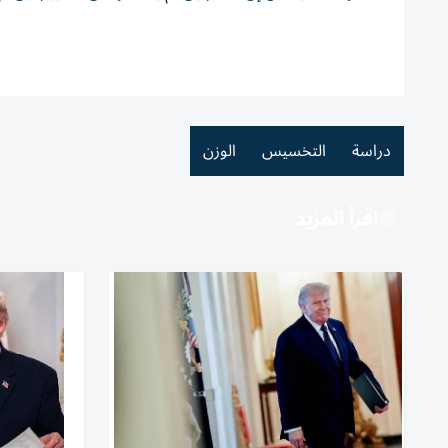
دراسة
التخسيس
الوزن
اقرأ المزيد