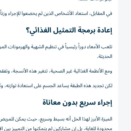
في المقابل، استعاد الأشخاص الذين لم يخضعوا للإجراء وزناً أكبر بنسبة 40%، ما يعكس الفارق ا
إعادة برمجة التمثيل الغذائي؟
تلعب الأمعاء دوراً رئيسياً في تنظيم الشهية والهرمونات ال
الحديثة.
ومع الأنظمة الغذائية غير الصحية، تتغير هذه الأنسجة، وتفقد 
لكن تجديد هذه الطبقة يساعد الجسم على استعادة توازنه، وك
إجراء سريع بدون معاناة
الميزة الأبرز لهذا الحل أنه بسيط وسريع، حيث يمكن للمريض ا
محدودة للغاية،
بل إن مشاركين لم يتمكنوا من التمييز بين ا