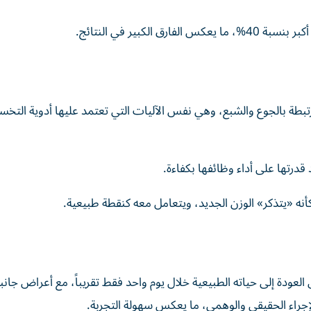
لكبير في النتائج.
مرتبطة بالجوع والشبع، وهي نفس الآليات التي تعتمد عليها أدوية الت
قدرتها على أداء وظائفها بكفاءة.
أنه «يتذكر» الوزن الجديد، ويتعامل معه كنقطة طبيعية.
لعودة إلى حياته الطبيعية خلال يوم واحد فقط تقريباً، مع أعراض جانب
لإجراء الحقيقي والوهمي، ما يعكس سهولة التجربة.