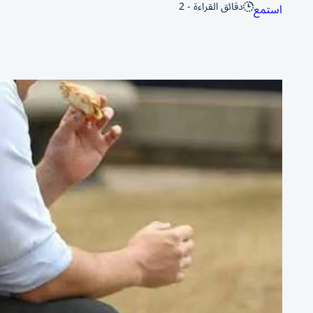
دقائق القراءة - 2
استمع