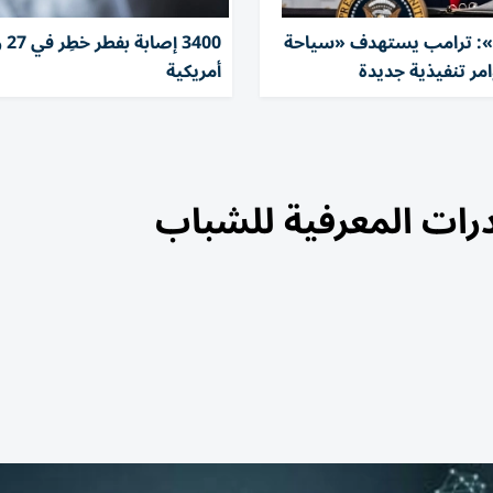
 ترامب يستهدف «سياحة
3400 إ
وامر تنفيذية جديدة
أمريكية
درات المعرفية للشباب