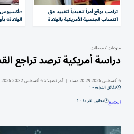
ترامب يوقع أمراً تنفيذياً لتقييد حق
«أكسيوس»:
اكتساب الجنسية الأمريكية بالولادة
الولادة» بأ
منوعات
/
محطات
دراسة أمريكية ترصد تراجع الق
6 أغسطس 2026 20:29 مساء
|
آخر تحديث:
6 أغسطس 20:32 2026
دقائق القراءة - 1
دقائق القراءة - 1
استمع