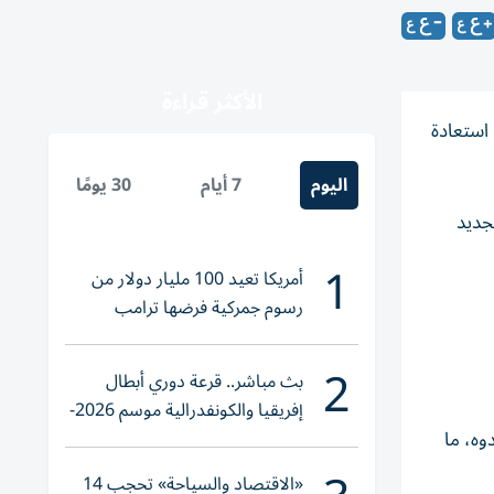
الأكثر قراءة
استعادة
اليوم
7 أيام
30 يومًا
جديد
1
أمريكا تعيد 100 مليار دولار من
رسوم جمركية فرضها ترامب
2
بث مباشر.. قرعة دوري أبطال
إفريقيا والكونفدرالية موسم 2026-
2027
وه، ما
«الاقتصاد والسياحة» تحجب 14