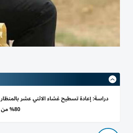
دراسة: إعادة تسطيح غشاء الاثني عشر بالمنظار
80% من الوزن المفقود بعد 6 أشهر