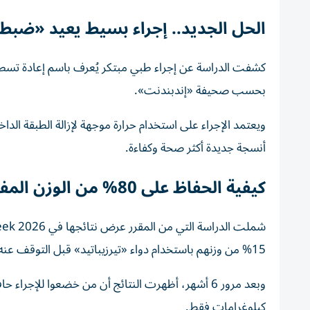
الحل الجديد.. إجراء بسيط يعيد «ضب
كشفت الدراسة عن إجراء طبي مبتكر يُعرف باسم إعادة تسطي
بحسب صحيفة «إندبندنت».
ويعتمد الإجراء على استخدام حرارة موجهة لإزالة الطبقة الداخل
أنسجة جديدة أكثر صحة وكفاءة.
كيفية الحفاظ على 80% من الوزن المفقود
15% من وزنهم باستخدام دواء «تيرزيباتيد» قبل التوقف عنه.
كيلوغرامات فقط.