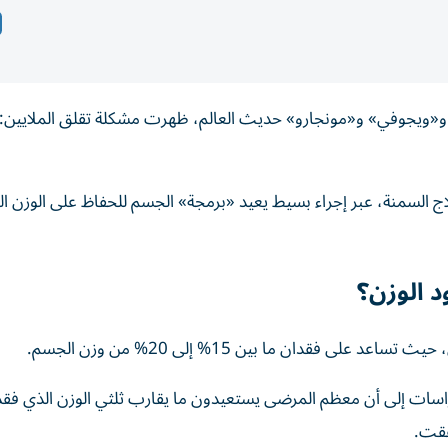
«ويجوفي» و«مونجارو» حديث العالم، ظهرت مشكلة تقلق الملايين: 
السمنة، عبر إجراء بسيط يعيد «برمجة» الجسم للحفاظ على الوزن ال
د الوزن؟
راسات إلى أن معظم المرضى يستعيدون ما يقارب ثلثي الوزن الذي فقد
ققت.