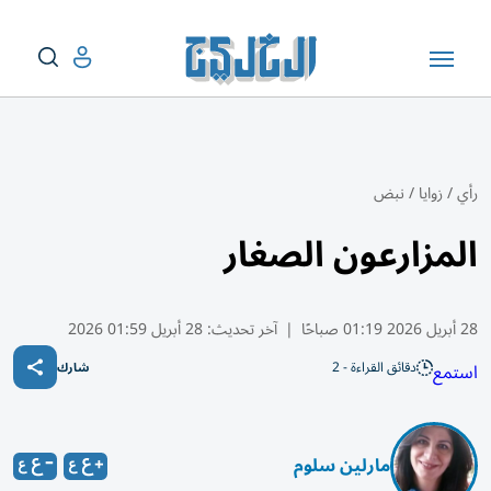
رأي
/
زوايا
/
نبض
المزارعون الصغار
28 أبريل 2026 01:19 صباحًا
|
آخر تحديث:
28 أبريل 01:59 2026
دقائق القراءة - 2
استمع
شارك
مارلين سلوم