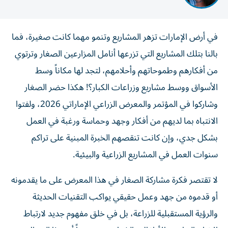
في أرض الإمارات تزهر المشاريع وتنمو مهما كانت صغيرة، فما
بالنا بتلك المشاريع التي تزرعها أنامل المزارعين الصغار وترتوي
من أفكارهم وطموحاتهم وأحلامهم، لتجد لها مكاناً وسط
الأسواق ووسط مشاريع وزراعات الكبار؟! هكذا حضر الصغار
وشاركوا في المؤتمر والمعرض الزراعي الإماراتي 2026، ولفتوا
الانتباه بما لديهم من أفكار وجهد وحماسة ورغبة في العمل
بشكل جدي، وإن كانت تنقصهم الخبرة المبنية على تراكم
سنوات العمل في المشاريع الزراعية والبيئية.
لا تقتصر فكرة مشاركة الصغار في هذا المعرض على ما يقدمونه
أو قدموه من جهد وعمل حقيقي يواكب التقنيات الحديثة
والرؤية المستقبلية للزراعة، بل في خلق مفهوم جديد لارتباط