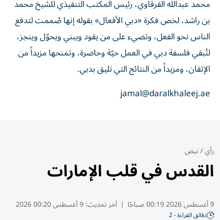
محمد عبدالله القرقاوي، رئيس المكتب التنفيذي للشيخ محمد
بن راشد، لخص فكرة «دبي الأفعال» بقوله إنها صُممت لتدفع
الناس نحو الفعل، وتضيء على من يقود ويبني ويحوّل وينجز،
لتُبقي فلسفة دبي في العمل حيّة وحاضرة، وتمنحها مزيداً من
الإتقان، ومزيداً من النتائج التي تليق بدبي.
jamal@daralkhaleej.ae
رأي
/
نبض
القدس في قلب الإمارات
9 أغسطس 2026 00:19 صباحًا
|
آخر تحديث:
9 أغسطس 00:20 2026
دقائق القراءة - 2