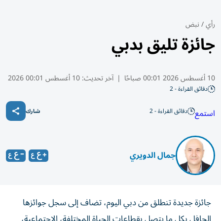
رأي
/
نبض
جائزة تليق بدبي
10 أغسطس 2026 00:01 صباحًا
|
آخر تحديث:
10 أغسطس 00:01 2026
دقائق القراءة - 2
دقائق القراءة - 2
استمع
شارك
جمال الدويري
جائزة جديدة تنطلق من دبي اليوم، تضاف إلى سجل جوائزها
الحافل بكل ما يتصل بقطاعات الحياة المختلفة، الاجتماعية،