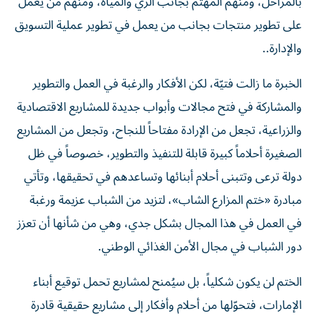
بالمراحل، ومنهم المهتم بجانب الري والمياه، ومنهم من يعمل
على تطوير منتجات بجانب من يعمل في تطوير عملية التسويق
والإدارة..
الخبرة ما زالت فتيّة، لكن الأفكار والرغبة في العمل والتطوير
والمشاركة في فتح مجالات وأبواب جديدة للمشاريع الاقتصادية
والزراعية، تجعل من الإرادة مفتاحاً للنجاح، وتجعل من المشاريع
الصغيرة أحلاماً كبيرة قابلة للتنفيذ والتطوير، خصوصاً في ظل
دولة ترعى وتتبنى أحلام أبنائها وتساعدهم في تحقيقها، وتأتي
مبادرة «ختم المزارع الشاب»، لتزيد من الشباب عزيمة ورغبة
في العمل في هذا المجال بشكل جدي، وهي من شأنها أن تعزز
دور الشباب في مجال الأمن الغذائي الوطني.
الختم لن يكون شكلياً، بل سيُمنح لمشاريع تحمل توقيع أبناء
الإمارات، فتحوّلها من أحلام وأفكار إلى مشاريع حقيقية قادرة