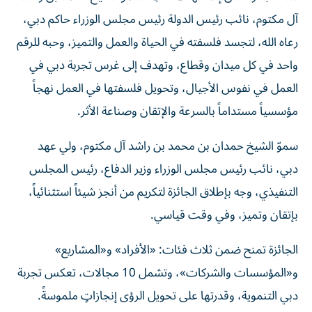
آل مكتوم، نائب رئيس الدولة رئيس مجلس الوزراء حاكم دبي،
رعاه الله، لتجسد فلسفته في الحياة والعمل والتميز، وحبه للرقم
واحد في كل ميدان وقطاع، وتهدف إلى غرس تجربة دبي في
العمل في نفوس الأجيال، وتحويل فلسفتها في العمل نهجاً
مؤسسياً مستداماً بالسرعة والإتقان وصناعة الأثر.
سموّ الشيخ حمدان بن محمد بن راشد آل مكتوم، ولي عهد
دبي، نائب رئيس مجلس الوزراء وزير الدفاع، رئيس المجلس
التنفيذي، وجه بإطلاق الجائزة لتكريم من أنجز شيئاً استثنائياً،
بإتقان وتميز، وفي وقت قياسي.
الجائزة تمنح ضمن ثلاث فئات: «الأفراد» و«المشاريع»
و«المؤسسات والشركات»، وتشمل 10 مجالات، تعكس تجربة
دبي التنموية، وقدرتها على تحويل الرؤى إنجازاتٍ ملموسةً.