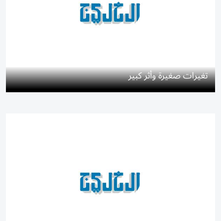
تغيرات صغيرة وأثر كبير