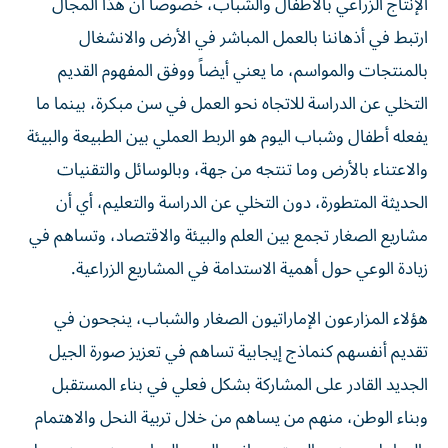
الإنتاج الزراعي بالأطفال والشباب، خصوصاً أن هذا المجال
ارتبط في أذهاننا بالعمل المباشر في الأرض والانشغال
بالمنتجات والمواسم، ما يعني أيضاً ووفق المفهوم القديم
التخلي عن الدراسة للاتجاه نحو العمل في سن مبكرة، بينما ما
يفعله أطفال وشباب اليوم هو الربط العملي بين الطبيعة والبيئة
والاعتناء بالأرض وما تنتجه من جهة، وبالوسائل والتقنيات
الحديثة المتطورة، دون التخلي عن الدراسة والتعليم، أي أن
مشاريع الصغار تجمع بين العلم والبيئة والاقتصاد، وتساهم في
زيادة الوعي حول أهمية الاستدامة في المشاريع الزراعية.
هؤلاء المزارعون الإماراتيون الصغار والشباب، ينجحون في
تقديم أنفسهم كنماذج إيجابية تساهم في تعزيز صورة الجيل
الجديد القادر على المشاركة بشكل فعلي في بناء المستقبل
وبناء الوطن، منهم من يساهم من خلال تربية النحل والاهتمام