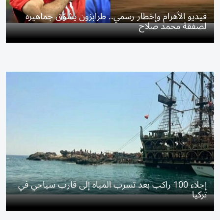
فيديو الأهرام وإخطار رسمي.. طرابزون يشوّق جماهيره
لصفقة محمد صلاح
إجلاء 100 راكب بعد تسرب المياه إلى قارب سياحي في
تركيا