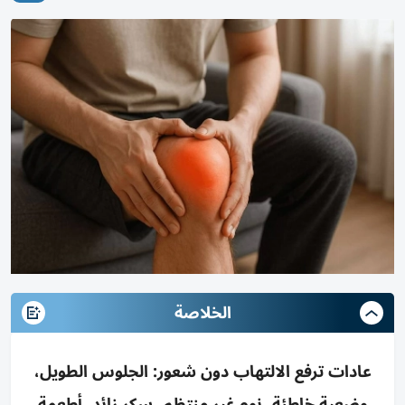
الخلاصة
عادات ترفع الالتهاب دون شعور: الجلوس الطويل،
وضعية خاطئة، نوم غير منتظم، سكر زائد، أطعمة