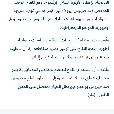
العالمية، بإعطاء الأولوية للقاح «إرفيبو»، وهو اللقاح الوحيد
المرخص ضد فيروس إيبولا زائير، لإدراجه في تجربة سريرية
عشوائية ضمن جهود الاستجابة لتفشي فيروس بونديبوجيو في
جمهورية الكونغو الديمقراطية.
وأوضحت المنظمة أن بيانات أولية من دراسات حيوانية
أظهرت قدرة اللقاح على توفير حماية متقاطعة، إلا أن فاعليته
ضد فيروس بونديبوجيو لا تزال بحاجة إلى إثبات.
وأكدت أن استخدام اللقاح لتطعيم مخالطي المصابين لا يثير
مخاوف تتعلق بالسلامة، مشيرة إلى أن تطوير لقاح مخصص
ضد فيروس بونديبوجيو يظل الخيار المفضل على المدى
الطويل. (وام)