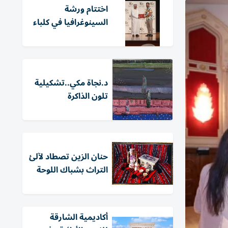
اختتام ورشة
السينوغرافيا في كلباء
د.نجاة مكي..تشكيلية
تلون الذاكرة
حنان الزين تصطاد لآلئ
التراث بشباك اللوحة
أكاديمية الشارقة