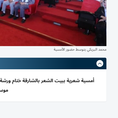
محمد البريكي يتوسط حضور الأمسية
أمسية شعرية ببيت الشعر بالشارقة ختام ورشة ا
موسى