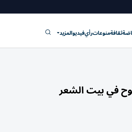
اضة
ثقافة
منوعات
رأي
فيديو
المزيد
وح في بيت الشعر