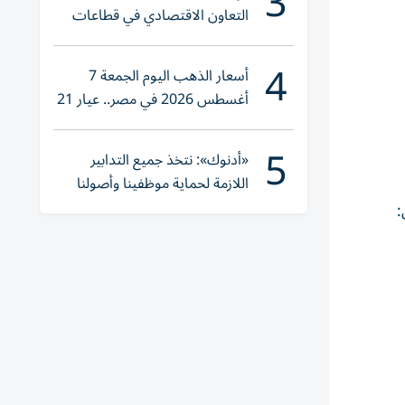
3
التعاون الاقتصادي في قطاعات
حيوية
4
أسعار الذهب اليوم الجمعة 7
أغسطس 2026 في مصر.. عيار 21
يقترب من هذا الرقم
5
«أدنوك»: نتخذ جميع التدابير
اللازمة لحماية موظفينا وأصولنا
وعملياتنا
: