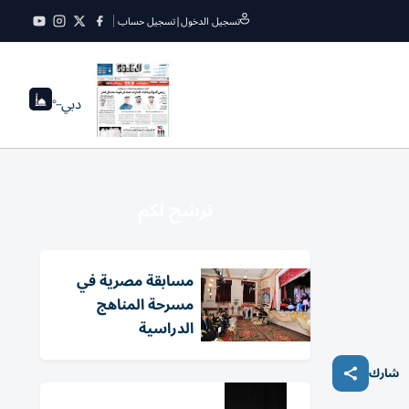
تسجيل الدخول
|
تسجيل حساب
دبي
--°
نرشح لكم
مسابقة مصرية في
مسرحة المناهج
الدراسية
شارك