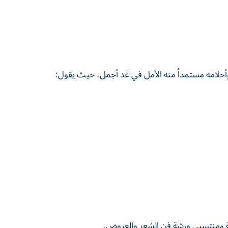
ه وأحلامه مستمداً منه الأمل في غد أجمل، حيث يقول:
ية ومنتسبي ورشة فن الشعر والعروض.