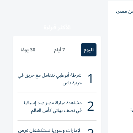
من مصر،
الأكثر قراءة
اليوم
7 أيام
30 يومًا
1
شرطة أبوظبي تتعامل مع حريق في
جزيرة ياس
2
مشاهدة مباراة مصر ضد إسبانيا
:
في نصف نهائي كأس العالم
لناشئات اليد 2026
الإمارات وسوريا تستكشفان فرص