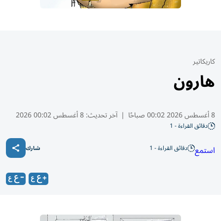
كاريكاتير
هارون
8 أغسطس 2026 00:02 صباحًا
|
آخر تحديث:
8 أغسطس 00:02 2026
دقائق القراءة - 1
دقائق القراءة - 1
استمع
شارك