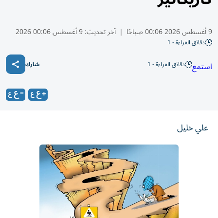
9 أغسطس 2026 00:06 صباحًا
|
آخر تحديث:
9 أغسطس 00:06 2026
دقائق القراءة - 1
دقائق القراءة - 1
استمع
شارك
علي خليل