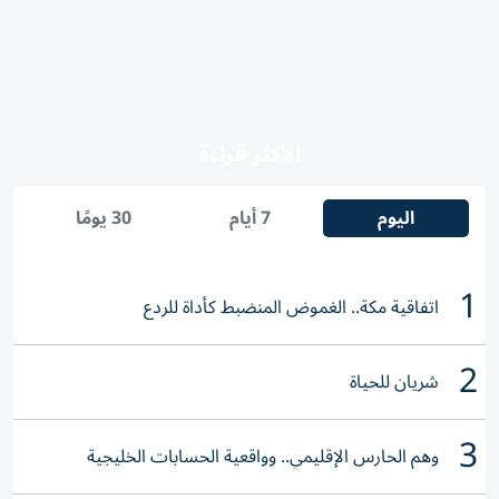
الأكثر قراءة
اليوم
7 أيام
30 يومًا
1
اتفاقية مكة.. الغموض المنضبط كأداة للردع
2
شريان للحياة
3
وهم الحارس الإقليمي.. وواقعية الحسابات الخليجية